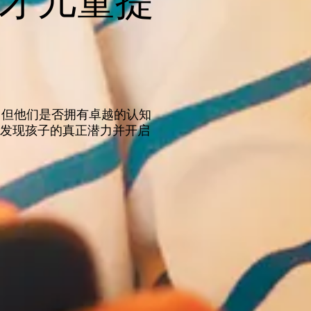
为天才儿童提
。但他们是否拥有卓越的认知
助您发现孩子的真正潜力并开启