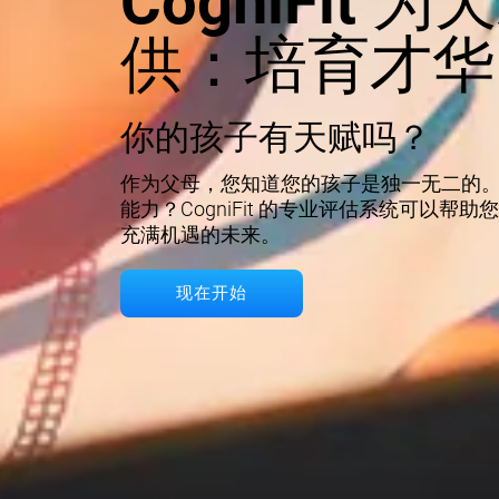
CogniFit 
供：培育才华
你的孩子有天赋吗？
作为父母，您知道您的孩子是独一无二的
能力？CogniFit 的专业评估系统可以帮
充满机遇的未来。
现在开始