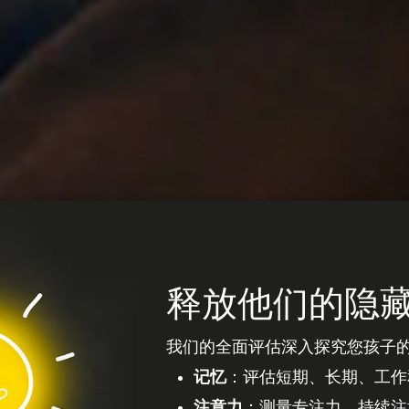
释放他们的隐
我们的全面评估深入探究您孩子
记忆
：评估短期、长期、工作
注意力
：测量专注力、持续注