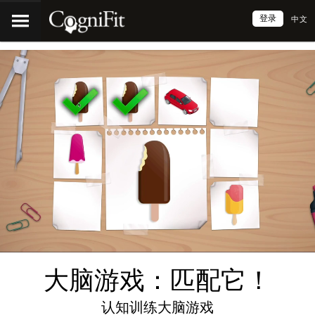
登录
中文
大脑游戏：匹配它！
认知训练大脑游戏