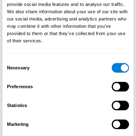
provide social media features and to analyse our traffic.
We also share information about your use of our site with
our social media, advertising and analytics partners who
may combine it with other information that you’ve
provided to them or that they’ve collected from your use
of their services.
3周后神经网络的定向图形投影。
Consent
Necessary
Selection
当我不训练自己的认知能力时会怎
样？
Preferences
我们的大脑可以节省资源，因此倾向于消除不使用的连接。 这
样，如果不正常使用认知能力，那么大脑不会为这种神经激活模
Statistics
式提供资源，因此会变得越来越虚弱。 这使我们无法使用这种认
知功能，从而使我们在日常活动中的效率降低。
Marketing
推荐游戏