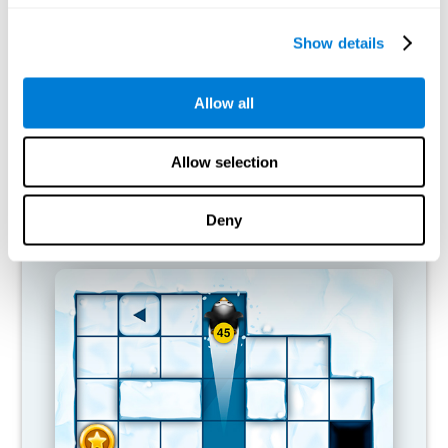
Show details
Allow all
Allow selection
Deny
交换扭转