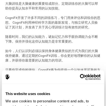
大脑训练是大脑健康的重要组成部分。定期训练你的大脑可以帮
助你提高认知水平和常用的认知技能。
CogniFit开发了许多不同的训练练习，专门用来评估和训练你的思
想。 CogniFit利用神经科学方面的最新发现，与独立研究人员验
证了其计划，并发表了关于其心理训练计划有效性的研究。
随着时间，我们的认知能力，诸如记忆力和手眼协调能力会不断
下降。保持并强化这些认知能力是非常重要的。
如今，人们认识到必须以保持身体健康类似的方式为我们的大脑
保持健康。通过定期的CogniFit训练，你会更好地理解你的认知健
康，并获得你最需要的认知能力的培训。
只要你完成你的评估，CogniFit将为你提供一个认知水平可靠的方
案。我们的专利技术将创建一个个性化培训方案，以满足你的需
求。你将深入了解你的认知能力，并通过量身定制的心理练习和
心理训练来学习如何提高它们。你还可以决定你喜欢的培训以及
你想训练的认知技能。
This website uses cookies
所有的大脑训练都可在线访问，所以你可以随时轻松开始你的大
We use cookies to personalise content and ads, to
脑训练。大脑练习是有趣和简单的。今天开始访问并训练你的认