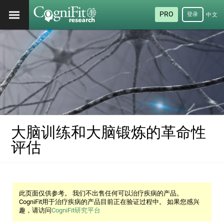
PRO
登录
中文
(简
体)
大脑训练和大脑锻炼的革命性
评估
此页面仅供参考。 我们不出售任何可以治疗疾病的产品。
CogniFit用于治疗疾病的产品目前正在验证过程中。 如果您感兴
趣，请访问
CogniFit研究平台