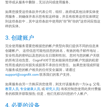
暂停或从服务中删除，无法访问或使用服务。
如果您接受这些条款并代表公司，组织，政府或其他法律实体使
用服务，则确保并表示您有权这样做，并且有权将这些实体绑定
到这些条款中，其中这些条款中使用的“你”和“你的”这些词应指这
样的实体。
3. 创建账户
完全使用服务需要您根据您的帐户类型向我们提供不同的信息来
创建帐户。 这些信息可能包括您的姓名，有效的电子邮件地址，
安全性高的密码以及您的出生日期和性别。 您对与您的帐户关联
的所有活动负责。 CogniFit对于您未能保持您的帐户凭据的机密
性而造成的任何损失或损害不承担任何责任。 如果您发现或怀疑
与服务或您的帐户相关的任何安全漏洞，请通过
support@cognifit.com
联系我们的客户支持。
如果服务由另一方购买供您使用，则支付该服务的一方(e.g. 父母,
教育人员
,
专业健康人员
, 或
研究人员
) 有权控制您使用此类付费服
务的权限并获取报告; 但是，他们无权访问您的个人帐户。
4. 必要的设备