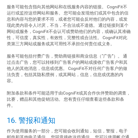
服务可能包含指向其他网站和在线服务内容的链接。 CogniFit不
运行或监控这些网站和服务。 您可能会发现他们或其中包含的信
息和内容与您的要求不符，或者您可能会反对他们的内容，或发
现此类内容令人讨厌，不当，不合法或不道德。 通过链接到某个
网站或服务，CogniFit不会认可或赞助他们的内容，或确认其准确
性，可信度，真实性，有效性，完整性或合法性。 CogniFit对此
类第三方网站或服务或其可用性不承担任何责任或义务。
服务可能包括付费广告，赞助商链接和商业信息（“广告”）。 通
过点击广告，您可以转移到广告客户的网站或接收广告客户和其
他人的其他消息，信息或优惠。 CogniFit不对任何广告客户的做
法负责，包括其隐私惯例，或其网站，信息，信息或优惠的内
容。
附加条款和条件可能适用于由CogniFit或其合作伙伴赞助的调查，
比赛，赠品和其他促销活动。 您有责任仔细查看这些条款和条
件。
16. 警报和通知
作为使用服务的一部分，您可能会收到通知，短信，警报，电子
邮件和其他电子通信。 您同意接收这些通信。 您可以使用帐户通