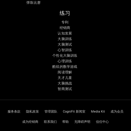
弹珠比赛
练习
专利
经销商
认知发展
大脑训练
大脑测试
心智训练
个性化大脑训练
心理训练
酷炫的数学游戏
阅读理解
天才儿童
大脑挑战
智商测试
服务条款
隐私政策
管理团队
CogniFit 新闻室
Media Kit
成为会员
成为经销商
联系我们
帮助
无障碍声明
信任中心