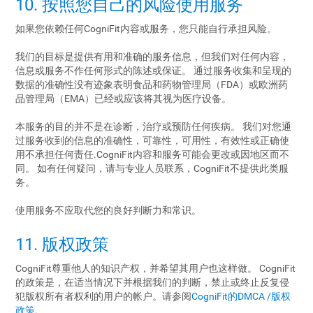
10. 按照您自己的风险使用服务
如果您依赖任何CogniFit内容或服务，您只能自行承担风险。
我们的目标是提供有用和准确的服务信息，但我们对任何内容，
信息或服务不作任何形式的陈述或保证。 通过服务收集和呈现的
数据的准确性没有迹象表明食品和药物管理局（FDA）或欧洲药
品管理局（EMA）已经或应该将其视为医疗设备。
本服务的目的并不是在诊断，治疗或预防任何疾病。 我们对您通
过服务收到的信息的准确性，可靠性，可用性，有效性或正确使
用不承担任何责任.CogniFit内容和服务可能会更改或因地区而不
同。 如有任何疑问，请与专业人员联系，CogniFit不提供此类服
务。
使用服务不应取代您的良好判断力和常识。
11. 版权政策
CogniFit尊重他人的知识产权，并希望其用户也这样做。 CogniFit
的政策是，在适当情况下并根据我们的判断，禁止或终止反复侵
犯版权所有者权利的用户的帐户。请参阅
CogniFit的DMCA /版权
政策
.