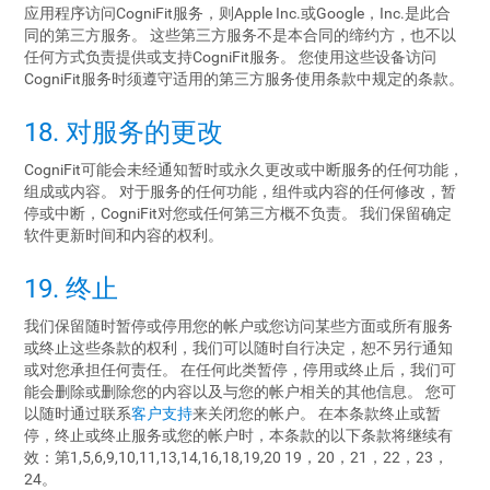
应用程序访问CogniFit服务，则Apple Inc.或Google，Inc.是此合
同的第三方服务。 这些第三方服务不是本合同的缔约方，也不以
任何方式负责提供或支持CogniFit服务。 您使用这些设备访问
CogniFit服务时须遵守适用的第三方服务使用条款中规定的条款。
18. 对服务的更改
CogniFit可能会未经通知暂时或永久更改或中断服务的任何功能，
组成或内容。 对于服务的任何功能，组件或内容的任何修改，暂
停或中断，CogniFit对您或任何第三方概不负责。 我们保留确定
软件更新时间和内容的权利。
19. 终止
我们保留随时暂停或停用您的帐户或您访问某些方面或所有服务
或终止这些条款的权利，我们可以随时自行决定，恕不另行通知
或对您承担任何责任。 在任何此类暂停，停用或终止后，我们可
能会删除或删除您的内容以及与您的帐户相关的其他信息。 您可
以随时通过联系
客户支持
来关闭您的帐户。 在本条款终止或暂
停，终止或终止服务或您的帐户时，本条款的以下条款将继续有
效：第1,5,6,9,10,11,13,14,16,18,19,20 19，20，21，22，23，
24。