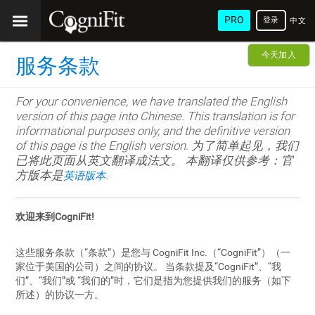
PRO
登录
中文
(简
今天加入
服务条款
体)
For your convenience, we have translated the English
version of this page into Chinese. This translation is for
informational purposes only, and the definitive version
of this page is the English version. 为了简单起见，我们
已将此页面从英文翻译成法文。 本翻译仅供参考：官
方版本是
.
英语版本
欢迎来到CogniFit!
这些服务条款（“条款”）是您与 CogniFit Inc.（“CogniFit”）（一
家位于美国的公司）之间的协议。 当条款提及“CogniFit”、“我
们”、“我们”或 “我们的”时，它们是指为您提供我们的服务（如下
所述）的协议一方。