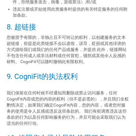
件，拒绝服务攻击，病毒，游戏算法）;和/或
违反注册或开始使用此类服务时提供的有关特定服务的任何附
加条款。
8. 超链接
您被授予有限的，非独占且不可转让的权利，以创建服务的文本
超链接，前提是此类链接不会以虚假，误导，贬损或其他诽谤的
方式描绘我们或我们的任何产品或服务，并提供 此外，链接网站
不包含任何成人或非法材料或任何冒犯，骚扰或其他令人反感的
材料。 CogniFit可以随时撤销此有限权利。
9. CogniFit的执法权利
我们保留在任何时候不经通知而删除或禁止访问服务，任何
CogniFit内容或您的内容的权利（但不是必需的），并且我们全权
酌情决定，如果我们确定CogniFit内容，您的内容， 或者您对服
务的使用是令人反感或违反这些条款的。 我们有权调查违反这些
条款的行为以及任何影响服务的行为，并且可能会采取我们认为
适当的任何行动。