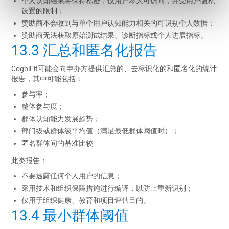
个人认知结果将保持私密，仅用户本人可访问，并受用户隐私
设置的限制；
赞助商不会收到与单个用户认知能力相关的可识别个人数据；
赞助商无法获取原始测试结果、诊断指标或个人进展指标。
13.3 汇总和匿名化报告
CogniFit可能会向申办方提供汇总的、去标识化的和匿名化的统计
报告，其中可能包括：
参与率；
整体参与度；
群体认知能力发展趋势；
部门级或群体级平均值（满足最低群体阈值时）；
匿名群体间的基准比较
此类报告：
不要透露任何个人用户的信息；
采用技术和组织保障措施进行编译，以防止重新识别；
仅用于组织健康、教育和项目评估目的。
13.4 最小群体阈值