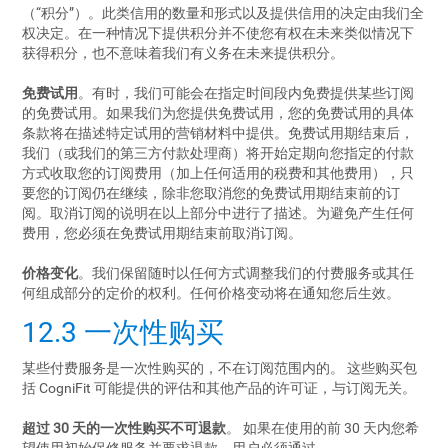
（“积分”）。此类信用的数量和形式以及提供信用的决定由我们全
权决定。在一种情况下提供积分并不使您有权在未来类似情况下
获得积分，也不意味着我们有义务在未来提供积分。
免费试用
。有时，我们可能会在指定时间段内免费提供某些订阅
的免费试用。如果我们为您提供免费试用，您的免费试用的具体
条款将在描述特定试用的营销材料中提供。免费试用期结束后，
我们（或我们的第三方付款处理商）将开始定期向您指定的付款
方式收取您的订阅费用（加上任何适用的税费和其他费用），只
要您的订阅仍在继续，除非您取消您的免费试用期结束前的订
阅。取消订阅的说明在以上部分中进行了描述。为避免产生任何
费用，您必须在免费试用期结束前取消订阅。
价格变化
。我们保留随时以任何方式调整我们的付费服务或其任
何组成部分的定价的权利。任何价格变动将在通知您后生效。
12.3 一次性购买
某些付费服务是一次性购买的，不在订阅范围内的。 这些购买包
括 CogniFit 可能提供的评估和其他产品的许可证，与订阅无关。
超过 30 天的一次性购买不可退款
。 如果在使用的前 30 天内您希