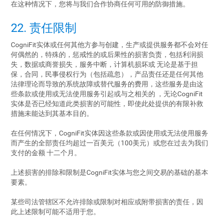
在这种情况下，您将与我们合作协商任何可用的防御措施。
22. 责任限制
CogniFit实体或任何其他方参与创建，生产或提供服务都不会对任
何偶然的，特殊的，惩戒性的或后果性的损害负责，包括利润损
失，数据或商誉损失，服务中断，计算机损坏或 无论是基于担
保，合同，民事侵权行为（包括疏忽），产品责任还是任何其他
法律理论而导致的系统故障或替代服务的费用，这些服务是由这
些条款或使用或无法使用服务引起或与之相关的 ，无论CogniFit
实体是否已经知道此类损害的可能性，即使此处提供的有限补救
措施未能达到其基本目的。
在任何情况下，CogniFit实体因这些条款或因使用或无法使用服务
而产生的全部责任均超过一百美元（100美元）或您在过去为我们
支付的金额 十二个月。
上述损害的排除和限制是CogniFit实体与您之间交易的基础的基本
要素。
某些司法管辖区不允许排除或限制对相应或附带损害的责任，因
此上述限制可能不适用于您。