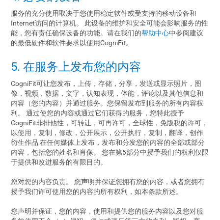
服务的充分使用取决于您使用稳定软件或受支持的移动设备和
Internet访问的计算机。 此设备的维护和安全可能会影响服务的性
能，您有责任确保设备的功能。请在我们的
帮助中心
中参阅建议
的最低硬件和软件要求以使用CogniFit。
5. 在服务上发布您的内容
CogniFit可让您发布，上传，存储，分享，发送或显示照片，图
像，视频，数据，文字，认知表现，体能，评论以及其他信息和
内容（您的内容）并通过服务。您保留发布到服务的所有内容权
利。 通过使您的内容或通过它们获得的服务，您特此授予
CogniFit非排他性，可转让，可再许可，全球性，免版税的许可，
以使用，复制，修改，公开展示，公开执行，复制，翻译，创作
衍生作品 在任何媒体上发布，发布和分发您的内容的全部或部分
内容，包括您的姓名和肖像。 您在第5部分中授予我们的权利仅限
于提供和改进服务的有限目的。
您对您的内容负责。 您声明并保证您拥有您的内容，或者您拥有
授予我们许可使用您的内容的所有权利，如本条款所述。
您声明并保证，您的内容，使用和提供您的服务内容以及您对服