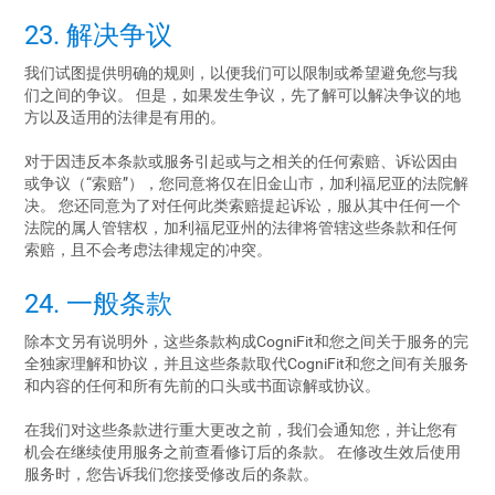
23. 解决争议
我们试图提供明确的规则，以便我们可以限制或希望避免您与我
们之间的争议。 但是，如果发生争议，先了解可以解决争议的地
方以及适用的法律是有用的。
对于因违反本条款或服务引起或与之相关的任何索赔、诉讼因由
或争议（“索赔”），您同意将仅在旧金山市，加利福尼亚的法院解
决。 您还同意为了对任何此类索赔提起诉讼，服从其中任何一个
法院的属人管辖权，加利福尼亚州的法律将管辖这些条款和任何
索赔，且不会考虑法律规定的冲突。
24. 一般条款
除本文另有说明外，这些条款构成CogniFit和您之间关于服务的完
全独家理解和协议，并且这些条款取代CogniFit和您之间有关服务
和内容的任何和所有先前的口头或书面谅解或协议。
在我们对这些条款进行重大更改之前，我们会通知您，并让您有
机会在继续使用服务之前查看修订后的条款。 在修改生效后使用
服务时，您告诉我们您接受修改后的条款。