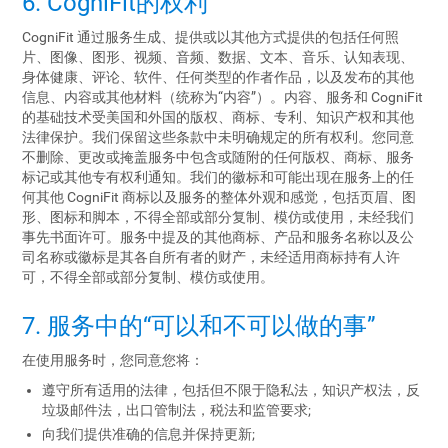
6. CogniFit的权利
CogniFit 通过服务生成、提供或以其他方式提供的包括任何照
片、图像、图形、视频、音频、数据、文本、音乐、认知表现、
身体健康、评论、软件、任何类型的作者作品，以及发布的其他
信息、内容或其他材料（统称为“内容”）。内容、服务和 CogniFit
的基础技术受美国和外国的版权、商标、专利、知识产权和其他
法律保护。我们保留这些条款中未明确规定的所有权利。您同意
不删除、更改或掩盖服务中包含或随附的任何版权、商标、服务
标记或其他专有权利通知。我们的徽标和可能出现在服务上的任
何其他 CogniFit 商标以及服务的整体外观和感觉，包括页眉、图
形、图标和脚本，不得全部或部分复制、模仿或使用，未经我们
事先书面许可。服务中提及的其他商标、产品和服务名称以及公
司名称或徽标是其各自所有者的财产，未经适用商标持有人许
可，不得全部或部分复制、模仿或使用。
7. 服务中的“可以和不可以做的事”
在使用服务时，您同意您将：
遵守所有适用的法律，包括但不限于隐私法，知识产权法，反
垃圾邮件法，出口管制法，税法和监管要求;
向我们提供准确的信息并保持更新;