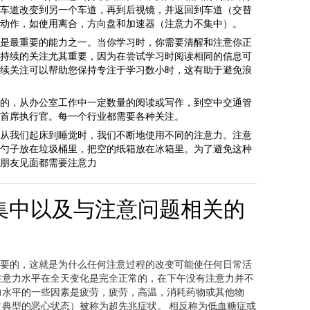
车道改变到另一个车道，再到后视镜，并返回到车道（交替
动作，如使用离合，方向盘和加速器（注意力不集中）。
是最重要的能力之一。当你学习时，你需要清醒和注意你正
持续的关注尤其重要，因为在尝试学习时阅读相同的信息可
续关注可以帮助您保持专注于学习数小时，这有助于避免浪
的，从办公室工作中一定数量的阅读或写作，到空中交通管
首席执行官。每一个行业都需要各种关注。
从我们起床到睡觉时，我们不断地使用不同的注意力。注意
勺子放在垃圾桶里，把空的纸箱放在冰箱里。为了避免这种
朋友见面都需要注意力
集中以及与注意问题相关的
要的，这就是为什么任何注意过程的改变可能使任何日常活
注意力水平在全天变化是完全正常的，在下午没有注意力并不
力水平的一些因素是疲劳，疲劳，高温，消耗药物或其他物
（典型的恶心状态）被称为超先兆症状。 相反称为低血糖症或