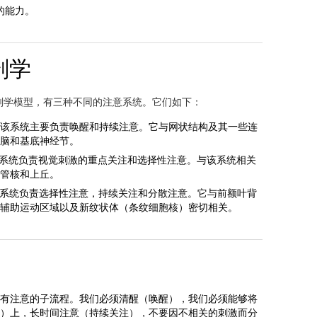
的能力。
剖学
的神经解剖学模型，有三种不同的注意系统。它们如下：
该系统主要负责唤醒和持续注意。它与网状结构及其一些连
脑和基底神经节。
系统负责视觉刺激的重点关注和选择性注意。与该系统相关
管核和上丘。
系统负责选择性注意，持续关注和分散注意。它与前额叶背
辅助运动区域以及新纹状体（条纹细胞核）密切相关。
有注意的子流程。我们必须清醒（唤醒），我们必须能够将
）上，长时间注意（持续关注），不要因不相关的刺激而分