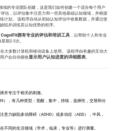
可塑性领域的专业团队创建，这是我们如何创建一个适合每个用户
于评估，以评估集中注意力和一些其他基础认知领域，并根据
练计划。 该程序自动从初始认知评估中收集数据，并通过使
缺陷并训练其认知优势的程序。
CogniFit拥有专业的评估和培训工具
。
，以帮助个人和专业
星期2-3次。
可在大多数计算机和移动设备上使用。 该程序由有趣的互动大
显示用户认知进度的详细图表
用户会自动接收
。
择并专注于相关的刺激。
987,1989），有几种类型：觉醒，集中，持续，选择性，交替和分
注意力缺陷多动障碍（ADHD）或多动症（ADD），中风，
在不同的生活领域（学术，临床，专业等）进行测量。