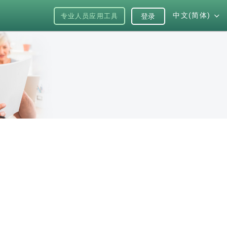
中文(简体)
专业人员应用工具
登录