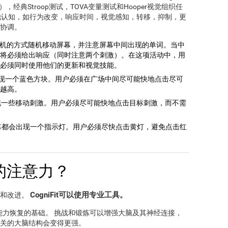
经典Stroop测试，TOVA变量测试和Hooper视觉组织任
其他认知，如行为改变，响应时间，视觉感知，转移，抑制，更
协调。
机的方式随机移动屏幕，并注意屏幕中间出现的单词。当中
将必须给出响应（同时注意两个刺激）。在这项活动中，用
必须同时使用他们的更新和视觉技能。
现一个蓝色方块。用户必须在广场中间尽可能快地点击尽可
越高。
现一些移动刺激。用户必须尽可能快地点击目标刺激，而不需
落都会出现一个指示灯。用户必须尽快点击黄灯，避免点击红
的注意力？
CogniFit可以使用专业工具。
训和改进。
能力恢复的基础。 挑战和锻炼可以增强大脑及其神经连接，
关的大脑结构会变得更强。