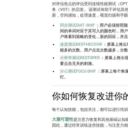
对评估焦点的评估受到连续性能测试（CPT），
务（VOT）的启发。 该测试有助于评估
新，空间感知，处理速度，视觉扫描和手眼
同步测试DIAT -SHIF
：用户必须按照随
间的单词对应于其写入的颜色时，用户
户将看到策略的变化，新的回应，并且
速度测试REST-HECOOR
：屏幕上将出
能多的次数。用户点击次数越多，分数
分辨率测试REST-SPER
：屏幕上将出
要点击无关的刺激。
分心测试FOCU-SHIF
：屏幕上每个角
灯。
你如何恢复改进你
每个认知技能，包括关注，都可以进行培
大脑可塑性
是注意力恢复和其他基础认知
因此，通过经常训练这些技能，与注意力相