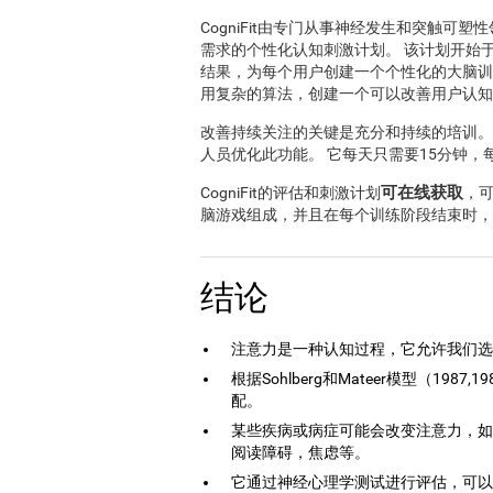
CogniFit由专门从事神经发生和突触
需求的个性化认知刺激计划。 该计划开始
结果，为每个用户创建一个个性化的大脑训
用复杂的算法，创建一个可以改善用户认知
改善持续关注的关键是充分和持续的培训
人员优化此功能。 它每天只需要15分钟，每
可在线获取
CogniFit的评估和刺激计划
，
脑游戏组成，并且在每个训练阶段结束时，
结论
注意力是一种认知过程，它允许我们选
根据Sohlberg和Mateer模型（1
配。
某些疾病或病症可能会改变注意力，如
阅读障碍，焦虑等。
它通过神经心理学测试进行评估，可以