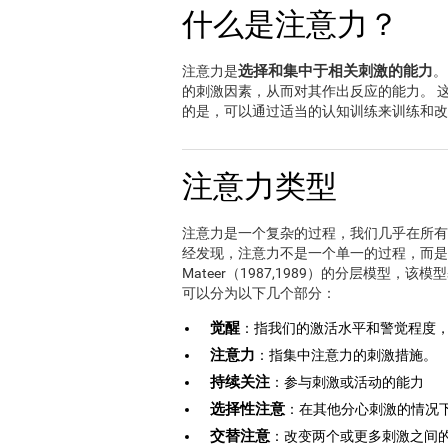
什么是注意力？
选择和集中于相关刺激的能力
注意力是
。
的刺激因素，从而对其作出反应的能力。 
的是，可以通过适当的认知训练来训练和改
注意力类型
注意力是一个复杂的过程，我们几乎在所有
经发现，注意力不是一个单一的过程，而是一
Mateer（1987,1989）的分层模
可以分为以下几个部分：
觉醒
：指我们的激活水平和警觉程度
注意力
：指集中注意力的刺激措施。
持续关注
：参与刺激或活动的能力
选择性注意
：在其他分心刺激的情况
交替注意
：改变两个或更多刺激之间