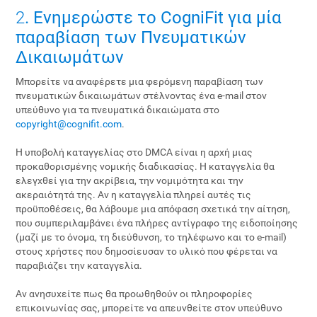
2
. Ενημερώστε το CogniFit για μία
παραβίαση των Πνευματικών
Δικαιωμάτων
Μπορείτε να αναφέρετε μια φερόμενη παραβίαση των
πνευματικών δικαιωμάτων στέλνοντας ένα e-mail στον
υπεύθυνο για τα πνευματικά δικαιώματα στο
copyright@cognifit.com
.
Η υποβολή καταγγελίας στο DMCA είναι η αρχή μιας
προκαθορισμένης νομικής διαδικασίας. Η καταγγελία θα
ελεγχθεί για την ακρίβεια, την νομιμότητα και την
ακεραιότητά της. Αν η καταγγελία πληρεί αυτές τις
προϋποθέσεις, θα λάβουμε μια απόφαση σχετικά την αίτηση,
που συμπεριλαμβάνει ένα πλήρες αντίγραφο της ειδοποίησης
(μαζί με το όνομα, τη διεύθυνση, το τηλέφωνο και το e-mail)
στους χρήστες που δημοσίευσαν το υλικό που φέρεται να
παραβιάζει την καταγγελία.
Αν ανησυχείτε πως θα προωθηθούν οι πληροφορίες
επικοινωνίας σας, μπορείτε να απευνθείτε στον υπεύθυνο