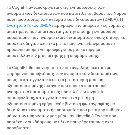
Το CogniFit ανταποκρίνεται στις ενημερώσεις των
πνευματικών δικαιωμάτων που κατατίθεται βασει του Νόμου
περί προστασίας των πνευματικών δικαιωμάτων (DMCA). Η
Ενότητα 512 του DMCA
περιγράφει τις απαραίτητες νομικές
απαιτήσεις που απαιτούνται για την επίσημη ενημέρωση
παραβίασης των πνευματικών δικαιωμάτων, όπως επίσης και
παρέχει οδηγίες σχετικά με το πώς ένα ενδιαφερόμενο
πρόσωπο μπορεί να προσφύγει σε μια κατάργηση,
αποστέλλοντας μίας αίτησης μη συμμόρφωσης.
Το CogniFit θα απαντήσει στις καταγγελίες σχετικά με
φερόμενες παραβιάσεις των πνευματικών δικαιωμάτων,
όπως οι καταγγελίες σχετικά με τη χρήση μιας μη
εξουσιοδοτημένης εικόνας που προστατεύεται από
πνευματικά δικαιώματα ως προφίλ ή φωτογραφία
επικεφαλίδας, καταγγελίες σχετικά με τη μη
εξουσιοδοτημένη χρήση ενός βίντεο ή φωτογραφίας με
δικαιώματα πνευματικής περιουσίας που μεταφορτώθηκαν
μέσω των υπηρεσιών μας μέσω multimedia ή Tweets που
περιέχουν συνδέσμους με υλικό που φέρεται πως έχει
παραβιαστεί.