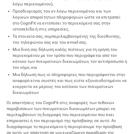
λόγω περιεχομένου),
Προσδιορισμός του εν λόγω περιεχομένου και των
λογικών απαραίτητων πληροφοριών ώστε να επιτραπεί
στο CogniFit να εντοπίσει το περιεχόμενό σας στην
ιστοσελίδα ή στις υπηρεσίες,
Τα στοιχεία σας, συμπεριλαμβανομένης της διεύθυνσης,
του τηλεφώνου σας και του e-mail σας,
Μια δική σας δήλωση καλής πίστεως για τη χρήση του
περιεχομένου με τον τρόπο που περιγράφεται από τον
κάτοχο των πνευματικών δικαιωμάτων, τον αντιπρόσωπο ή
τον νόμο, και
Μια δήλωση πως οι πληροφορίες που περιγράφονται στην
αναφορά είναι σωστές και πως είστε εξουσιοδοτημένοι να
ενεργείτε εκ μέρους του κατόχου των πνευματικών
δικαιωμάτων
Οι απαντήσεις του CogniFit στις αναφορές των πιθανών
παραβιάσεων των πνευματικών δικαιωμάτων μπορεί να
περιλαμβάνουν τη διαγραφή του περιεχομένου που έχει
επηρεαστεί ή τον περιορισμό της πρόσβασης σε αυτό. Αν
διαγράψουμε το περιεχόμενο ή περιορίσουμε την πρόσβαση
σε αυτό, ως απάντηση σε μια εικαζόμενη παραβίαση της