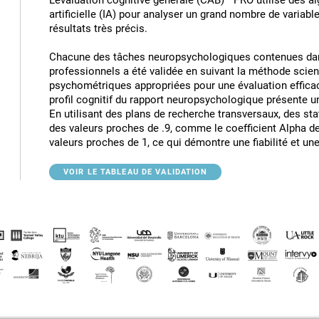
L'évaluation cognitive générale (CAB)™ PRO utilise des al
artificielle (IA) pour analyser un grand nombre de variable
résultats très précis.
Chacune des tâches neuropsychologiques contenues da
professionnels a été validée en suivant la méthode scient
psychométriques appropriées pour une évaluation efficace 
profil cognitif du rapport neuropsychologique présente une
En utilisant des plans de recherche transversaux, des s
des valeurs proches de .9, comme le coefficient Alpha d
valeurs proches de 1, ce qui démontre une fiabilité et un
VOIR LE TABLEAU DE VALIDATION