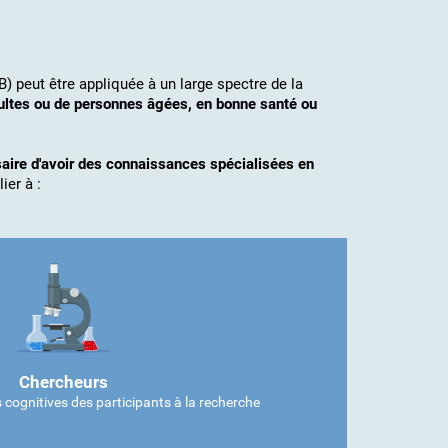
B) peut être appliquée à un large spectre de la
dultes ou de personnes âgées, en bonne santé ou
ssaire d'avoir des connaissances spécialisées en
ier à :
Chercheurs
 cognitives des participants à la recherche