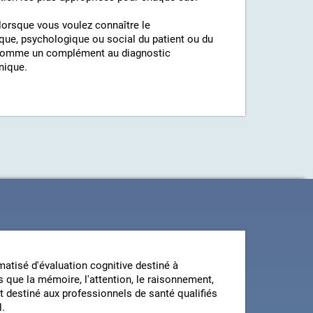
orsque vous voulez connaître le
ique, psychologique ou social du patient ou du
sée comme un complément au diagnostic
nique.
atisé d'évaluation cognitive destiné à
 que la mémoire, l'attention, le raisonnement,
st destiné aux professionnels de santé qualifiés
l.