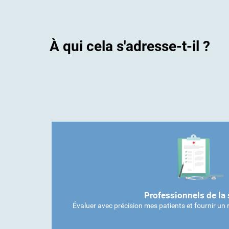
À qui cela s'adresse-t-il ?
Professionnels de la 
Évaluer avec précision mes patients et fournir un