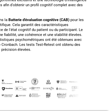
gorithmes exclusifs et une technologie d'intelligence
s afin d'obtenir un profil cognitif complet avec des
ns la
Batterie d'évaluation cognitive (CAB)
pour les
ifique. Cela garantit des caractéristiques
de l'état cognitif du patient ou du participant. Le
 fiabilité, une cohérence et une stabilité élevées.
tatistiques psychométriques ont été obtenues avec
e Cronbach. Les tests Test-Retest ont obtenu des
e précision élevées.