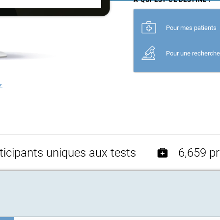
Pour mes patients
Pour une recherch
r
icipants uniques aux tests
6,659 pr