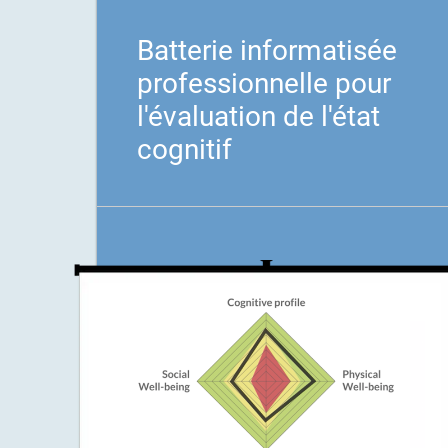
Batterie informatisée
professionnelle pour
l'évaluation de l'état
cognitif