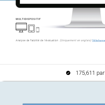
MULTIDISPOSITIF
Analyse de fiabilité de l'évaluation
(Uniquement en anglais)
Télécharge
175,611 part