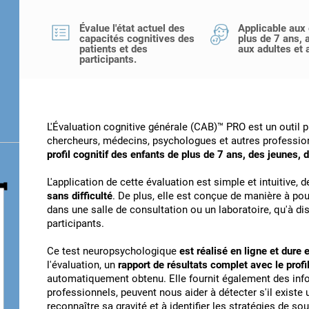
Évalue l'état actuel des
Applicable aux
capacités cognitives des
plus de 7 ans, 
patients et des
aux adultes et 
participants.
L'Évaluation cognitive générale (CAB)™ PRO est un outil 
chercheurs, médecins, psychologues et autres professionn
profil cognitif des enfants de plus de 7 ans, des jeunes, 
L'application de cette évaluation est simple et intuitive, 
sans difficulté
. De plus, elle est conçue de manière à pou
dans une salle de consultation ou un laboratoire, qu'à di
participants.
Ce test neuropsychologique
est réalisé en ligne et dure
l'évaluation, un
rapport de résultats complet avec le profil
automatiquement obtenu. Elle fournit également des info
professionnels, peuvent nous aider à détecter s'il existe
reconnaître sa gravité et à identifier les stratégies de s