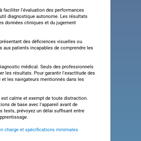
faciliter l'évaluation des performances
 outil diagnostique autonome. Les résultats
res données cliniques et du jugement
présentant des déficiences visuelles ou
as aux patients incapables de comprendre les
 diagnostic médical. Seuls des professionnels
er les résultats. Pour garantir l'exactitude des
el et les navigateurs mentionnés dans les
est calme et exempt de toute distraction.
tions de base avec l'appareil avant de
 tests, prévoyez un délai suffisant entre
apprentissage.
en charge et spécifications minimales