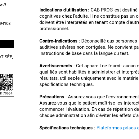
 II -
Indications d'utilisation :
CAB PRO® est destiné à 
cognitives chez l'adulte. Il ne constitue pas un
doivent être interprétés en tenant compte d'aut
, 94108
professionnel.
Contre-indications
: Déconseillé aux personnes 
auditives sévères non corrigées. Ne convient p
N
instructions de base dans la langue du test.
TISÉE,
Avertissements
: Cet appareil ne fournit aucun
qualifiés sont habilités à administrer et interprét
résultats, utilisez-le uniquement avec le matéri
spécifications techniques.
Précautions
: Assurez-vous que l'environnement 
Assurez-vous que le patient maîtrise les interac
commencer l'évaluation. En cas de répétition des
chaque administration afin d'éviter les effets d'
Spécifications techniques
:
Plateformes prises 