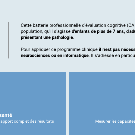
Cette batterie professionnelle d'évaluation cognitive (CA
population, qu'il s'agisse
d'enfants de plus de 7 ans, d'a
présentant une pathologie
.
Pour appliquer ce programme clinique
il n'est pas néce
neurosciences ou en informatique
. Il s'adresse en particul
santé
 rapport complet des résultats
Mesurer les capacités