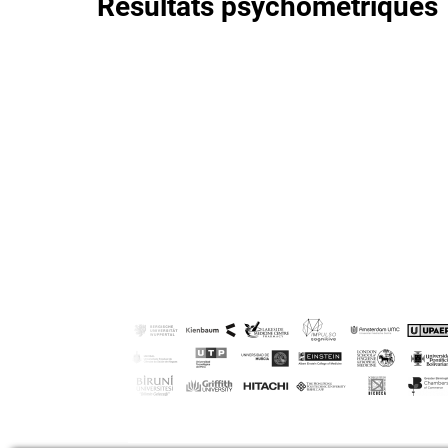
Résultats psychométriques