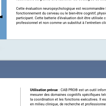
Cette évaluation neuropsychologique est recommandée l
fonctionnement du cerveau ou le bien-être cognitif, phys
participant. Cette batterie d'évaluation doit être utili
professionnel et non comme un substitut à l'entretien cli
Utilisation prévue
: CAB PRO® est un outil inform
mesurer des domaines cognitifs spécifiques tels
la coordination et les fonctions exécutives. Il e
en milieu clinique, de recherche et professionne