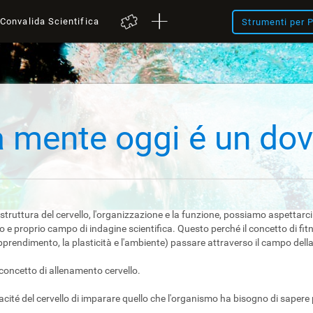
Convalida Scientifica
Strumenti per P
a mente oggi é un do
 struttura del cervello, l'organizzazione e la funzione, possiamo aspettarci
vero e proprio campo di indagine scientifica. Questo perché il concetto di f
apprendimento, la plasticità e l'ambiente) passare attraverso il campo della 
l concetto di allenamento cervello.
acité del cervello di imparare quello che l'organismo ha bisogno di sapere