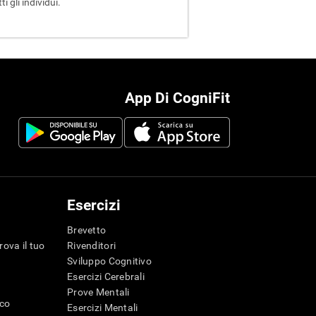
 gli individui.
App Di CogniFit
Esercizi
Brevetto
rova il tuo
Rivenditori
Sviluppo Cognitivo
Esercizi Cerebrali
Prove Mentali
ico
Esercizi Mentali