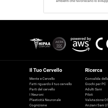
ambienti che favoriscano lo sviluppo
Il Tuo Cervello
Ricerca
Mente e Cervello
Convalida della
Fatti riguardo il tuo cervello
Giochi per PC
Parti del cervello
Adulti Sani
I Neuroni
Piloti
Plasticità Neuronale
Valutazione Ol
Cognizione
Anziani Sani (