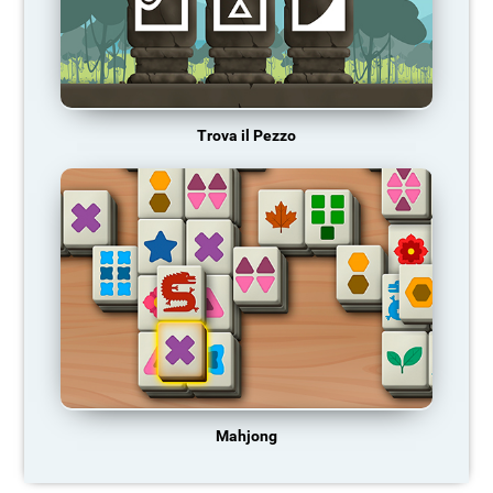
Trova il Pezzo
Mahjong