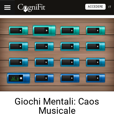
ACCEDERE
IT
Giochi Mentali: Caos
Musicale