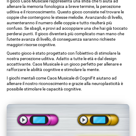
Il gioco Caos Musicale rappresenta una sfida che ti aiuta ad
allenare la memoria fonologica a breve termine, la percezione
uditiva e il riconoscimento. Questo gioco consiste nel trovare le
coppie che contengono le stesse melodie. Avanzando di livello,
aumenteranno il numero delle coppie e tutto risulterà più
confuso. Se sbagli, e provi ad accoppiare una che hai già toccato
perderai punti. Il gioco diventerà più complicato man mano che
l'utente avanza di livello, di conseguenza saranno richieste
maggiori risorse cognitive.
Questo gioco è stato progettato con l'obiettivo di stimolare la
nostra percezione uditiva. Adatto a tutte le età e dal design
accattivante. Caos Musicale è un gioco perfetto per allenare e
rafforzare le abilità cognitive e stimolare la mente.
I giochi mentali come Caos Musicale di CogniFit aiutano ad
allenare il nostro riconoscimento e grazie alla neuroplasticità è
possibile stimolare le capacità cognitive.