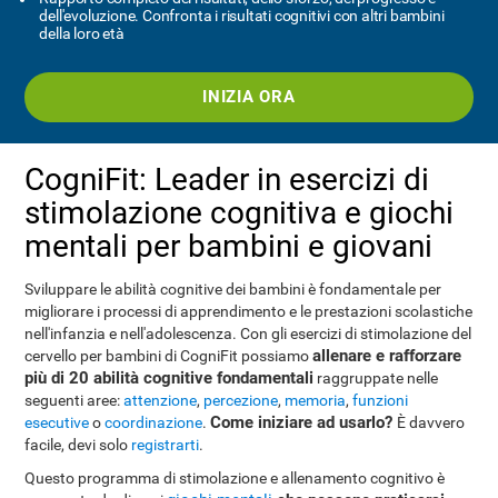
dell'evoluzione. Confronta i risultati cognitivi con altri bambini
della loro età
INIZIA ORA
CogniFit: Leader in esercizi di
stimolazione cognitiva e giochi
mentali per bambini e giovani
Sviluppare le abilità cognitive dei bambini è fondamentale per
migliorare i processi di apprendimento e le prestazioni scolastiche
nell'infanzia e nell'adolescenza. Con gli esercizi di stimolazione del
allenare e rafforzare
cervello per bambini di CogniFit possiamo
più di 20 abilità cognitive fondamentali
raggruppate nelle
seguenti aree:
attenzione
,
percezione
,
memoria
,
funzioni
Come iniziare ad usarlo?
esecutive
o
coordinazione
.
È davvero
facile, devi solo
registrarti
.
Questo programma di stimolazione e allenamento cognitivo è