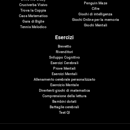
Penguin Maze
Cruciverba Visivo
Cifre
Trova la Coppia
Giochi di intelligenza
Caos Matematico
Giochi Online per la memoria
Gara di Biglie
Giochi Mentali
Tennis Melodico
Esercizi
Brevetto
Rivenditori
Sviluppo Cognitivo
Esercizi Cerebrali
Prove Mentali
Esercizi Mentali
Allenamento cerebrale personalizzato
Esercizio Mentale
Divertenti giochi di matematica
Comprensione della lettura
Bambini dotati
Battaglie cerebrali
Test QI