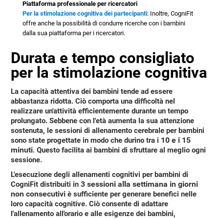
Piattaforma professionale per ricercatori
Per la stimolazione cognitiva dei partecipanti
: Inoltre, CogniFit
offre anche la possibilità di condurre ricerche con i bambini
dalla sua piattaforma per i ricercatori.
Durata e tempo consigliato
per la stimolazione cognitiva
La capacità attentiva dei bambini tende ad essere
abbastanza ridotta. Ciò comporta una difficoltà nel
realizzare un'attività efficientemente durante un tempo
prolungato. Sebbene con l'età aumenta la sua attenzione
sostenuta, le sessioni di allenamento cerebrale per bambini
10 e i 15
sono state progettate in modo che durino tra i
minuti
. Questo facilita ai bambini di sfruttare al meglio ogni
sessione.
L'esecuzione degli allenamenti cognitivi per bambini di
3 sessioni alla settimana in giorni
CogniFit distribuiti in
non consecutivi
è sufficiente per generare benefici nelle
loro capacità cognitive. Ciò consente di adattare
l'allenamento all'orario e alle esigenze dei bambini,