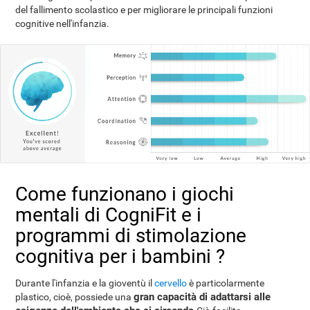
del fallimento scolastico e per migliorare le principali funzioni
cognitive nell'infanzia.
Come funzionano i giochi
mentali di CogniFit e i
programmi di stimolazione
cognitiva per i bambini ?
Durante l'infanzia e la gioventù il
cervello
è particolarmente
gran capacità di adattarsi alle
plastico, cioè, possiede una