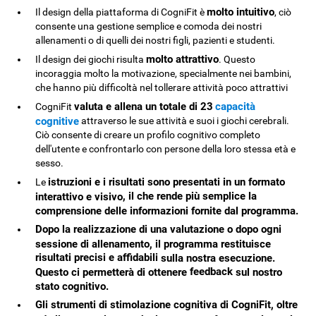
molto intuitivo
Il design della piattaforma di CogniFit è
, ciò
consente una gestione semplice e comoda dei nostri
allenamenti o di quelli dei nostri figli, pazienti e studenti.
molto attrattivo
Il design dei giochi risulta
. Questo
incoraggia molto la motivazione, specialmente nei bambini,
che hanno più difficoltà nel tollerare attività poco attrattivi
valuta e allena un totale di 23
capacità
CogniFit
cognitive
attraverso le sue attività e suoi i giochi cerebrali.
Ciò consente di creare un profilo cognitivo completo
dell'utente e confrontarlo con persone della loro stessa età e
sesso.
istruzioni e i risultati
sono presentati in un formato
Le
, il che rende più semplice la
interattivo e visivo
comprensione delle informazioni fornite dal programma.
Dopo la realizzazione di una valutazione o dopo ogni
sessione di allenamento, il programma restituisce
risultati precisi e affidabili
sulla nostra esecuzione.
feedback
Questo ci permetterà di ottenere
sul nostro
stato cognitivo.
Gli strumenti di stimolazione cognitiva di CogniFit, oltre