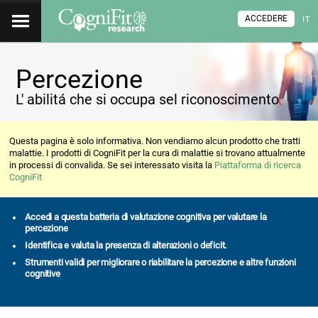
ACCEDERE
IT
Percezione
L' abilitá che si occupa sel riconoscimento
Questa pagina è solo informativa. Non vendiamo alcun prodotto che tratti
malattie. I prodotti di CogniFit per la cura di malattie si trovano attualmente
in processi di convalida. Se sei interessato visita la
Piattaforma di ricerca
CogniFit
Accedi a questa batteria di valutazione cognitiva per valutare la
percezione
Identifica e valuta la presenza di alterazioni o deficit.
Strumenti validi per migliorare o riabilitare la percezione e altre funzioni
cognitive