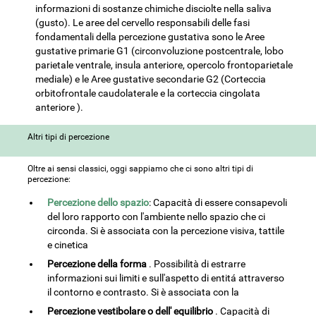
informazioni di sostanze chimiche disciolte nella saliva
(gusto). Le aree del cervello responsabili delle fasi
fondamentali della percezione gustativa sono le Aree
gustative primarie G1 (circonvoluzione postcentrale, lobo
parietale ventrale, insula anteriore, opercolo frontoparietale
mediale) e le Aree gustative secondarie G2 (Corteccia
orbitofrontale caudolaterale e la corteccia cingolata
anteriore ).
Altri tipi di percezione
Oltre ai sensi classici, oggi sappiamo che ci sono altri tipi di
percezione:
Percezione dello spazio
: Capacità di essere consapevoli
del loro rapporto con l'ambiente nello spazio che ci
circonda. Si è associata con la percezione visiva, tattile
e cinetica
Percezione della forma
. Possibilità di estrarre
informazioni sui limiti e sull'aspetto di entitá attraverso
il contorno e contrasto. Si è associata con la
Percezione vestibolare o dell' equilibrio
. Capacità di