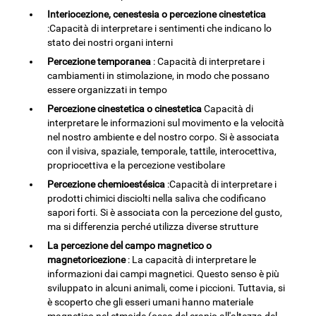
Interiocezione, cenestesia o percezione cinestetica
:Capacità di interpretare i sentimenti che indicano lo
stato dei nostri organi interni
Percezione temporanea
: Capacità di interpretare i
cambiamenti in stimolazione, in modo che possano
essere organizzati in tempo
Percezione cinestetica o cinestetica
Capacità di
interpretare le informazioni sul movimento e la velocità
nel nostro ambiente e del nostro corpo. Si è associata
con il visiva, spaziale, temporale, tattile, interocettiva,
propriocettiva e la percezione vestibolare
Percezione chemioestésica
:Capacità di interpretare i
prodotti chimici disciolti nella saliva che codificano
sapori forti. Si è associata con la percezione del gusto,
ma si differenzia perché utilizza diverse strutture
La percezione del campo magnetico o
magnetoricezione
: La capacità di interpretare le
informazioni dai campi magnetici. Questo senso è più
sviluppato in alcuni animali, come i piccioni. Tuttavia, si
è scoperto che gli esseri umani hanno materiale