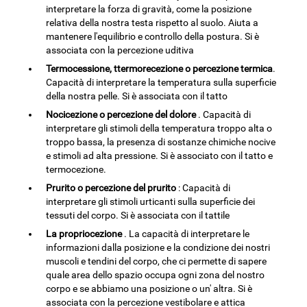
interpretare la forza di gravità, come la posizione
relativa della nostra testa rispetto al suolo. Aiuta a
mantenere l'equilibrio e controllo della postura. Si è
associata con la percezione uditiva
Termocessione, ttermorecezione o percezione termica
.
Capacità di interpretare la temperatura sulla superficie
della nostra pelle. Si è associata con il tatto
Nocicezione o percezione del dolore
. Capacità di
interpretare gli stimoli della temperatura troppo alta o
troppo bassa, la presenza di sostanze chimiche nocive
e stimoli ad alta pressione. Si è associato con il tatto e
termocezione.
Prurito o percezione del prurito
: Capacità di
interpretare gli stimoli urticanti sulla superficie dei
tessuti del corpo. Si è associata con il tattile
La propriocezione
. La capacità di interpretare le
informazioni dalla posizione e la condizione dei nostri
muscoli e tendini del corpo, che ci permette di sapere
quale area dello spazio occupa ogni zona del nostro
corpo e se abbiamo una posizione o un' altra. Si è
associata con la percezione vestibolare e attica