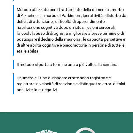
Metodo utilizzato per il trattamento della demenza , morbo
di Alzheimer , il morbo di Parkinson , iperattività , disturbo da
deficit di attenzione , difficoltà di apprendimento ,
riabilitazione cognitiva dopo un ictus , lesioni cerebrali ,
l'alcool , l'abuso di droghe , a migliorare a breve termine o di
posticipare il declino della memoria , le capacità percettive e
di altre abilità cognitive e psicomotorie in persone di tutte le
età le abilità .
Il metodo si porta a termine una o più volte alla semana.
il numero e il tipo di risposte errate sono registrate e
registrare la velocità di reazione e distingue tra errori di falsi
positivi e falsi negativi .