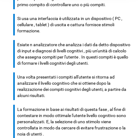
primo compito di controllare uno o più compiti.
Si usa una interfaccia è utilizzata in un dispositivo ( PC ,
cellulare , tablet ) di uscita e cattura fornisce stimoli
formazione.
Esiate n analizzatore che analizza i dati da detto dispositivo
di input e diagnosi di livelli cognitivi , più un'unità di calcolo
che assegna compiti per l'utente . In questi compiti è quello
di formare i livelli cognitivi degli utenti.
Una volta presentati i compiti all'utente si ritorna ad
analizzare il livello cognitivo che si ottiene dopo la
realizzazione dei compiti cognitivi degli utenti, a partire da
alcuni risultati.
La formazione in base ai risultati di questa fase , al fine di
contestare in modo ottimale l'utente livello cognitivo sono
personalizzati. E, la selezione di uno stimolo viene
controllata in modo da cercare di evitare frustrazione o la
noia di utenti .