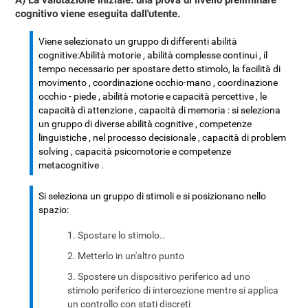
A) La valutazione iniziale: una prova di livello preliminare
cognitivo viene eseguita dall'utente.
Viene selezionato un gruppo di differenti abilità
cognitive:Abilità motorie , abilità complesse continui , il
tempo necessario per spostare detto stimolo, la facilità di
movimento , coordinazione occhio-mano , coordinazione
occhio - piede , abilità motorie e capacità percettive , le
capacità di attenzione , capacità di memoria : si seleziona
un gruppo di diverse abilità cognitive , competenze
linguistiche , nel processo decisionale , capacità di problem
solving , capacità psicomotorie e competenze
metacognitive .
Si seleziona un gruppo di stimoli e si posizionano nello
spazio:
Spostare lo stimolo..
Metterlo in un'altro punto
Spostere un dispositivo periferico ad uno
stimolo periferico di intercezione mentre si applica
un controllo con stati discreti