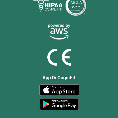
App Di CogniFit