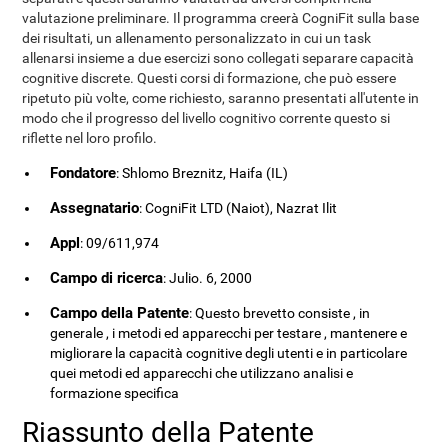
valutazione preliminare. Il programma creerà CogniFit sulla base
dei risultati, un allenamento personalizzato in cui un task
allenarsi insieme a due esercizi sono collegati separare capacità
cognitive discrete. Questi corsi di formazione, che può essere
ripetuto più volte, come richiesto, saranno presentati all'utente in
modo che il progresso del livello cognitivo corrente questo si
riflette nel loro profilo.
Fondatore
: Shlomo Breznitz, Haifa (IL)
Assegnatario
: CogniFit LTD (Naiot), Nazrat Ilit
Appl
: 09/611,974
Campo di ricerca
: Julio. 6, 2000
Campo della Patente
: Questo brevetto consiste , in
generale , i metodi ed apparecchi per testare , mantenere e
migliorare la capacità cognitive degli utenti e in particolare
quei metodi ed apparecchi che utilizzano analisi e
formazione specifica
Riassunto della Patente