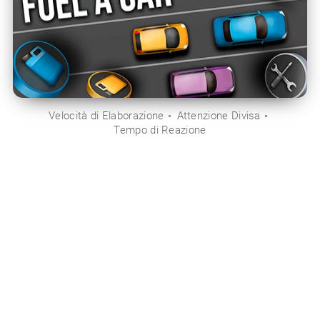
Velocità di Elaborazione
Attenzione Divisa
Tempo di Reazione