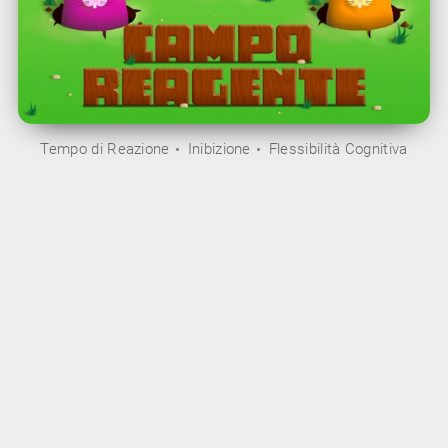
Tempo di Reazione
Inibizione
Flessibilità Cognitiva