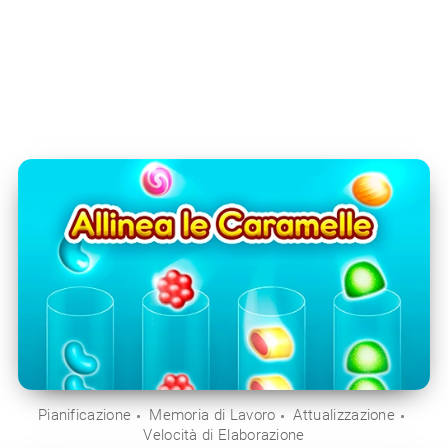
Pianificazione
Memoria di Lavoro
Attualizzazione
Velocità di Elaborazione