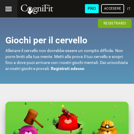
PRO
ACCEDERE
ITA
REGISTRARSI
Giochi per il cervello
Allenare il cervello non dovrebbe essere un compito difficile. Non
porre limiti alla tua mente. Metti alla prova il tuo cervello e scopri
fino a dove puoi arrivare con i nostri giochi mentali. Dai un'occhiata
ai nostri giochi e provali.
Registrati adesso