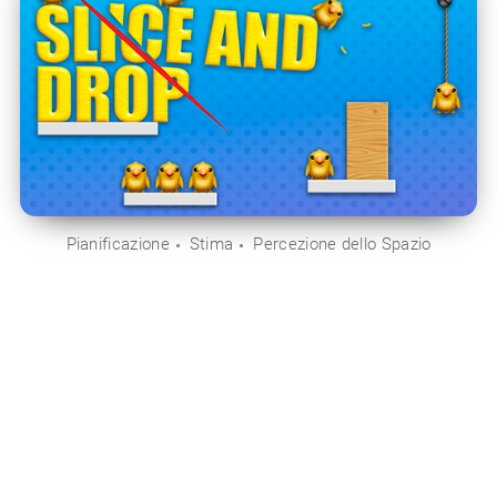
Pianificazione
Stima
Percezione dello Spazio