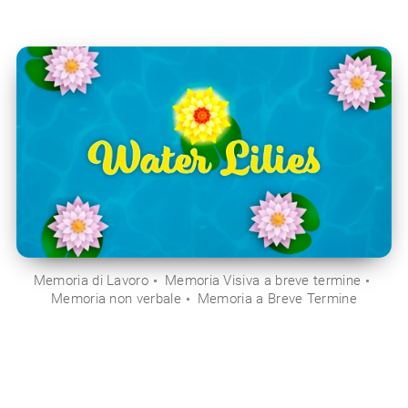
Memoria di Lavoro
Memoria Visiva a breve termine
Memoria non verbale
Memoria a Breve Termine