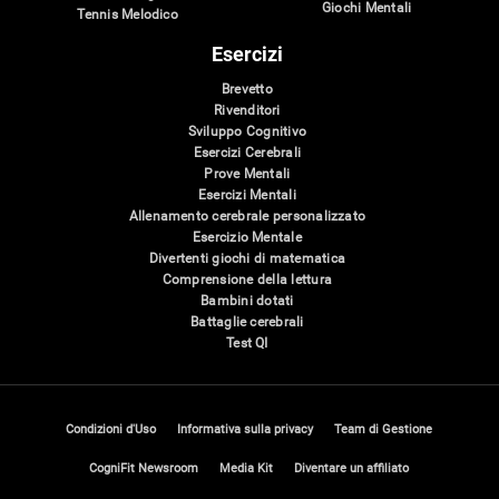
Giochi Mentali
Tennis Melodico
Esercizi
Brevetto
Rivenditori
Sviluppo Cognitivo
Esercizi Cerebrali
Prove Mentali
Esercizi Mentali
Allenamento cerebrale personalizzato
Esercizio Mentale
Divertenti giochi di matematica
Comprensione della lettura
Bambini dotati
Battaglie cerebrali
Test QI
Condizioni d'Uso
Informativa sulla privacy
Team di Gestione
CogniFit Newsroom
Media Kit
Diventare un affiliato