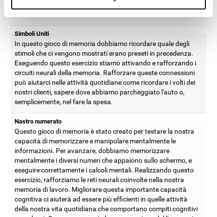
aiutarci ad esempio a memorizzare ulteriori informazioni nella
nostra memoria con meno sforzi.
Simboli Uniti
In questo gioco di memoria dobbiamo ricordare quale degli
stimoli che ci vengono mostrati erano preseti in precedenza.
Eseguendo questo esercizio stiamo attivando e rafforzando i
circuiti neurali della memoria. Rafforzare queste connessioni
può aiutarci nelle attività quotidiane come ricordare i volti dei
nostri clienti, sapere dove abbiamo parcheggiato l'auto o,
semplicemente, nel fare la spesa.
Nastro numerato
Questo gioco di memoria è stato creato per testare la nostra
capacità di memorizzare e manipolare mentalmente le
informazioni. Per avanzare, dobbiamo memorizzare
mentalmente i diversi numeri che appaiono sullo schermo, e
eseguire correttamente i calcoli mentali. Realizzando questo
esercizio, rafforziamo le reti neurali coinvolte nella nostra
memoria di lavoro. Migliorare questa importante capacità
cognitiva ci aiuterà ad essere più efficienti in quelle attività
della nostra vita quotidiana che comportano compiti cognitivi