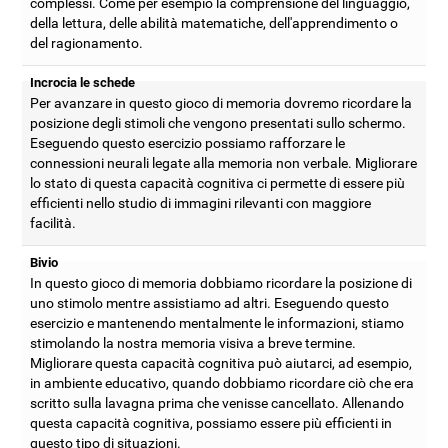
complessi. Come per esempio la comprensione del linguaggio,
della lettura, delle abilità matematiche, dell'apprendimento o
del ragionamento.
Incrocia le schede
Per avanzare in questo gioco di memoria dovremo ricordare la
posizione degli stimoli che vengono presentati sullo schermo.
Eseguendo questo esercizio possiamo rafforzare le
connessioni neurali legate alla memoria non verbale. Migliorare
lo stato di questa capacità cognitiva ci permette di essere più
efficienti nello studio di immagini rilevanti con maggiore
facilità.
Bivio
In questo gioco di memoria dobbiamo ricordare la posizione di
uno stimolo mentre assistiamo ad altri. Eseguendo questo
esercizio e mantenendo mentalmente le informazioni, stiamo
stimolando la nostra memoria visiva a breve termine.
Migliorare questa capacità cognitiva può aiutarci, ad esempio,
in ambiente educativo, quando dobbiamo ricordare ciò che era
scritto sulla lavagna prima che venisse cancellato. Allenando
questa capacità cognitiva, possiamo essere più efficienti in
questo tipo di situazioni.