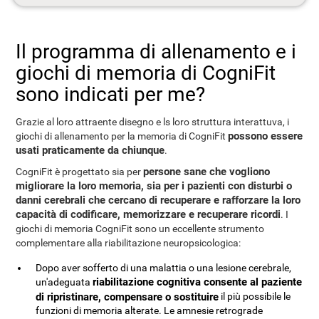
Il programma di allenamento e i
giochi di memoria di CogniFit
sono indicati per me?
Grazie al loro attraente disegno e ls loro struttura interattuva, i
possono essere
giochi di allenamento per la memoria di CogniFit
usati praticamente da chiunque
.
persone sane che vogliono
CogniFit è progettato sia per
migliorare la loro memoria, sia per i pazienti con disturbi o
danni cerebrali che cercano di recuperare e rafforzare la loro
capacità di codificare, memorizzare e recuperare ricordi
. I
giochi di memoria CogniFit sono un eccellente strumento
complementare alla riabilitazione neuropsicologica:
Dopo aver sofferto di una malattia o una lesione cerebrale,
riabilitazione cognitiva consente al paziente
un'adeguata
di ripristinare, compensare o sostituire
il più possibile le
funzioni di memoria alterate. Le amnesie retrograde