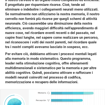
È progettato per risparmiare risorse. Cioè, tende ad
eliminare o indebolire i collegamenti neurali meno utilizzati.
Se normalmente non utilizziamo la nostra memoria, il nostro
cervello non fornirà più risorse per quegli schemi di attività
neuronale
. Ciò causerebbe una diminuzione della nostra
efficienza, avendo maggiori difficoltà nell'apprendimento di
nuove cose, nel ricordare eventi recenti o del passato, nel
capire frasi lunghe, nel sapere come realizzare un percorso,
nel riconoscere i volti dei nostri parenti, nel ricordare quale
tra i nostri compiti avevamo lasciato in sospeso, ecc.
Per evitare ciò, dobbiamo attivare i processi mentali legati
alla memoria in modo sistematico. Questo programma,
leader nella stimolazione cognitiva, offre allenamenti
multidimensionali e sistematico per la memoria e per altre
abilità cognitive. Quindi, possiamo attivare e rafforzare i
modelli neurali coinvolti nel processo di codifica,
memorizzazione e recupero delle informazioni.