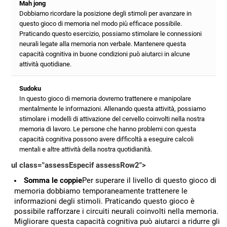
Mah jong
Dobbiamo ricordare la posizione degli stimoli per avanzare in
questo gioco di memoria nel modo più efficace possibile.
Praticando questo esercizio, possiamo stimolare le connessioni
neurali legate alla memoria non verbale. Mantenere questa
capacità cognitiva in buone condizioni può aiutarci in alcune
attività quotidiane.
Sudoku
In questo gioco di memoria dovremo trattenere e manipolare
mentalmente le informazioni. Allenando questa attività, possiamo
stimolare i modelli di attivazione del cervello coinvolti nella nostra
memoria di lavoro. Le persone che hanno problemi con questa
capacità cognitiva possono avere difficoltà a eseguire calcoli
mentali e altre attività della nostra quotidianità.
ul class="assessEspecif assessRow2">
Somma le coppie
Per superare il livello di questo gioco di
memoria dobbiamo temporaneamente trattenere le
informazioni degli stimoli. Praticando questo gioco è
possibile rafforzare i circuiti neurali coinvolti nella memoria.
Migliorare questa capacità cognitiva può aiutarci a ridurre gli