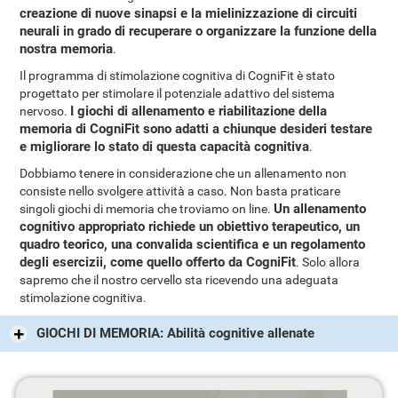
creazione di nuove sinapsi e la mielinizzazione di circuiti
neurali in grado di recuperare o organizzare la funzione della
nostra memoria
.
Il programma di stimolazione cognitiva di CogniFit è stato
progettato per stimolare il potenziale adattivo del sistema
I giochi di allenamento e riabilitazione della
nervoso.
memoria di CogniFit sono adatti a chiunque desideri testare
e migliorare lo stato di questa capacità cognitiva
.
Dobbiamo tenere in considerazione che un allenamento non
consiste nello svolgere attività a caso. Non basta praticare
Un allenamento
singoli giochi di memoria che troviamo on line.
cognitivo appropriato richiede un obiettivo terapeutico, un
quadro teorico, una convalida scientifica e un regolamento
degli esercizii, come quello offerto da CogniFit
. Solo allora
sapremo che il nostro cervello sta ricevendo una adeguata
stimolazione cognitiva.
GIOCHI DI MEMORIA: Abilità cognitive allenate