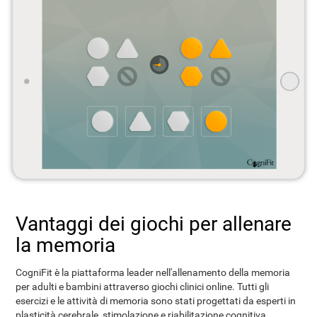
Vantaggi dei giochi per allenare
la memoria
CogniFit è la piattaforma leader nell'allenamento della memoria
per adulti e bambini attraverso giochi clinici online. Tutti gli
esercizi e le attività di memoria sono stati progettati da esperti in
plasticità cerebrale, stimolazione e riabilitazione cognitiva.