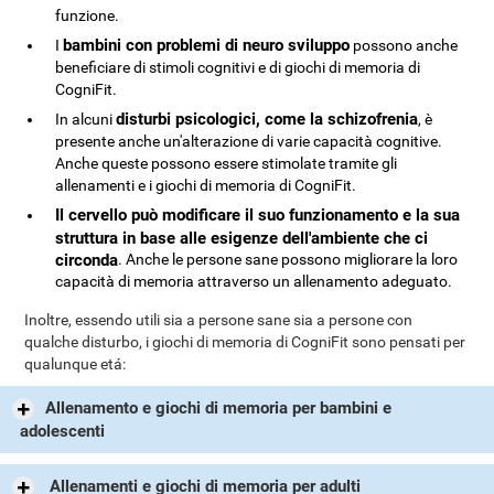
funzione.
bambini con problemi di neuro sviluppo
I
possono anche
beneficiare di stimoli cognitivi e di giochi di memoria di
CogniFit.
disturbi psicologici, come la schizofrenia
In alcuni
, è
presente anche un'alterazione di varie capacità cognitive.
Anche queste possono essere stimolate tramite gli
allenamenti e i giochi di memoria di CogniFit.
Il cervello può modificare il suo funzionamento e la sua
struttura in base alle esigenze dell'ambiente che ci
circonda
. Anche le persone sane possono migliorare la loro
capacità di memoria attraverso un allenamento adeguato.
Inoltre, essendo utili sia a persone sane sia a persone con
qualche disturbo, i giochi di memoria di CogniFit sono pensati per
qualunque etá:
Allenamento e giochi di memoria per bambini e
adolescenti
Allenamenti e giochi di memoria per adulti