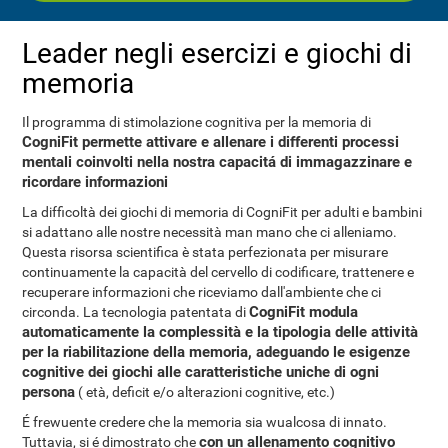
Leader negli esercizi e giochi di
memoria
Il programma di stimolazione cognitiva per la memoria di
CogniFit permette attivare e allenare i differenti processi
mentali coinvolti nella nostra capacitá di immagazzinare e
ricordare informazioni
La difficoltà dei giochi di memoria di CogniFit per adulti e bambini
si adattano alle nostre necessità man mano che ci alleniamo.
Questa risorsa scientifica è stata perfezionata per misurare
continuamente la capacità del cervello di codificare, trattenere e
recuperare informazioni che riceviamo dall'ambiente che ci
CogniFit modula
circonda. La tecnologia patentata di
automaticamente la complessità e la tipologia delle attività
per la riabilitazione della memoria, adeguando le esigenze
cognitive dei giochi alle caratteristiche uniche di ogni
persona
( età, deficit e/o alterazioni cognitive, etc.)
É frewuente credere che la memoria sia wualcosa di innato.
con un allenamento cognitivo
Tuttavia, si é dimostrato che