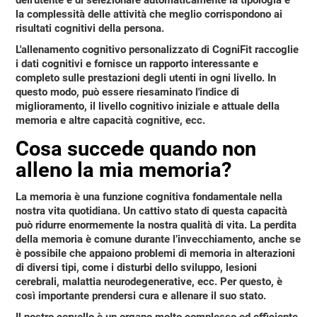
la complessità delle attività che meglio corrispondono ai
risultati cognitivi della persona.
L'allenamento cognitivo personalizzato di CogniFit raccoglie
i dati cognitivi e
fornisce un rapporto interessante e
completo sulle prestazioni degli utenti in ogni livello
. In
questo modo, può essere riesaminato l'indice di
miglioramento, il livello cognitivo iniziale e attuale della
memoria e altre capacità cognitive, ecc.
Cosa succede quando non
alleno la mia memoria?
La memoria è una funzione cognitiva fondamentale nella
nostra vita quotidiana. Un cattivo stato di questa capacità
può ridurre enormemente la nostra qualità di vita. La perdita
della memoria è comune durante l’invecchiamento, anche se
è possibile che appaiono problemi di memoria in alterazioni
di diversi tipi, come i disturbi dello sviluppo, lesioni
cerebrali, malattia neurodegenerative, ecc. Per questo, è
così
importante prendersi cura e allenare il suo stato
.
Il nostro cervello è un organo molto complesso ed efficiente.