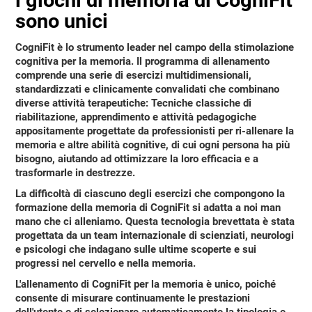
sono unici
CogniFit è lo strumento leader nel campo della stimolazione
cognitiva per la memoria
. Il programma di allenamento
comprende una serie di esercizi multidimensionali,
standardizzati e clinicamente convalidati che combinano
diverse attività terapeutiche: Tecniche classiche di
riabilitazione, apprendimento e attività pedagogiche
appositamente progettate da professionisti per ri-allenare la
memoria e altre abilità cognitive, di cui ogni persona ha più
bisogno, aiutando ad ottimizzare la loro efficacia e a
trasformarle in destrezze.
La difficoltà di ciascuno degli esercizi che compongono la
formazione della memoria di CogniFit si adatta a noi man
mano che ci alleniamo. Questa tecnologia brevettata è stata
progettata da un team internazionale di scienziati, neurologi
e psicologi che indagano sulle ultime scoperte e sui
progressi nel cervello e nella memoria.
L'allenamento di CogniFit per la memoria è unico
, poiché
consente di misurare continuamente le prestazioni
dell'utente e di selezionare automaticamente la tipologia e