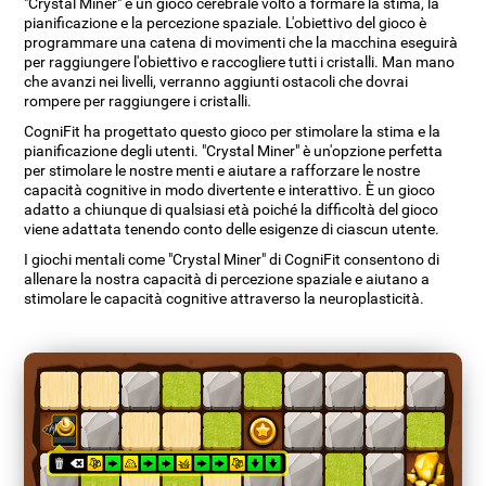
"Crystal Miner" è un gioco cerebrale volto a formare la stima, la
pianificazione e la percezione spaziale. L'obiettivo del gioco è
programmare una catena di movimenti che la macchina eseguirà
per raggiungere l'obiettivo e raccogliere tutti i cristalli. Man mano
che avanzi nei livelli, verranno aggiunti ostacoli che dovrai
rompere per raggiungere i cristalli.
CogniFit ha progettato questo gioco per stimolare la stima e la
pianificazione degli utenti. "Crystal Miner" è un'opzione perfetta
per stimolare le nostre menti e aiutare a rafforzare le nostre
capacità cognitive in modo divertente e interattivo. È un gioco
adatto a chiunque di qualsiasi età poiché la difficoltà del gioco
viene adattata tenendo conto delle esigenze di ciascun utente.
I giochi mentali come "Crystal Miner" di CogniFit consentono di
allenare la nostra capacità di percezione spaziale e aiutano a
stimolare le capacità cognitive attraverso la neuroplasticità.