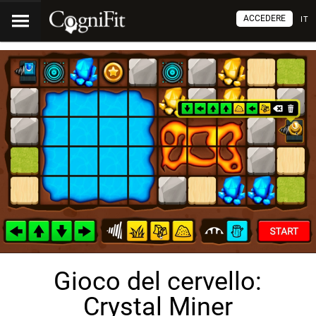
ACCEDERE
IT
Gioco del cervello:
Crystal Miner