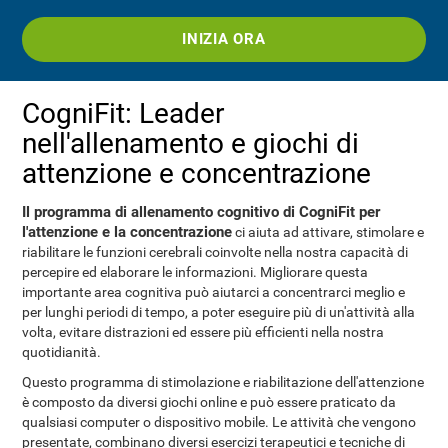
INIZIA ORA
CogniFit: Leader
nell'allenamento e giochi di
attenzione e concentrazione
Il programma di allenamento cognitivo di CogniFit per
l'attenzione e la concentrazione
ci aiuta ad attivare, stimolare e
riabilitare le funzioni cerebrali coinvolte nella nostra capacità di
percepire ed elaborare le informazioni. Migliorare questa
importante area cognitiva può aiutarci a concentrarci meglio e
per lunghi periodi di tempo, a poter eseguire più di un'attività alla
volta, evitare distrazioni ed essere più efficienti nella nostra
quotidianità.
Questo programma di stimolazione e riabilitazione dell'attenzione
è composto da diversi giochi online e può essere praticato da
qualsiasi computer o dispositivo mobile. Le attività che vengono
presentate, combinano diversi esercizi terapeutici e tecniche di