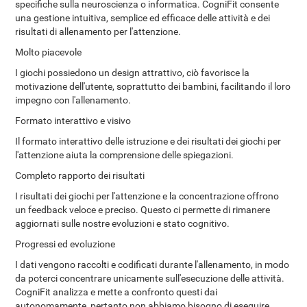
specifiche sulla neuroscienza o informatica. CogniFit consente
una gestione intuitiva, semplice ed efficace delle attività e dei
risultati di allenamento per l'attenzione.
Molto piacevole
I giochi possiedono un design attrattivo, ciò favorisce la
motivazione dell'utente, soprattutto dei bambini, facilitando il loro
impegno con l'allenamento.
Formato interattivo e visivo
Il formato interattivo delle istruzione e dei risultati dei giochi per
l'attenzione aiuta la comprensione delle spiegazioni.
Completo rapporto dei risultati
I risultati dei giochi per l'attenzione e la concentrazione offrono
un feedback veloce e preciso. Questo ci permette di rimanere
aggiornati sulle nostre evoluzioni e stato cognitivo.
Progressi ed evoluzione
I dati vengono raccolti e codificati durante l'allenamento, in modo
da poterci concentrare unicamente sull'esecuzione delle attività.
CogniFit analizza e mette a confronto questi dai
autonomamente, pertanto non abbiamo bisogno di eseguire