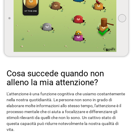
Cosa succede quando non
alleno la mia attenzione?
L'attenzione è una funzione cognitiva che usiamo costantemente
nella nostra quotidianità. Le persone non sono in grado di
elaborare molte informazioni allo stesso tempo, l'attenzione è il
processo mentale che ci aiuta a focalizzare e differenziare gli
stimoli rilevanti da quelli che non lo sono. Un cattivo stato di
questa capacità può ridurre notevolmente la nostra qualità di
vita.