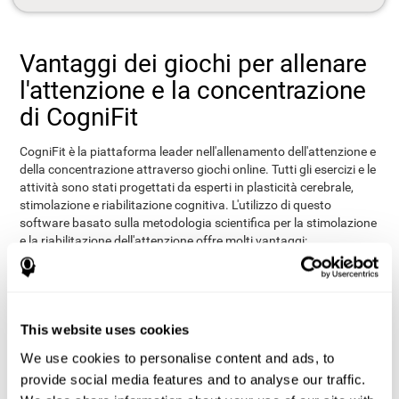
Vantaggi dei giochi per allenare
l'attenzione e la concentrazione
di CogniFit
CogniFit è la piattaforma leader nell'allenamento dell'attenzione e
della concentrazione attraverso giochi online. Tutti gli esercizi e le
attività sono stati progettati da esperti in plasticità cerebrale,
stimolazione e riabilitazione cognitiva. L'utilizzo di questo
software basato sulla metodologia scientifica per la stimolazione
e la riabilitazione dell'attenzione offre molti vantaggi:
La gestione delle piattaforme per utenti privati e
professionali è molto semplice ed intuitiva, quindi può essere
utilizzata senza possedere particolari conoscenze sulla
CogniFit
neuroscienza o sulle scienze informatiche.
This website uses cookies
consente una gestione intuitiva, facile ed efficace dei
We use cookies to personalise content and ads, to
compiti e dei risultati dell'allenamento per l'attenzione
.
provide social media features and to analyse our traffic.
design attraente, che incoraggia la
I giochi hanno un