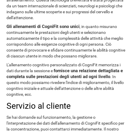
da un team internazionale di scienziati, neurologi e psicologi che
indagano sulle ultime scoperte e sui progressi del cervello e
dell'attenzione.
Gli allenamenti di CogniFit sono unici
, in quanto misurano
continuamente le prestazioni degli utenti e selezionano
automaticamente il tipo e la complessità delle attività che meglio
corrispondono alle esigenze cognitive di ogni persona. Ciò
consente di provocare e sfidare continuamente le abilità cognitive
di ciascun utente in modo che possano migliorare.
L'allenamento cognitivo personalizzato di CogniFit memorizza i
fornisce una relazione dettagliata e
dati durante la sessione e
completa sulle prestazioni degli utenti ad ogni livello
. In
questo modo possiamo rivedere l'indice di miglioramento, il livello
cognitivo iniziale e attuale dell'attenzione o delle altre abilità
cognitive, ecc.
Servizio al cliente
Se hai domande sul funzionamento, la gestione o
l'interpretazione dei dati dell'allenamento di CogniFit specifico per
la concentrazione, puoi contattarci immediatamente. Il nostro