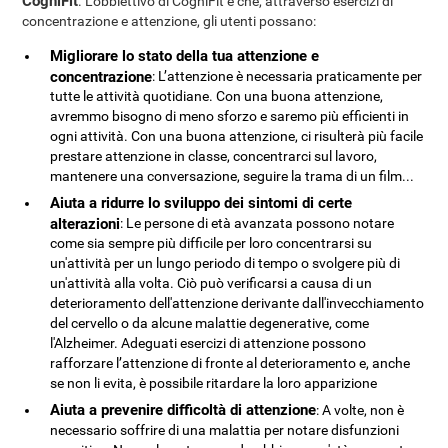
CogniFit
. L'obbiettivo di CogniFit è che, attraverso esercizi di
concentrazione e attenzione, gli utenti possano:
Migliorare lo stato della tua attenzione e
concentrazione
: L’attenzione è necessaria praticamente per
tutte le attività quotidiane. Con una buona attenzione,
avremmo bisogno di meno sforzo e saremo più efficienti in
ogni attività. Con una buona attenzione, ci risulterà più facile
prestare attenzione in classe, concentrarci sul lavoro,
mantenere una conversazione, seguire la trama di un film...
Aiuta a ridurre lo sviluppo dei sintomi di certe
alterazioni
: Le persone di età avanzata possono notare
come sia sempre più difficile per loro concentrarsi su
un'attività per un lungo periodo di tempo o svolgere più di
un'attività alla volta. Ciò può verificarsi a causa di un
deterioramento dell'attenzione derivante dall'invecchiamento
del cervello o da alcune malattie degenerative, come
l'Alzheimer. Adeguati esercizi di attenzione possono
rafforzare l’attenzione di fronte al deterioramento e, anche
se non li evita, è possibile ritardare la loro apparizione
Aiuta a prevenire difficoltà di attenzione
: A volte, non è
necessario soffrire di una malattia per notare disfunzioni