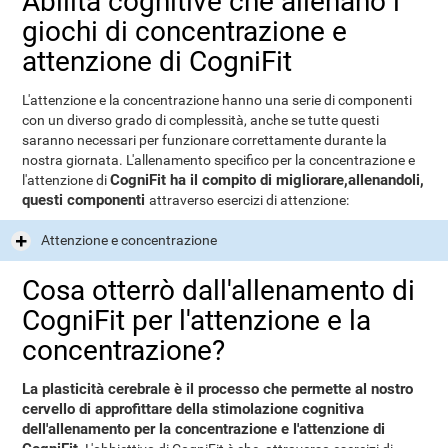
Abilità cognitive che allenano i
giochi di concentrazione e
attenzione di CogniFit
L'attenzione e la concentrazione hanno una serie di componenti
con un diverso grado di complessità, anche se tutte questi
saranno necessari per funzionare correttamente durante la
nostra giornata. L'allenamento specifico per la concentrazione e
CogniFit ha il compito di migliorare,allenandoli,
l'attenzione di
questi componenti
attraverso esercizi di attenzione:
Attenzione e concentrazione
Cosa otterrò dall'allenamento di
CogniFit per l'attenzione e la
concentrazione?
La plasticità cerebrale è il processo che permette al nostro
cervello di approfittare della stimolazione cognitiva
dell'allenamento per la concentrazione e l'attenzione di