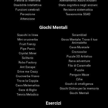
Perdita di memoria
Allenamento Adulti Anziani
Disabilità Intellettiva
Stato cognitivo negli anziani
Funzioni cerebrali
Revisione sistematica
Percezione
Tassonomia SG4D
Attenzione
Giochi Mentali
Scacchi in linea
Scrambled
Mini cruciverba
Gioco Mentale: Trova il tuo
Animaletto
Fruit Frenzy
Caos Musicale
Pipe Panic
Cronocolor
Crystal Miner
Puzzle 3D Artistico
Solitario
Rana adventure
Robo Factory
Fila di Caramelle
Ant Escape
Puzzle
Drive me Crazy
Penguin Maze
Cruciverba Visivo
Cifre
Trova la Coppia
Giochi di intelligenza
Caos Matematico
Giochi Online per la memoria
Gara di Biglie
Giochi Mentali
Tennis Melodico
Esercizi