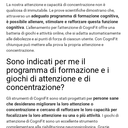
La nostra attenzione e capacità di concentrazione non è
qualcosa di immutabile. Le prove scientifiche dimostrano che,
adeguato programma di formazione cognitiva,
attraverso un
è possibile allenare, stimolare e rafforzare questa funzione
cognitiva
. L'allenamento per l'attenzione di CogniFit offre una
batteria di giochi e attività online, che si adatta automaticamente
alle debolezze e ai punti di forza di ciascun utente. Con CogniFit
chiunque può mettere alla prova la propria attenzione e
concentrazione.
Sono indicati per me il
programma di formazione e i
giochi di attenzione e di
concentrazione?
persone sane
Gli strumenti di CogniFit sono stati progettati per
che desiderano migliorare la loro attenzione o
concentrazione e cercano di rafforzare le loro capacità per
focalizzare la loro attenzione su una o più attività
. I giochi di
attenzione di CogniFit sono un eccellente strumento
complementare alla riabilitazione neuropsicologica. Grazie