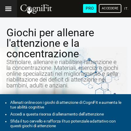
PRO
ACCEDERE
ITA
Giochi per allenare
l'attenzione e la
concentrazione
Stimolare, allenare e riabilitare l'attenzione e
la concentrazione. Materiali, esercizi e giochi
online specializzati nel miglioramento e nella
riabilitazione dei deficit di attenzione nei
bambini, adulti e anziani.
Allenati online con i giochi di attenzione di CogniFit e aumenta le
tue abilità cognitive
Accedi a questa risorsa di allenamento dell'attenzione
Sfida il tuo cervello e rafforza il tuo potenziale adattativo con
questi giochi di attenzione