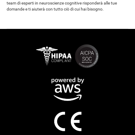
team di esperti in neuroscienze cognitive risponderà alle tue
domande e ti aiuterà con tutto ciò di cui hai bisogno.