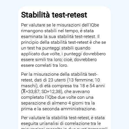
Stabilità test-retest
Per valutare se le misurazioni dell'IQbe
rimangono stabili nel tempo, è stata
esaminata la sua stabilità test-retest. Il
principio della stabilità test-retest è che se
un test ha punteggi stabili quando
applicato due volte, i punteggi dovrebbero
essere simili tra loro; cioè, dovrebbero
essere correlati tra loro.
Per la misurazione della stabilità test-
retest, dati di 23 utenti (13 femmine, 10
maschi), di età compresa tra 18 e 54 anni
(X̅=33,87; SD=12,38), che avevano
completato l'IQbe due volte con una
separazione di almeno 4 giorni tra la
prima e la seconda amministrazione.
Per valutare la stabilità test-retest, è stata
eseguita un'analisi di correlazione tra le