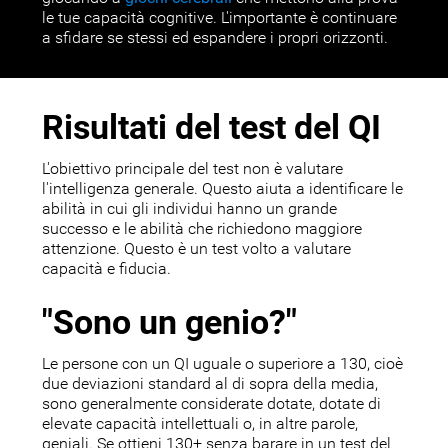
le tue capacità cognitive. L'importante è continuare
a sfidare se stessi ed espandere i propri orizzonti.
Risultati del test del QI
L'obiettivo principale del test non è valutare
l'intelligenza generale. Questo aiuta a identificare le
abilità in cui gli individui hanno un grande
successo e le abilità che richiedono maggiore
attenzione. Questo è un test volto a valutare
capacità e fiducia.
"Sono un genio?"
Le persone con un QI uguale o superiore a 130, cioè
due deviazioni standard al di sopra della media,
sono generalmente considerate dotate, dotate di
elevate capacità intellettuali o, in altre parole,
geniali. Se ottieni 130+ senza barare in un test del