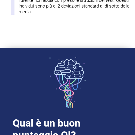
l'utente non abbia compreso le istruzioni del test. Questi
individui sono più di 2 deviazioni standard al di sotto della
media.
Qual è un buon