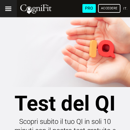
PRO
ACCEDERE
ITA
Test del QI
Scopri subito il tuo QI in soli 10