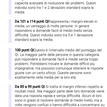
capacità avanzate di risoluzione dei problemi. Questi
individui sono tra 1 e 2 deviazioni standard sopra la
media.
Da 101 a 114 punti QI
Rappresenta i margini elevati in
media, un vantaggio di molte persone. In genere
rispondono a domande facili di medio livello senza
difficoltà. Questi individui sono tra 0 e 1 deviazione
standard sopra la media.
100 punti QI
Questo è l'intervallo medio del punteggio del
QI. La maggior parte delle persone in questa categoria
può rispondere a domande facili e medie senza troppi
problemi. Potrebbero trovare le domande difficili più
impegnative, ma possono comunque ottenere le risposte
giuste con un certo sforzo. Queste persone sono
esattamente nella media per la loro età.
Da 85 a 99 punti QI
Si tratta di margini inferiori rispetto ai
risultati medi. Alla maggior parte delle loro domande viene
data una risposta rapida e senza difficoltà. Alcuni di loro
sono in grado di risolvere domande di medio livello, ma a
volte vengono confusi o hanno difficoltà a concentrarsi su