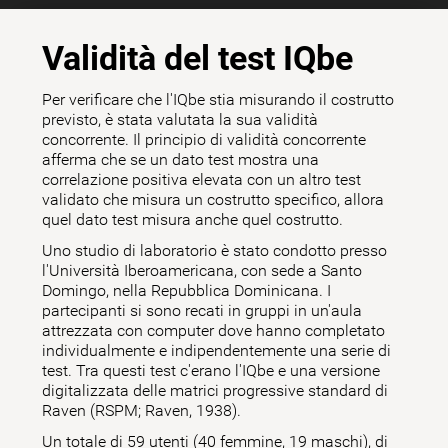
Validità del test IQbe
Per verificare che l'IQbe stia misurando il costrutto
previsto, è stata valutata la sua validità
concorrente. Il principio di validità concorrente
afferma che se un dato test mostra una
correlazione positiva elevata con un altro test
validato che misura un costrutto specifico, allora
quel dato test misura anche quel costrutto.
Uno studio di laboratorio è stato condotto presso
l'Università Iberoamericana, con sede a Santo
Domingo, nella Repubblica Dominicana. I
partecipanti si sono recati in gruppi in un'aula
attrezzata con computer dove hanno completato
individualmente e indipendentemente una serie di
test. Tra questi test c'erano l'IQbe e una versione
digitalizzata delle matrici progressive standard di
Raven (RSPM; Raven, 1938).
Un totale di 59 utenti (40 femmine, 19 maschi), di