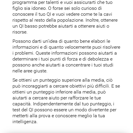
programma per talenti e vuoi assicurarti che tuo
figlio sia idoneo. O forse sei solo curioso di
conoscere il tuo QI e vuoi vedere come te la cavi
rispetto al resto della popolazione. Inoltre, ottenere
un QI basso potrebbe aiutarti a ottenere aiuti o
risorse.
Possono darti un'idea di quanto bene elabori le
informazioni e di quanto velocemente puoi risolvere
i problemi. Queste informazioni possono aiutarti a
determinare i tuoi punti di forza e di debolezza e
possono anche aiutarti a concentrare i tuoi studi
nelle aree giuste.
Se ottieni un punteggio superiore alla media, ciò
può incoraggiarti a cercare obiettivi più difficili. E se
ottieni un punteggio inferiore alla media, può
aiutarti a cercare aiuto per rafforzare le tue
capacità. Indipendentemente dal tuo punteggio, i
test del QI possono essere un modo divertente per
metterti alla prova e conoscere meglio la tua
intelligenza.