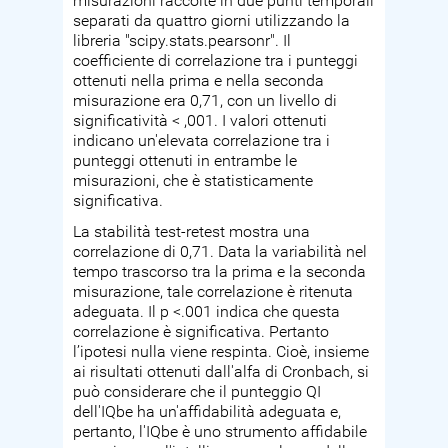
misurazioni raccolte in due punti temporali
separati da quattro giorni utilizzando la
libreria "scipy.stats.pearsonr". Il
coefficiente di correlazione tra i punteggi
ottenuti nella prima e nella seconda
misurazione era 0,71, con un livello di
significatività < ,001. I valori ottenuti
indicano un'elevata correlazione tra i
punteggi ottenuti in entrambe le
misurazioni, che è statisticamente
significativa.
La stabilità test-retest mostra una
correlazione di 0,71. Data la variabilità nel
tempo trascorso tra la prima e la seconda
misurazione, tale correlazione è ritenuta
adeguata. Il p <.001 indica che questa
correlazione è significativa. Pertanto
l’ipotesi nulla viene respinta. Cioè, insieme
ai risultati ottenuti dall'alfa di Cronbach, si
può considerare che il punteggio QI
dell'IQbe ha un'affidabilità adeguata e,
pertanto, l'IQbe è uno strumento affidabile