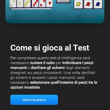
Come si gioca al Test
Per completare questo test di intelligenza sarà
necessario
ruotare il cubo
per
individuare i pezzi
mancanti
e
decifrare gli schemi
degli elementi
disegnati sui pezzi circostanti. Una volta decifrati
gli schemi e scoperti i pezzi mancanti, sarà
necessario
selezionare quell'insieme di pezzi tra le
opzioni mostrate
.
Inizia la prova