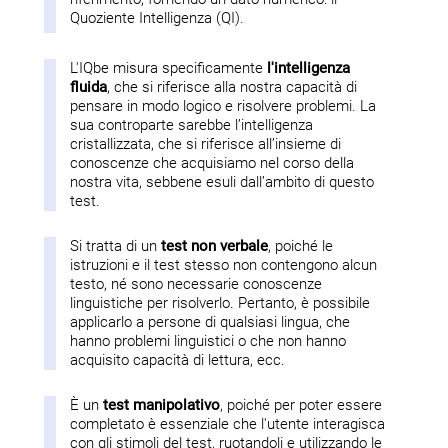
Quoziente Intelligenza (QI).
L'IQbe misura specificamente
l'intelligenza
fluida
, che si riferisce alla nostra capacità di
pensare in modo logico e risolvere problemi. La
sua controparte sarebbe l’intelligenza
cristallizzata, che si riferisce all’insieme di
conoscenze che acquisiamo nel corso della
nostra vita, sebbene esuli dall’ambito di questo
test.
Si tratta di un
test non verbale
, poiché le
istruzioni e il test stesso non contengono alcun
testo, né sono necessarie conoscenze
linguistiche per risolverlo. Pertanto, è possibile
applicarlo a persone di qualsiasi lingua, che
hanno problemi linguistici o che non hanno
acquisito capacità di lettura, ecc.
È un
test manipolativo
, poiché per poter essere
completato è essenziale che l'utente interagisca
con gli stimoli del test, ruotandoli e utilizzando le