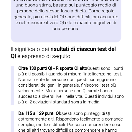
una buona stima, basata sul punteggio medio di
persone della stessa fascia di età. Come regola
generale, più i test del QI sono difficili, più accurato
è nel misurare il vero QI e le capacità cognitive di
una persona.
Il significato dei
risultati di ciascun test del
QI
è espresso di seguito:
Oltre 130 punti QI - Risposta QI alto
Questi sono i punti
più alti possibili quando si misura l'intelligenza nel test.
Normalmente le persone con questi punteggi sono
considerati dei geni. In generale, finiscono i test più
velocemente. Molte persone con QI simile hanno
successo a diversi livelli nella vita. Questi individui sono
più di 2 deviazioni standard sopra la media.
Da 115 a 129 punti QI
Questi sono punteggi di QI
estremamente alti. Rispondono facilmente a domande
semplici, medie e difficili. Possono comprendere cose
che gli altri trovano difficili da comprendere e hanno