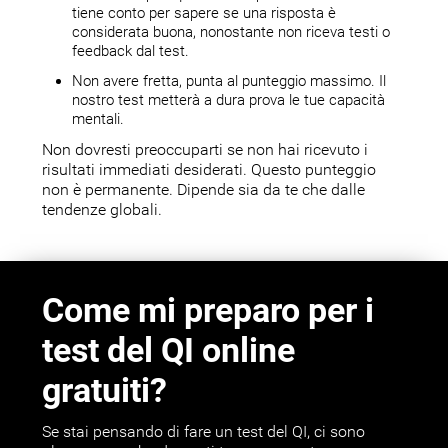
tiene conto per sapere se una risposta è
considerata buona, nonostante non riceva testi o
feedback dal test.
Non avere fretta, punta al punteggio massimo. Il
nostro test metterà a dura prova le tue capacità
mentali.
Non dovresti preoccuparti se non hai ricevuto i
risultati immediati desiderati. Questo punteggio
non è permanente. Dipende sia da te che dalle
tendenze globali.
Come mi preparo per i
test del QI online
gratuiti?
Se stai pensando di fare un test del QI, ci sono