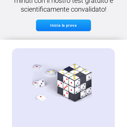
minuti con il nostro test gratuito e
scientificamente convalidato!
Inizia la prova