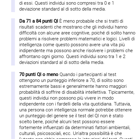
di essi. Questi individui sono compresi tra 0 e 1
deviazione standard al di sotto della media.
Da 71 a 84 punti QI
È meno probabile che si tratti di
risultati scadenti che mostrano che gli individui hanno
difficoltà con alcune aree cognitive, poiché di solito hanno
problemi a risolvere problemi matematici e logici. Livelli di
intelligenza come questo possono avere una vita più
indipendente ma possono anche risolvere i problemi che
affrontano ogni giorno. Questi individui sono tra 1 e 2
deviazioni standard al di sotto della media.
70 punti QI o meno
Quando i partecipanti al test
ottengono un punteggio inferiore a 70, di solito sono
estremamente bassi e generalmente hanno maggiori
probabilità di soffrire di disabilità intellettiva. Tipicamente,
questi individui non possono più vivere in modo
indipendente con i fardelli della vita quotidiana. Tuttavia,
una persona con intelligenza normale potrebbe ottenere
un punteggio del genere se il test del QI non è stato
scelto bene, poiché alcuni test possono essere
fortemente influenzati da determinati fattori ambientali,
culturali, psicosociali, ecc. Un'altra possibilità è che