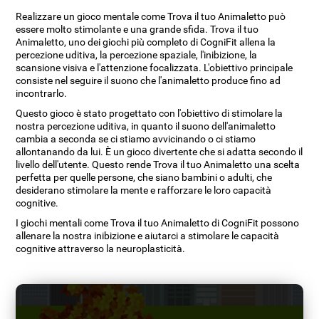
Realizzare un gioco mentale come Trova il tuo Animaletto può
essere molto stimolante e una grande sfida. Trova il tuo
Animaletto, uno dei giochi più completo di CogniFit allena la
percezione uditiva, la percezione spaziale, l'inibizione, la
scansione visiva e l'attenzione focalizzata. L'obiettivo principale
consiste nel seguire il suono che l'animaletto produce fino ad
incontrarlo.
Questo gioco è stato progettato con l'obiettivo di stimolare la
nostra percezione uditiva, in quanto il suono dell'animaletto
cambia a seconda se ci stiamo avvicinando o ci stiamo
allontanando da lui. È un gioco divertente che si adatta secondo il
livello dell'utente. Questo rende Trova il tuo Animaletto una scelta
perfetta per quelle persone, che siano bambini o adulti, che
desiderano stimolare la mente e rafforzare le loro capacità
cognitive.
I giochi mentali come Trova il tuo Animaletto di CogniFit possono
allenare la nostra inibizione e aiutarci a stimolare le capacità
cognitive attraverso la neuroplasticità.