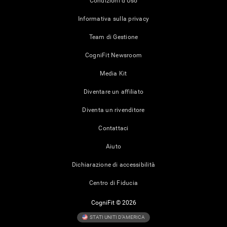
Condizioni d'Uso
Informativa sulla privacy
Team di Gestione
CogniFit Newsroom
Media Kit
Diventare un affiliato
Diventa un rivenditore
Contattaci
Aiuto
Dichiarazione di accessibilità
Centro di Fiducia
CogniFit © 2026
STATI UNITI D’AMERICA