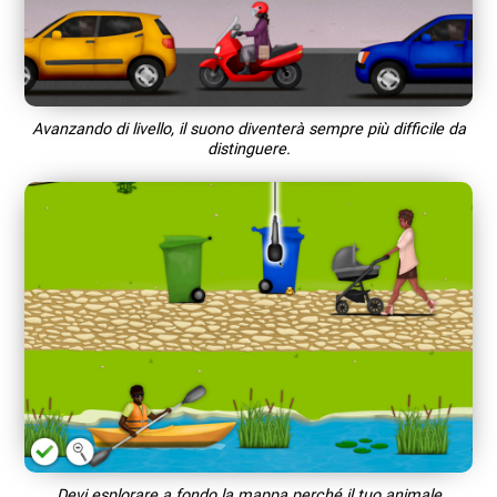
Avanzando di livello, il suono diventerà sempre più difficile da
distinguere.
Devi esplorare a fondo la mappa perché il tuo animale