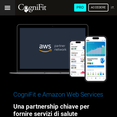
PRO
ACCEDERE
ITA
CogniFit e Amazon Web Services
Una partnership chiave per
fornire servizi di salute