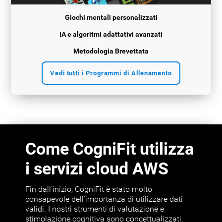
Giochi mentali personalizzati
IA e algoritmi adattativi avanzati
Metodologia Brevettata
Vedi tutti i Programmi di Allenamento
Come CogniFit utilizza
i servizi cloud AWS
Fin dall'inizio, CogniFit è stato molto
consapevole dell'importanza di utilizzare dati
validi. I nostri strumenti di valutazione e
stimolazione cognitiva sono concettualizzati,