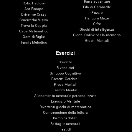
Rana adventure
Robo Factory
Fila di Caramelle
Ant Escape
Puzzle
Drive me Crazy
Penguin Maze
Cruciverba Visivo
Cifre
Trova la Coppia
Giochi di intelligenza
Caos Matematico
Giochi Online per la memoria
Gara di Biglie
Giochi Mentali
Tennis Melodico
Esercizi
Brevetto
Rivenditori
Sviluppo Cognitivo
Esercizi Cerebrali
Prove Mentali
Esercizi Mentali
Allenamento cerebrale personalizzato
Esercizio Mentale
Divertenti giochi di matematica
Comprensione della lettura
Bambini dotati
Battaglie cerebrali
Test QI