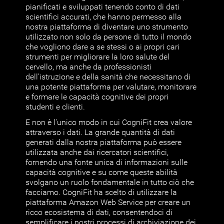
pianificati e sviluppati tenendo conto di dati
scientifici accurati, che hanno permesso alla
nostra piattaforma di diventare uno strumento
utilizzato non solo da persone di tutto il mondo
che vogliono dare a se stessi o ai propri cari
strumenti per migliorare la loro salute del
cervello, ma anche da professionisti
dell'istruzione e della sanità che necessitano di
una potente piattaforma per valutare, monitorare
e formare le capacità cognitive dei propri
studenti e clienti.
E non è l'unico modo in cui CogniFit crea valore
attraverso i dati. La grande quantità di dati
generati dalla nostra piattaforma può essere
utilizzata anche dai ricercatori scientifici,
fornendo una fonte unica di informazioni sulle
capacità cognitive e su come queste abilità
svolgano un ruolo fondamentale in tutto ciò che
facciamo. CogniFit ha scelto di utilizzare la
piattaforma Amazon Web Service per creare un
ricco ecosistema di dati, consentendoci di
semplificare i nostri processi di archiviazione dei