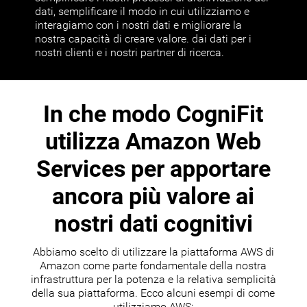
dati, semplificare il modo in cui utilizziamo e
interagiamo con i nostri dati e migliorare la
nostra capacità di creare valore. dai dati per i
nostri clienti e i nostri partner di ricerca.
In che modo CogniFit
utilizza Amazon Web
Services per apportare
ancora più valore ai
nostri dati cognitivi
Abbiamo scelto di utilizzare la piattaforma AWS di
Amazon come parte fondamentale della nostra
infrastruttura per la potenza e la relativa semplicità
della sua piattaforma. Ecco alcuni esempi di come
utilizziamo AWS: