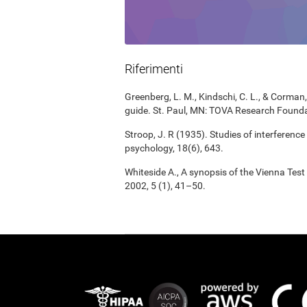
Riferimenti
Greenberg, L. M., Kindschi, C. L., & Corman, 
guide. St. Paul, MN: TOVA Research Founda
Stroop, J. R (1935). Studies of interference
psychology, 18(6), 643.
Whiteside A., A synopsis of the Vienna Tes
2002, 5 (1), 41–50.