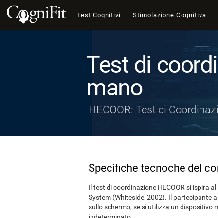
Test Cognitivi
Stimolazione Cognitiva
Test di coord
mano
HECOOR: Test di Coordinaz
Specifiche tecnoche del c
Il test di coordinazione HECOOR si ispira al
System (Whiteside, 2002). Il partecipante al
sullo schermo, se si utilizza un dispositivo
indeterminato.