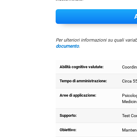
A
Per ulteriori informazioni su quali varia
documento
.
Abilità cognitive valutate:
Coordin
Tempo di amministrazione:
Circa 5
Aree di applicazione:
Psicolog
Medicin
Supporto:
Test Com
Obiettivo:
Mantener