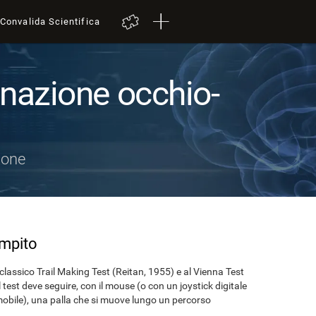
Convalida Scientifica
inazione occhio-
ione
ompito
 classico Trail Making Test (Reitan, 1955) e al Vienna Test
 test deve seguire, con il mouse (o con un joystick digitale
 mobile), una palla che si muove lungo un percorso