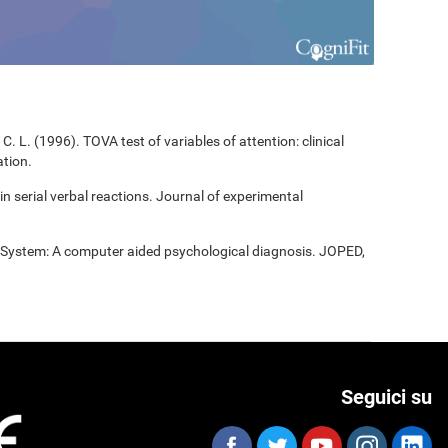
C. L. (1996). TOVA test of variables of attention: clinical
tion.
 in serial verbal reactions. Journal of experimental
t System: A computer aided psychological diagnosis. JOPED,
Seguici su