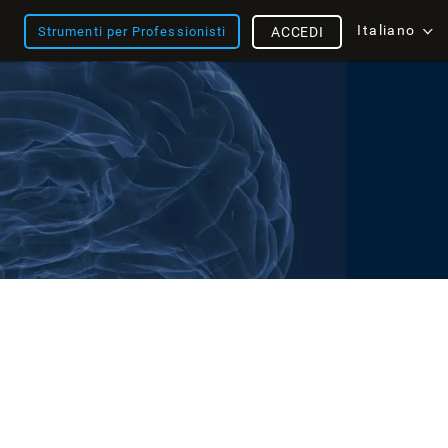
Italiano
Strumenti per Professionisti
ACCEDI