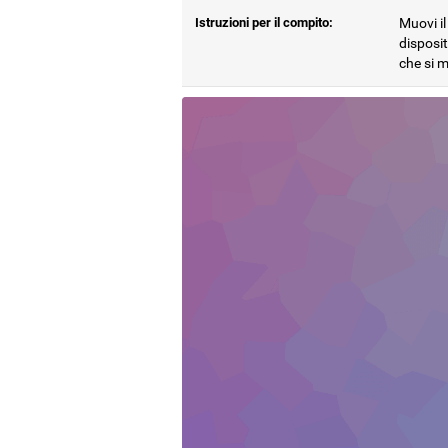
Istruzioni per il compito:
Muovi il
disposit
che si 