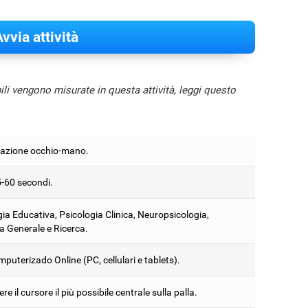
vvia attività
bili vengono misurate in questa attività, leggi questo
azione occhio-mano.
5-60 secondi.
ia Educativa, Psicologia Clinica, Neuropsicologia,
a Generale e Ricerca.
puterizado Online (PC, cellulari e tablets).
e il cursore il più possibile centrale sulla palla.