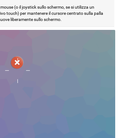
 mouse (o il joystick sullo schermo, se si utilizza un
ivo touch) per mantenere il cursore centrato sulla palla
muove liberamente sullo schermo.