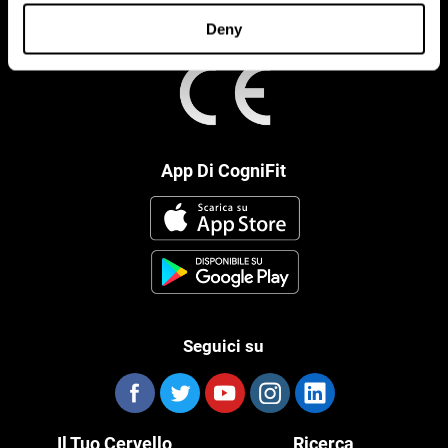
Deny
App Di CogniFit
Seguici su
Il Tuo Cervello
Ricerca