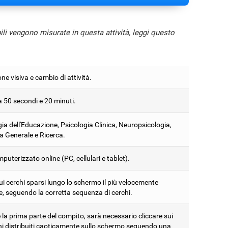
bili vengono misurate in questa attività, leggi questo
ne visiva e cambio di attività.
a 50 secondi e 20 minuti.
ia dell'Educazione, Psicologia Clinica, Neuropsicologia,
a Generale e Ricerca.
puterizzato online (PC, cellulari e tablet).
ui cerchi sparsi lungo lo schermo il più velocemente
e, seguendo la corretta sequenza di cerchi.
la prima parte del compito, sarà necessario cliccare sui
hi distribuiti caoticamente sullo schermo seguendo una