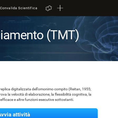
Convalida Scientifica
cciamento (TMT)
 replica digitalizzata dell'omonimo compito (Reitan, 1955;
a la velocità di elaborazione, la flessibilità cognitiva, la
efficace e altre funzioni esecutive sottostanti.
vvia attività