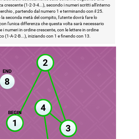
 crescente (1-2-3-4...), secondo i numeri scritti all'interno
cerchio , partendo dal numero 1 e terminando con il 25.
la seconda metà del compito, l'utente dovrà fare lo
con l'unica differenza che questa volta sarà necessario
e i numeri in ordine crescente, con le lettere in ordine
co (1-A-2-B...), iniziando con 1 e finendo con 13.