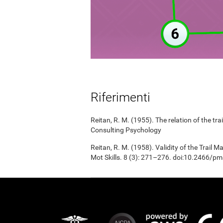
Riferimenti
Reitan, R. M. (1955). The relation of the tr
Consulting Psychology
Reitan, R. M. (1958). Validity of the Trail 
Mot Skills. 8 (3): 271–276. doi:10.2466/p