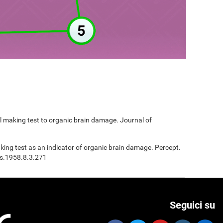
ail making test to organic brain damage. Journal of
Making test as an indicator of organic brain damage. Percept.
ms.1958.8.3.271
Seguici su