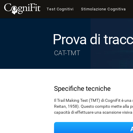
Test Cognitivi
Stimolazione Cognitiva
Prova di tra
CAT-TMT
Specifiche tecniche
Il Trail Making Test (TMT) di CogniFit è una
Reitan, 1958). Questo compito mette alla prov
capacità di effettuare una scansione visiva 
A