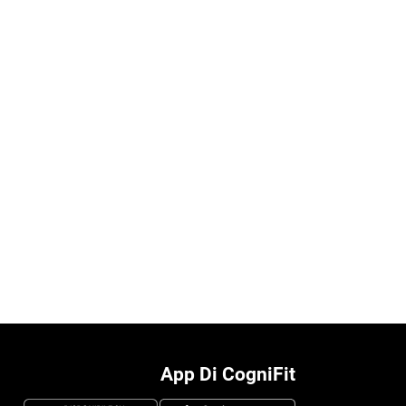
App Di CogniFit