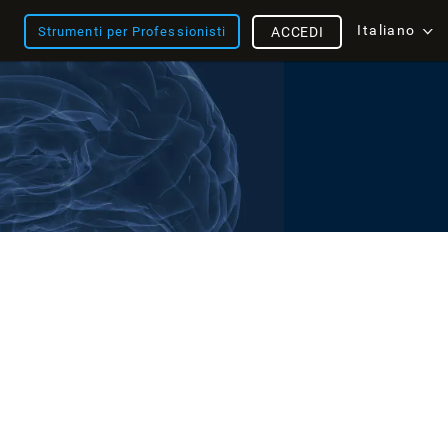
Italiano
Strumenti per Professionisti
ACCEDI