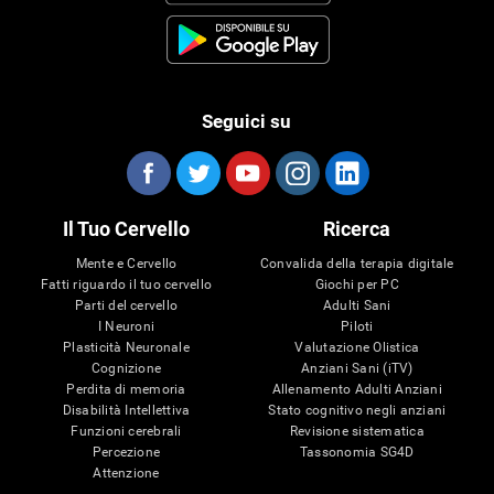
Seguici su
Il Tuo Cervello
Ricerca
Mente e Cervello
Convalida della terapia digitale
Fatti riguardo il tuo cervello
Giochi per PC
Parti del cervello
Adulti Sani
I Neuroni
Piloti
Plasticità Neuronale
Valutazione Olistica
Cognizione
Anziani Sani (iTV)
Perdita di memoria
Allenamento Adulti Anziani
Disabilità Intellettiva
Stato cognitivo negli anziani
Funzioni cerebrali
Revisione sistematica
Percezione
Tassonomia SG4D
Attenzione