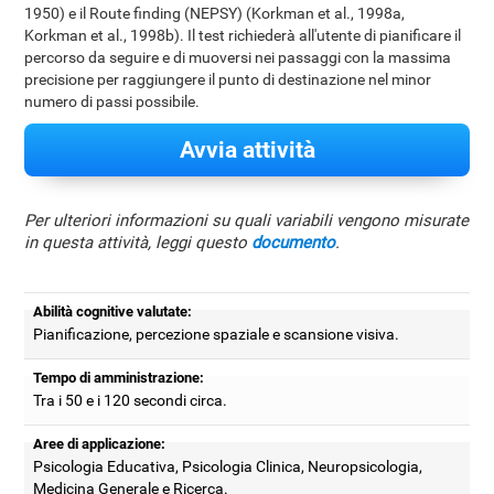
1950) e il Route finding (NEPSY) (Korkman et al., 1998a,
Korkman et al., 1998b). Il test richiederà all'utente di pianificare il
percorso da seguire e di muoversi nei passaggi con la massima
precisione per raggiungere il punto di destinazione nel minor
numero di passi possibile.
Avvia attività
Per ulteriori informazioni su quali variabili vengono misurate
in questa attività, leggi questo
documento
.
Abilità cognitive valutate:
Pianificazione, percezione spaziale e scansione visiva.
Tempo di amministrazione:
Tra i 50 e i 120 secondi circa.
Aree di applicazione:
Psicologia Educativa, Psicologia Clinica, Neuropsicologia,
Medicina Generale e Ricerca.