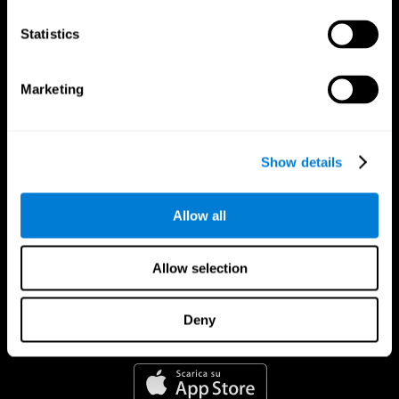
Statistics
Marketing
Show details
Allow all
Allow selection
Deny
App Di CogniFit