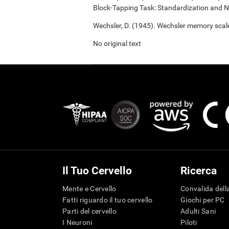
Block-Tapping Task: Standardization and N
Wechsler, D. (1945). Wechsler memory scal
No original text
Il Tuo Cervello
Ricerca
Mente e Cervello
Convalida della
Fatti riguardo il tuo cervello
Giochi per PC
Parti del cervello
Adulti Sani
I Neuroni
Piloti