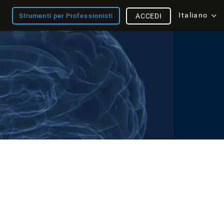
Italiano
Strumenti per Professionisti
ACCEDI