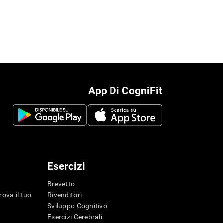
App Di CogniFit
Esercizi
Brevetto
rova il tuo
Rivenditori
Sviluppo Cognitivo
Esercizi Cerebrali