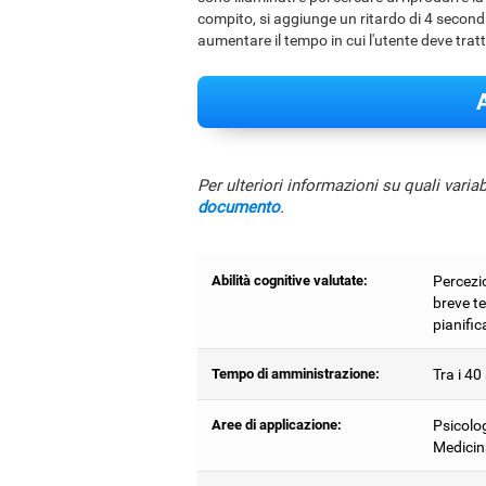
compito, si aggiunge un ritardo di 4 secondi
aumentare il tempo in cui l'utente deve trat
A
Per ulteriori informazioni su quali varia
documento
.
Abilità cognitive valutate:
Percezi
breve t
pianific
Tempo di amministrazione:
Tra i 40
Aree di applicazione:
Psicolog
Medicin