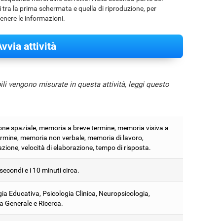
 tra la prima schermata e quella di riproduzione, per
tenere le informazioni.
vvia attività
bili vengono misurate in questa attività, leggi questo
one spaziale, memoria a breve termine, memoria visiva a
ermine, memoria non verbale, memoria di lavoro,
azione, velocità di elaborazione, tempo di risposta.
 secondi e i 10 minuti circa.
ia Educativa, Psicologia Clinica, Neuropsicologia,
a Generale e Ricerca.