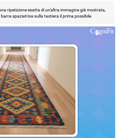
una ripetizione esatta di un'altra immagine già mostrata,
 barra spaziatrice sulla tastiera il prima possibile.