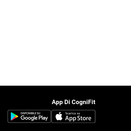
App Di CogniFit