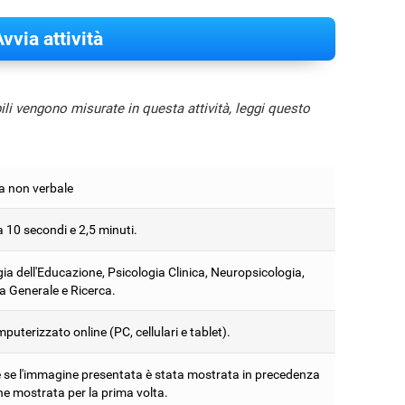
vvia attività
bili vengono misurate in questa attività, leggi questo
 non verbale
a 10 secondi e 2,5 minuti.
ia dell'Educazione, Psicologia Clinica, Neuropsicologia,
a Generale e Ricerca.
puterizzato online (PC, cellulari e tablet).
e se l'immagine presentata è stata mostrata in precedenza
ne mostrata per la prima volta.