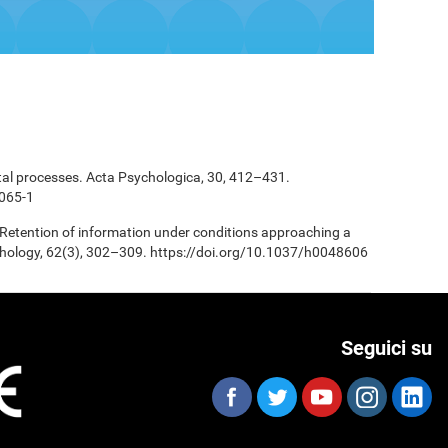
tal processes. Acta Psychologica, 30, 412–431.
065-1
 Retention of information under conditions approaching a
chology, 62(3), 302–309. https://doi.org/10.1037/h0048606
Seguici su