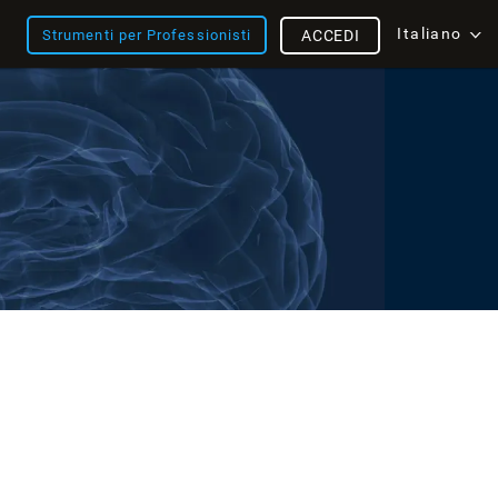
Italiano
Strumenti per Professionisti
ACCEDI