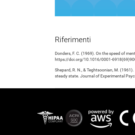
Riferimenti
Donders, F. C. (1969). On the speed of men
https://doi.org/10.1016/0001-6918(69)90
Shepard, R. N., & Teghtsoonian, M. (1961).
steady state. Journal of Experimental Psy