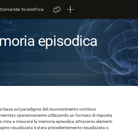
Convalida Scientifica
emoria episodica
t si basa sul paradigma del riconoscimento continuo
mentato operativamente utilizzando un formato di risposta
 mira a misurare la memoria episodica attraverso elementi
mmagine visualizzata è stata precedentemente visualizzata o