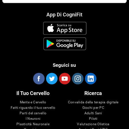
App Di CogniFit
Seguici su
Il Tuo Cervello
Ricerca
Mente e Cervello
Convalida della terapia digitale
Fatti riguardo il tuo cervello
Giochi per PC
Parti del cervello
Adulti Sani
I Neuroni
Piloti
Plasticità Neuronale
Valutazione Olistica