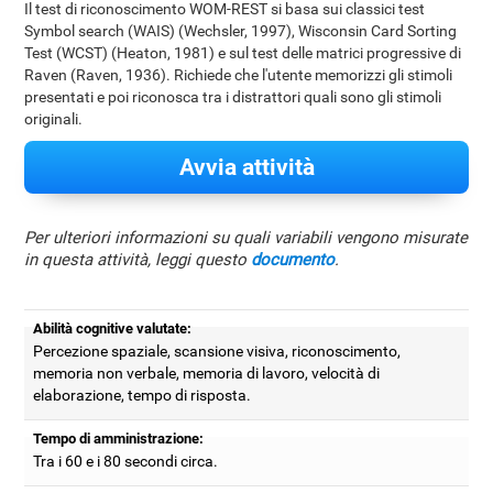
Il test di riconoscimento WOM-REST si basa sui classici test
Symbol search (WAIS) (Wechsler, 1997), Wisconsin Card Sorting
Test (WCST) (Heaton, 1981) e sul test delle matrici progressive di
Raven (Raven, 1936). Richiede che l'utente memorizzi gli stimoli
presentati e poi riconosca tra i distrattori quali sono gli stimoli
originali.
Avvia attività
Per ulteriori informazioni su quali variabili vengono misurate
in questa attività, leggi questo
documento
.
Abilità cognitive valutate:
Percezione spaziale, scansione visiva, riconoscimento,
memoria non verbale, memoria di lavoro, velocità di
elaborazione, tempo di risposta.
Tempo di amministrazione:
Tra i 60 e i 80 secondi circa.