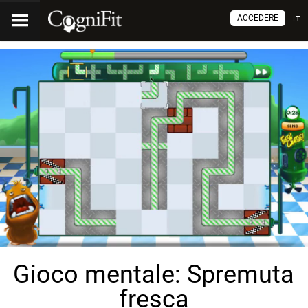
ACCEDERE
IT
Gioco mentale: Spremuta
fresca