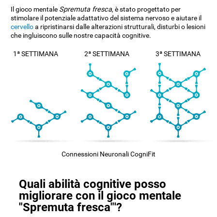
Il gioco mentale
Spremuta fresca
, è stato progettato per
stimolare il potenziale adattativo del sistema nervoso e aiutare il
cervello
a ripristinarsi dalle alterazioni strutturali, disturbi o lesioni
che ingluiscono sulle nostre capacità cognitive.
1ª SETTIMANA
2ª SETTIMANA
3ª SETTIMANA
Connessioni Neuronali CogniFit
Quali abilità cognitive posso
migliorare con il gioco mentale
"Spremuta fresca"'?