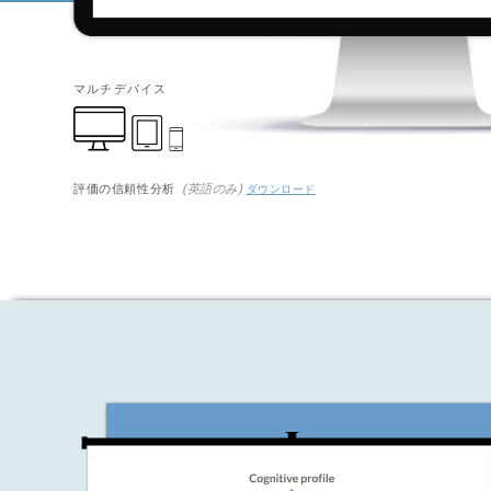
マルチデバイス
評価の信頼性分析
(英語のみ)
ダウンロード
集中力を評価するため