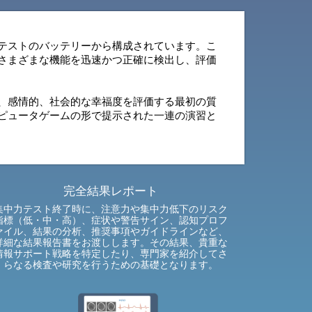
テストのバッテリーから構成されています。こ
さまざまな機能を迅速かつ正確に検出し、評価
、感情的、社会的な幸福度を評価する最初の質
ピュータゲームの形で提示された一連の演習と
完全結果レポート
集中力テスト終了時に、注意力や集中力低下のリスク
指標（低・中・高）、症状や警告サイン、認知プロフ
ァイル、結果の分析、推奨事項やガイドラインなど、
詳細な結果報告書をお渡しします。その結果、貴重な
情報サポート戦略を特定したり、専門家を紹介してさ
らなる検査や研究を行うための基礎となります。