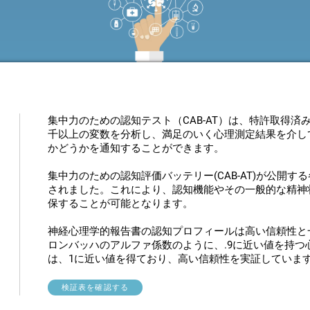
集中力のための認知テスト（CAB-AT）は、特許取得済
千以上の変数を分析し、満足のいく心理測定結果を介し
かどうかを通知することができます。
集中力のための認知評価バッテリー(CAB-AT)が公開
されました。これにより、認知機能やその一般的な精神
保することが可能となります。
神経心理学的報告書の認知プロフィールは高い信頼性と
ロンバッハのアルファ係数のように、.9に近い値を持つ
は、1に近い値を得ており、高い信頼性を実証していま
検証表を確認する