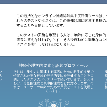
この包括的なオンライン神経認知集中度評価ツールは、
れらのテストやタスクは、この認知領域に関連する脳の
することを目的としています。
このテストの実施を希望する人は、年齢に応じた身体的
問票に答えなければならず、その後自動的に簡単なコン
タスクを実行しなければなりません。
神経心理学的要素と認知プロフィール
い
それは、集中力に関連する障害のための科学的文献で
人
特定された主な神経心理学的要因を評価することを目
い
的としたタスクのバッテリーで続いています。分とり
わけ、分割的注意と集中的注意などに対応します。そ
れは、ユーザーの年齢のための尺度とテストを使用し
ています。