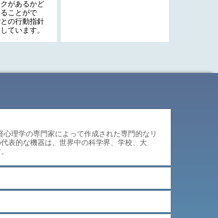
スクがあるかど
することがで
ごとの行動指針
明しています。
神経心理学の専門家によって作成された専門的なリ
の代表的な機器は、世界中の科学界、学校、大
す。