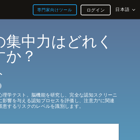
日本語
専門家向けツール
ログイン
の集中力はどれく
すか？
ト
心理学テスト。脳機能を研究し、完全な認知スクリーニ
に影響を与える認知プロセスを評価し、注意力*に関連
罹患するリスクのレベルを識別します。