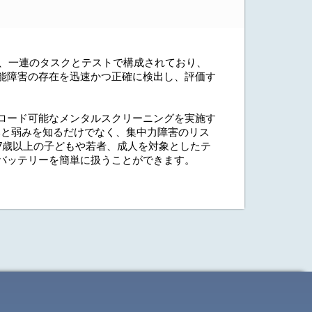
T）は、一連のタスクとテストで構成されており、
能障害の存在を迅速かつ正確に検出し、評価す
ロード可能なメンタルスクリーニングを実施す
強みと弱みを知るだけでなく、集中力障害のリス
7歳以上の子どもや若者、成人を対象としたテ
バッテリーを簡単に扱うことができます。