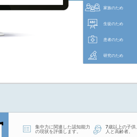
家族のため
生徒のため
患者のため
研究のため
集中力に関連した認知能力
7歳以上の子供
の現状を評価します。
人と高齢者。