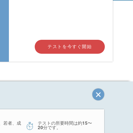
テストを今すぐ開始
、若者、成
テストの所要時間は約15〜
20分です。