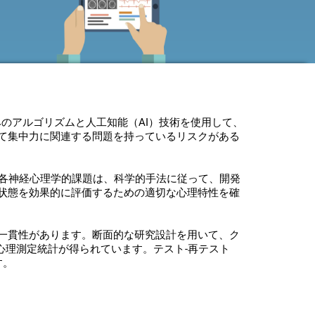
みのアルゴリズムと人工知能（AI）技術を使用して、
て集中力に関連する問題を持っているリスクがある
する各神経心理学的課題は、科学的手法に従って、開発
状態を効果的に評価するための適切な心理特性を確
一貫性があります。断面的な研究設計を用いて、ク
心理測定統計が得られています。テスト-再テスト
す。