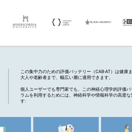
この集中力のための評価バッテリー（CAB-AT）は
健康
大人や老齢者
まで、幅広い層に適用できます。
個人ユーザーでも専門家でも、この神経心理学的評価バ
ラムを利用するためには、
神経科学や情報科学の高度な
す: