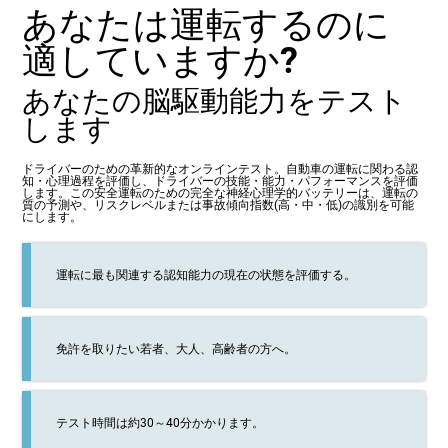
あなたは運転するのに
適していますか?
あなたの脳駆動能力をテスト
します
ドライバーのための革新的なオンラインテスト。自動車の運転に関わる認
知・心理過程を評価し、ドライバーの技能・能力・パフォーマンスを評価
します。この安全運転のための完全な神経心理学的バッテリーは、運転の
質の予測や、リスクレベルまたは事故傾向指数(高・中・低)の識別を可能
にします。
運転に最も関連する認知能力の現在の状態を評価する。
免許を取りたい若者、大人、高齢者の方へ。
テスト時間は約30～40分かかります。