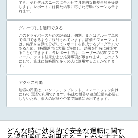
でき、それぞれのニーズに合わせて具体的な推奨事項を提供
します。レポートには得た結果に応じた行動パターンも含ま
れます。
グループにも適用できる
このドライバーのための評価は、個別、またはグループ単位
で適用できるように設計されています。評価のフォーマット
は、結果を自動で分析してレポートを作成するプログラムで
あるため、1時間以内に大量に評価し、結果を即時に確認す
ることができます。各レポートでは、ユーザーの認知プロフ
ィール、テスト結果および推奨事項が示されます。このよう
にして、迅速に短時間で多くの人に適用することができま
す。
アクセス可能
運転の評価は、パソコン、タブレット、スマートフォン向け
に19ヶ国語で利用できます。特殊な機器や追加設備も必要と
しないため、個人の家庭や企業で簡単に適用できます。
どんな時に効果的で安全な運転に関す
る認知評価を利用することがおすすめ