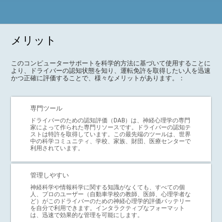
メリット
このコンピューターサポートを科学的方法に基づいて使用することに
より、ドライバーの認知状態を知り、運転免許を取得したい人を迅速
かつ正確に評価することで、様々なメリットがあります。：
専門ツール
ドライバーのための認知評価（DAB）は、神経心理学の専門
家によって作られた専門リソースです。ドライバーの認知テ
ストは特許を取得しています。この最先端のツールは、世界
中の科学コミュニティ、学校、家族、財団、医療センターで
利用されています。
管理しやすい
神経科学や情報科学に関する知識がなくても、すべての個
人、プロのユーザー（自動車学校の教師、医師、心理学者な
ど）がこのドライバーのための神経心理学的評価バッテリー
を自分で利用できます。インタラクティブなフォーマット
は、迅速で効果的な管理を可能にします。