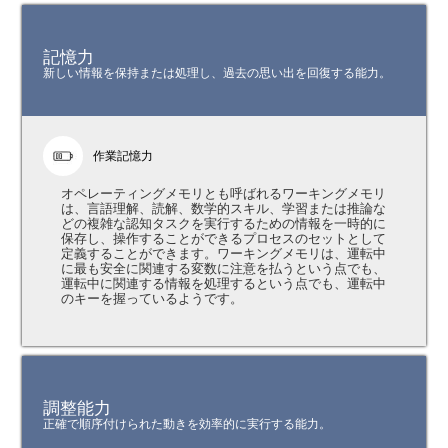
記憶力
新しい情報を保持または処理し、過去の思い出を回復する能力。
作業記憶力
オペレーティングメモリとも呼ばれるワーキングメモリ
は、言語理解、読解、数学的スキル、学習または推論な
どの複雑な認知タスクを実行するための情報を一時的に
保存し、操作することができるプロセスのセットとして
定義することができます。ワーキングメモリは、運転中
に最も安全に関連する変数に注意を払うという点でも、
運転中に関連する情報を処理するという点でも、運転中
のキーを握っているようです。
調整能力
正確で順序付けられた動きを効率的に実行する能力。