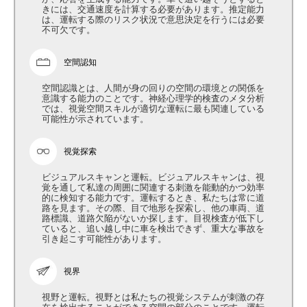
きには、交通速度を計算する必要があります。推定能力
は、運転する際のリスク状況で意思決定を行うには必要
不可欠です。
空間認知
空間認識とは、人間が身の回りの空間の環境との関係を
意識する能力のことです。神経心理学的検査のメタ分析
では、視覚空間スキルが適切な運転に最も関連している
可能性が示されています。
視覚探索
ビジュアルスキャンと運転。ビジュアルスキャンは、視
覚を通して私達の周囲に関連する刺激を能動的かつ効率
的に検知する能力です。運転するとき、私たちは常に道
路を見ます。その際、目で地形を探索し、他の車両、道
路標識、道路欠陥がないか探します。目視検査が低下し
ていると、追い越し中に車を検出できず、重大な事故を
引き起こす可能性があります。
視界
視野と運転。視野とは私たちの視覚システムが刺激の存