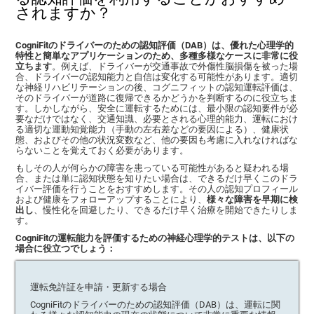
されますか？
CogniFitのドライバーのための認知評価（DAB）は、優れた心理学的
特性と簡単なアプリケーションのため、多種多様なケースに非常に役
立ちます
。例えば、ドライバーが交通事故で外傷性脳損傷を被った場
合、ドライバーの認知能力と自信は変化する可能性があります。適切
な神経リハビリテーションの後、コグニフィットの認知運転評価は、
そのドライバーが道路に復帰できるかどうかを判断するのに役立ちま
す。しかしながら、安全に運転するためには、最小限の認知要件が必
要なだけではなく、交通知識、必要とされる心理的能力、運転におけ
る適切な運動知覚能力（手動の左右差などの要因による）、健康状
態、およびその他の状況変数など、他の要因も考慮に入れなければな
らないことを覚えておく必要があります。
もしその人が何らかの障害を患っている可能性があると疑われる場
合、または単に認知状態を知りたい場合は、できるだけ早くこのドラ
イバー評価を行うことをおすすめします。その人の認知プロフィール
および健康をフォローアップすることにより、
様々な障害を早期に検
出し
、慢性化を回避したり、できるだけ早く治療を開始できたりしま
す。
CogniFitの運転能力を評価するための神経心理学的テストは、以下の
場合に役立つでしょう：
運転免許証を申請・更新する場合
CogniFitのドライバーのための認知評価（DAB）は、運転に関