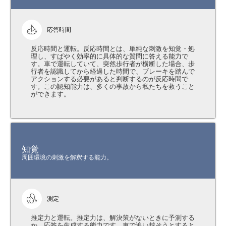
応答時間
反応時間と運転。反応時間とは、単純な刺激を知覚・処
理し、すばやく効率的に具体的な質問に答える能力で
す。車で運転していて、突然歩行者が横断した場合、歩
行者を認識してから経過した時間で、ブレーキを踏んで
アクションする必要があると判断するのが反応時間で
す。この認知能力は、多くの事故から私たちを救うこと
ができます。
知覚
周囲環境の刺激を解釈する能力。
測定
推定力と運転。推定力は、解決策がないときに予測する
か、応答を生成する能力です。車で追い越そうとすると