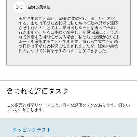
認知的柔軟性
認知の柔軟性と運転。 認知の柔軟性は、新しい、変化
する、または予期せぬ状況に私たちの行動や思考を適応
させる能力のことです。毎日同じルートを通って仕事に
行きますが、ある日事故が発生し、交通渋滞によって遅
れて到着する可能性がある場合、私たちは渋滞がない別
ルートを選択することができます。前もって立てた計画
や日課は予期せぬ状況に悩まされましたが、認知の柔軟
性のおかげで代替案を生み出すことができました。
含まれる評価タスク
この多元的科学リソースには、様々な評価タスクがあります。例をい
くつかご紹介します。
タッピングテスト