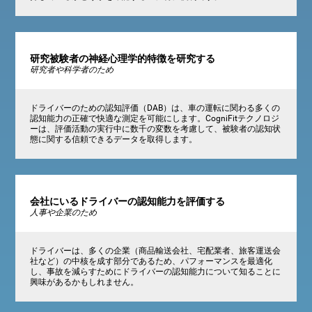
研究被験者の神経心理学的特徴を研究する
研究者や科学者のため
ドライバーのための認知評価（DAB）は、車の運転に関わる多くの
認知能力の正確で快適な測定を可能にします。CogniFitテクノロジ
ーは、評価活動の実行中に数千の変数を考慮して、被験者の認知状
態に関する信頼できるデータを取得します。
会社にいるドライバーの認知能力を評価する
人事や企業のため
ドライバーは、多くの企業（商品輸送会社、宅配業者、旅客運送会
社など）の中核を成す部分であるため、パフォーマンスを最適化
し、事故を減らすためにドライバーの認知能力について知ることに
興味があるかもしれません。