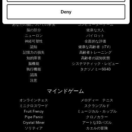
あなたの脳
研究
Deny
心と脳
デジタル治療法の検証
あなたの脳についての事実
コンピューターゲーム
脳の部分
健康な大人
ニューロン
パイロット
神経可塑性
全面的な評価
認知
健康な高齢者（iTV）
記憶力の損失
高齢者トレーニング
知的障害
高齢者の認知状態
脳機能
システマティック・レビュー
執行機能
タクソノミーSG4D
認識
注意
マインドゲーム
オンラインチェス
メロディー テニス
ミニクロスワード
スクランブルド
Fruit Frenzy
ミュージカル・カップル
Pipe Panic
クロノカラー
Crystal Miner
アートな3Dパズル
ソリティア
カエルの冒険