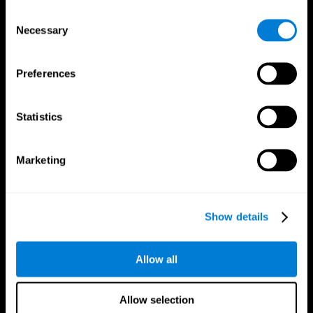
Consent
Necessary
Selection
Preferences
Statistics
CogniFitアプリ
Marketing
Show details
Allow all
で私たちをフォローしてください
Allow selection