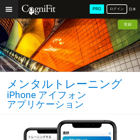
PRO
ログイン
日本
語
登録
メンタルトレーニング
iPhone アイフォン
アプリケーション