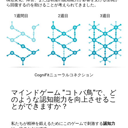
ら回復するのを助けることが考えられてきました。
1週間目
2週目
3週目
CogniFitニューラルコネクション
マインドゲーム "コトバ鳥"で、ど
のような認知能力を向上させるこ
とができますか？
私たちが精神を鍛えるためにこのゲームで刺激する
認知力