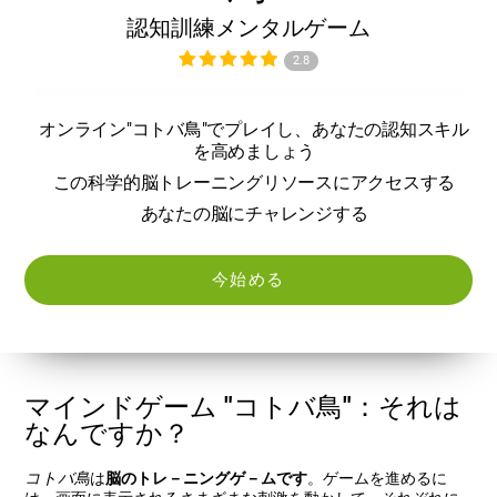
認知訓練メンタルゲーム
2.8
オンライン"コトバ鳥"でプレイし、あなたの認知スキル
を高めましょう
この科学的脳トレーニングリソースにアクセスする
あなたの脳にチャレンジする
今始める
マインドゲーム "コトバ鳥"：それは
なんですか？
コトバ鳥
は
脳のトレ－ニングゲ－ムです
。ゲームを進めるに