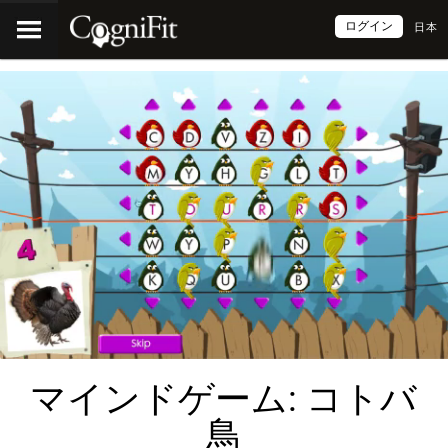
ログイン
日本
マインドゲーム: コトバ
鳥