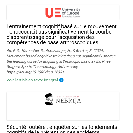
L'entraînement cognitif basé sur le mouvement
ne raccourcit pas significativement la courbe
d'apprentissage pour l'acquisition des
compétences de base arthroscopiques
Alt, P. S., Hamacher, D., Anetzberger, H., & Becker, R. (2024).
Movement‐based cognitive training does not significantly shorten
the learning curve for acquiring arthroscopic basic skills. Knee
Surgery, Sports Traumatology, Arthroscopy.
https://doi.org/10.1002/ksa.12351
Voir l'article en texte intégral
Sécurité routière : enquêter sur les fondements
cognitifs de la prévention des accidents