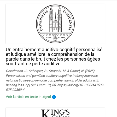
Un entraînement auditivo-cognitif personnalisé
et ludique améliore la compréhension de la
parole dans le bruit chez les personnes âgées
souffrant de perte auditive.
Ockelmann, J., Scherpiet, S., Stropahl, M. & Giroud, N. (2025).
Personalized and gamified auditory-cognitive training improves
naturalistic speech-in-noise comprehension in older adults with
hearing loss. npj Sci. Learn. 10, 80. https://doi.org/10.1038/s41539-
025-00369-4
Voir l'article en texte intégral