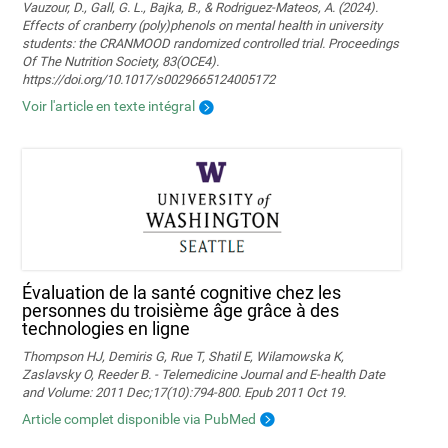
Vauzour, D., Gall, G. L., Bajka, B., & Rodriguez-Mateos, A. (2024).
Effects of cranberry (poly)phenols on mental health in university
students: the CRANMOOD randomized controlled trial. Proceedings
Of The Nutrition Society, 83(OCE4).
https://doi.org/10.1017/s0029665124005172
Voir l'article en texte intégral
Évaluation de la santé cognitive chez les
personnes du troisième âge grâce à des
technologies en ligne
Thompson HJ, Demiris G, Rue T, Shatil E, Wilamowska K,
Zaslavsky O, Reeder B. - Telemedicine Journal and E-health Date
and Volume: 2011 Dec;17(10):794-800. Epub 2011 Oct 19.
Article complet disponible via PubMed