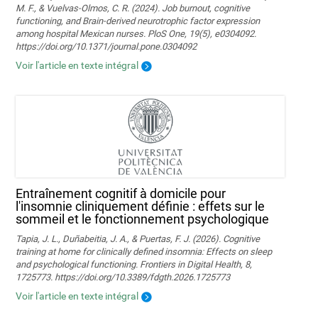
M. F., & Vuelvas-Olmos, C. R. (2024). Job burnout, cognitive
functioning, and Brain-derived neurotrophic factor expression
among hospital Mexican nurses. PloS One, 19(5), e0304092.
https://doi.org/10.1371/journal.pone.0304092
Voir l'article en texte intégral
Entraînement cognitif à domicile pour
l'insomnie cliniquement définie : effets sur le
sommeil et le fonctionnement psychologique
Tapia, J. L., Duñabeitia, J. A., & Puertas, F. J. (2026). Cognitive
training at home for clinically defined insomnia: Effects on sleep
and psychological functioning. Frontiers in Digital Health, 8,
1725773. https://doi.org/10.3389/fdgth.2026.1725773
Voir l'article en texte intégral