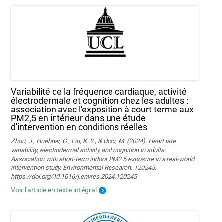
Variabilité de la fréquence cardiaque, activité
électrodermale et cognition chez les adultes :
association avec l'exposition à court terme aux
PM2,5 en intérieur dans une étude
d'intervention en conditions réelles
Zhou, J., Huebner, G., Liu, K. Y., & Ucci, M. (2024). Heart rate
variability, electrodermal activity and cognition in adults:
Association with short-term indoor PM2.5 exposure in a real-world
intervention study. Environmental Research, 120245.
https://doi.org/10.1016/j.envres.2024.120245
Voir l'article en texte intégral