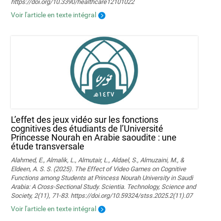
https://doi.org/10.3390/healthcare12101022
Voir l'article en texte intégral
L’effet des jeux vidéo sur les fonctions
cognitives des étudiants de l’Université
Princesse Nourah en Arabie saoudite : une
étude transversale
Alahmed, E., Almalik, L., Almutair, L., Aldael, S., Almuzaini, M., &
Eldeen, A. S. S. (2025). The Effect of Video Games on Cognitive
Functions among Students at Princess Nourah University in Saudi
Arabia: A Cross-Sectional Study. Scientia. Technology, Science and
Society, 2(11), 71-83. https://doi.org/10.59324/stss.2025.2(11).07
Voir l'article en texte intégral