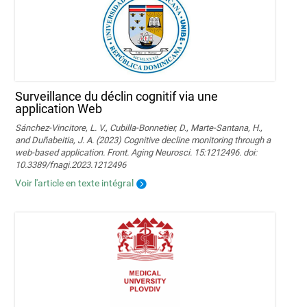
Surveillance du déclin cognitif via une
application Web
Sánchez-Vincitore, L. V., Cubilla-Bonnetier, D., Marte-Santana, H.,
and Duñabeitia, J. A. (2023) Cognitive decline monitoring through a
web-based application. Front. Aging Neurosci. 15:1212496. doi:
10.3389/fnagi.2023.1212496
Voir l'article en texte intégral