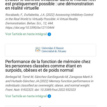
est pratiquement possible : une démonstration
en réalité virtuelle
Rocabado, F., Duñabeitia, J.A. (2022) Assessing Inhibitory Control
in the Real World Is Virtually Possible: A Virtual Reality
Demonstration. Behav. Sci., 12, 444.
https://doi.org/10.3390/bs12110444
Voir l'article en texte intégral
Performance de la fonction de mémoire chez
les personnes classées comme étant en
surpoids, obèses et de poids normal
Berbegal M, Tomé M, Sánchez-SanSegundo M, Zaragoza-Martí A
and Hurtado-Sánchez JA (2022) Memory function performance in
individuals classified as overweight, obese, and normal weight.
Front. Nutr. 9:932323. doi: 10.3389/fnut.2022.932323
Voir l'article en texte intégral