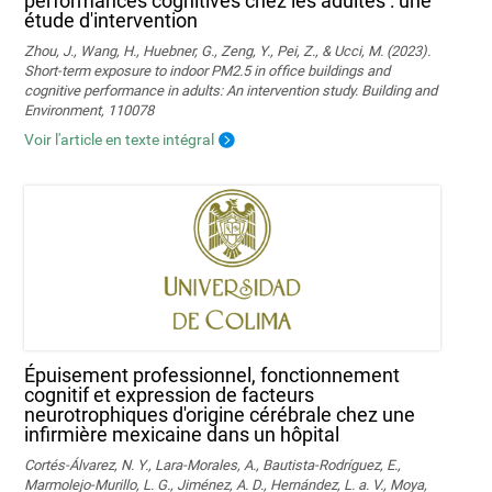
performances cognitives chez les adultes : une
étude d'intervention
Zhou, J., Wang, H., Huebner, G., Zeng, Y., Pei, Z., & Ucci, M. (2023).
Short-term exposure to indoor PM2.5 in office buildings and
cognitive performance in adults: An intervention study. Building and
Environment, 110078
Voir l'article en texte intégral
Épuisement professionnel, fonctionnement
cognitif et expression de facteurs
neurotrophiques d'origine cérébrale chez une
infirmière mexicaine dans un hôpital
Cortés-Álvarez, N. Y., Lara-Morales, A., Bautista-Rodríguez, E.,
Marmolejo-Murillo, L. G., Jiménez, A. D., Hernández, L. a. V., Moya,