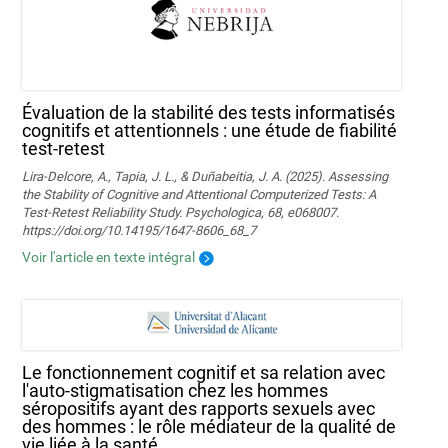
Évaluation de la stabilité des tests informatisés
cognitifs et attentionnels : une étude de fiabilité
test-retest
Lira-Delcore, A., Tapia, J. L., & Duñabeitia, J. A. (2025). Assessing
the Stability of Cognitive and Attentional Computerized Tests: A
Test-Retest Reliability Study. Psychologica, 68, e068007.
https://doi.org/10.14195/1647-8606_68_7
Voir l'article en texte intégral
Le fonctionnement cognitif et sa relation avec
l'auto-stigmatisation chez les hommes
séropositifs ayant des rapports sexuels avec
des hommes : le rôle médiateur de la qualité de
vie liée à la santé.