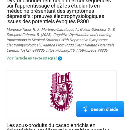
Dysfonctionnement cognitif et conséquences
sur l'apprentissage chez les étudiants en
médecine présentant des symptômes
dépressifs : preuves électrophysiologiques
issues des potentiels évoqués P300
Martínez-Tapia, R. J., Martínez-Zarraluqui, A., Guízar-Sánchez, D., &
Sampieri-Cabrera, R. (2025). Cognitive Dysfunction and Learning
Implications in Medical Students With Depressive Symptoms:
Electrophysiological Evidence From P300 Event-Related Potentials.
Cureus, 17(12), e99806. https://doi.org/10.7759/cureus.99806
Voir l'article en texte intégral
Besoin d'aide
Les sous-produits du cacao enrichis en