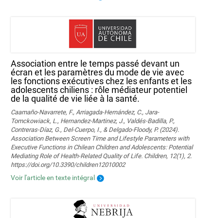
Association entre le temps passé devant un
écran et les paramètres du mode de vie avec
les fonctions exécutives chez les enfants et les
adolescents chiliens : rôle médiateur potentiel
de la qualité de vie liée à la santé.
Caamaño-Navarrete, F., Arriagada-Hernández, C., Jara-
Tomckowiack, L., Hernandez-Martinez, J., Valdés-Badilla, P.,
Contreras-Díaz, G., Del-Cuerpo, I., & Delgado-Floody, P. (2024).
Association Between Screen Time and Lifestyle Parameters with
Executive Functions in Chilean Children and Adolescents: Potential
Mediating Role of Health-Related Quality of Life. Children, 12(1), 2.
https://doi.org/10.3390/children12010002
Voir l'article en texte intégral