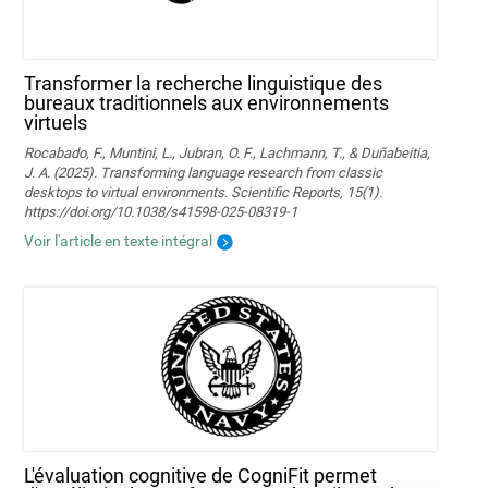
Transformer la recherche linguistique des
bureaux traditionnels aux environnements
virtuels
Rocabado, F., Muntini, L., Jubran, O. F., Lachmann, T., & Duñabeitia,
J. A. (2025). Transforming language research from classic
desktops to virtual environments. Scientific Reports, 15(1).
https://doi.org/10.1038/s41598-025-08319-1
Voir l'article en texte intégral
L'évaluation cognitive de CogniFit permet