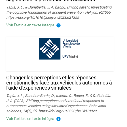
Tapia, J. L., & Duñabeitia, J. A. (2023). Driving safety: Investigating
the cognitive foundations of accident prevention. Heliyon, e21355
https://doi.org/10.1016/j.heliyon.2023.e21355
Voir l'article en texte intégral
Changer les perceptions et les réponses
émotionnelles face aux véhicules autonomes à
l'aide d'expériences simulées
Tapia, J. L., Sánchez-Borda, D., Iniesta, C., Badea, F., & Duñabeitia,
J. A. (2023). Shifting perceptions and emotional responses to
autonomous vehicles using simulated experiences. Behavioral
sciences, 14(1), 29. https://doi.org/10.3390/bs14010029
Voir l'article en texte intégral