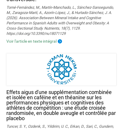
Tomé-Fernández, M., Martín-Manchado, L., Sánchez-Sansegundo,
M., Zaragoza-Martí, A., Azorín-López, J., & Hurtado-Sánchez, J. A.
(2026). Association Between Mineral Intake and Cognitive
Performance in Spanish Adults with Overweight and Obesity: A
Cross-Sectional Study. Nutrients, 18(7), 1129.
https://doi.org/10.3390/nu18071129
Voir l'article en texte intégral
Effets aigus d'une supplémentation combinée
et isolée en caféine et en théanine sur les
performances physiques et cognitives des
athlètes de compétition : une étude croisée
randomisée, en double aveugle et contrôlée par
placebo
Tuncer, S. Y., Ozdenk, S., Yildirim, U. C., Erkan, D., Sari, C., Gundem,