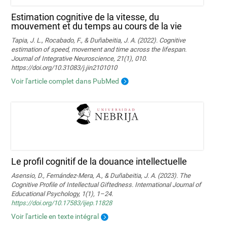
Estimation cognitive de la vitesse, du
mouvement et du temps au cours de la vie
Tapia, J. L., Rocabado, F., & Duñabeitia, J. A. (2022). Cognitive
estimation of speed, movement and time across the lifespan.
Journal of Integrative Neuroscience, 21(1), 010.
https://doi.org/10.31083/j.jin2101010
Voir l'article complet dans PubMed
Le profil cognitif de la douance intellectuelle
Asensio, D., Fernández-Mera, A., & Duñabeitia, J. A. (2023). The
Cognitive Profile of Intellectual Giftedness. International Journal of
Educational Psychology, 1(1), 1–24.
https://doi.org/10.17583/ijep.11828
Voir l'article en texte intégral