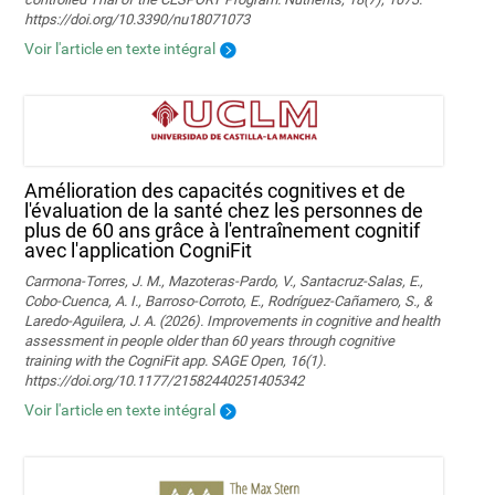
https://doi.org/10.3390/nu18071073
Voir l'article en texte intégral
Amélioration des capacités cognitives et de
l'évaluation de la santé chez les personnes de
plus de 60 ans grâce à l'entraînement cognitif
avec l'application CogniFit
Carmona-Torres, J. M., Mazoteras-Pardo, V., Santacruz-Salas, E.,
Cobo-Cuenca, A. I., Barroso-Corroto, E., Rodríguez-Cañamero, S., &
Laredo-Aguilera, J. A. (2026). Improvements in cognitive and health
assessment in people older than 60 years through cognitive
training with the CogniFit app. SAGE Open, 16(1).
https://doi.org/10.1177/21582440251405342
Voir l'article en texte intégral