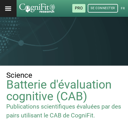
PRO
SE CONNECTER
FRA
Science
Batterie d'évaluation
cognitive (CAB)
Publications scientifiques évaluées par des
pairs utilisant le CAB de CogniFit.