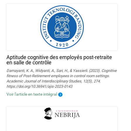
Aptitude cognitive des employés post-retraite
en salle de contrôle
Damayanti, K. A., Widyanti, A., Sari, H., & Yassierli. (2023). Cognitive
fitness of Post-Retirement employees in control room settings.
Academic Journal of Interdisciplinary Studies, 12(5), 274.
https://doi.org/10.36941/ajis-2023-0143
Voir l'article en texte intégral