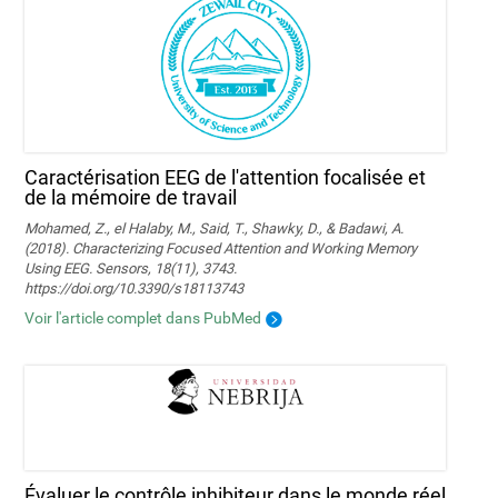
Caractérisation EEG de l'attention focalisée et
de la mémoire de travail
Mohamed, Z., el Halaby, M., Said, T., Shawky, D., & Badawi, A.
(2018). Characterizing Focused Attention and Working Memory
Using EEG. Sensors, 18(11), 3743.
https://doi.org/10.3390/s18113743
Voir l'article complet dans PubMed
Évaluer le contrôle inhibiteur dans le monde réel