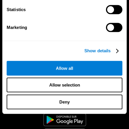
Statistics
Marketing
Show details
Allow all
Allow selection
App CogniFit
Deny