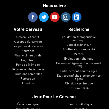
Nous suivre
Votre Cerveau
Recherche
Cerveau et esprit
Validation thérapeutique
numérique
A propos du cerveau
Jeux d'ordinateur
Les parties du cerveau
Adultes en bonne santé
Neurones
Pilotes
Plasticité neuronale
Évaluation holistique
Cognition
Personnes âgées en bonne santé
Perte de Mémoire
(iTV)
Déficience intellectuelle
Entraînement adultes âgés
Functions cérébrales
État cognitif chez les personnes
Perception
âgées
Attention
Révision systémique
Taxonomie SG4D
Jeux Pour Le Cerveau
Échecs en ligne
Tennis mélodique