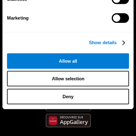
Marketing
Show details
Allow all
App CogniFit
Allow selection
Deny