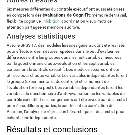
Autres mesures
Six mesures différentes du contrôle exécutif ont aussi été prises
évaluations de CogniFit
en compte lors des
: mémoire de travail,
flexibilité cognitive,
inhibition
, coordination visuo-motrice,
attention partagée et mémoire auditive.
Analyses statistiques
Avec le SPSS 17, des modèles linéaires généraux ont été réalisés
pour effectuer des mesures répétées dans le but d’évaluer les
différences entre les groupes dans les huit variables mesurées
par le questionnaire d’auto-évaluation et les sept variables
concernant le contrôle exécutif. Des modèles séparés ont été
utilisés pour chaque variable. Les variables indépendantes furent
le groupe (expérimental et de contrôle) et le moment de
l’évaluation (pré ou post). Les variables dépendantes furent les
variables du questionnaire d’auto-évaluation ou les variables du
contrôle exécutif. Les changements ont été évalué par des tests t
pour échantillons appariés, le coefficient de corrélation de
Pearson, l’analyse de régression hiérarchique et des tests t pour
échantillons indépendants.
Résultats et conclusions