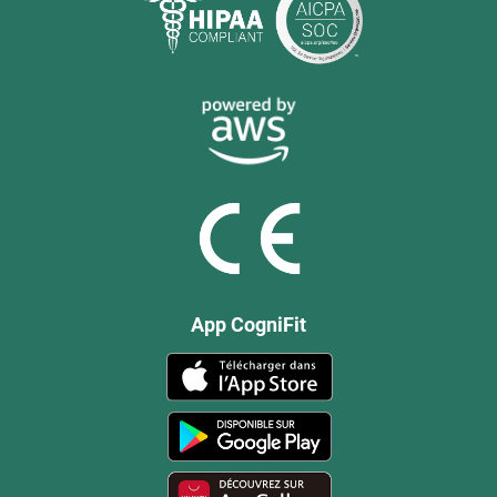
App CogniFit