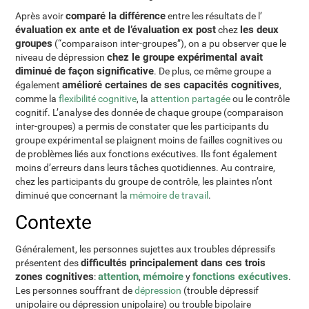
comparé la différence
Après avoir
entre les résultats de l’
évaluation ex ante et de l’évaluation ex post
les deux
chez
groupes
(“comparaison inter-groupes”), on a pu observer que le
chez le groupe expérimental avait
niveau de dépression
diminué de façon significative
. De plus, ce même groupe a
amélioré certaines de ses capacités cognitives
également
,
comme la
flexibilité cognitive
, la
attention partagée
ou le contrôle
cognitif. L’analyse des donnée de chaque groupe (comparaison
inter-groupes) a permis de constater que les participants du
groupe expérimental se plaignent moins de failles cognitives ou
de problèmes liés aux fonctions exécutives. Ils font également
moins d’erreurs dans leurs tâches quotidiennes. Au contraire,
chez les participants du groupe de contrôle, les plaintes n’ont
diminué que concernant la
mémoire de travail
.
Contexte
Généralement, les personnes sujettes aux troubles dépressifs
difficultés principalement dans ces trois
présentent des
zones cognitives
attention
mémoire
fonctions exécutives
:
,
y
.
Les personnes souffrant de
dépression
(trouble dépressif
unipolaire ou dépression unipolaire) ou trouble bipolaire