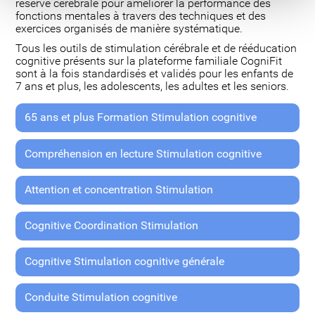
réserve cérébrale pour améliorer la performance des
fonctions mentales à travers des techniques et des
exercices organisés de manière systématique.
Tous les outils de stimulation cérébrale et de rééducation
cognitive présents sur la plateforme familiale CogniFit
sont à la fois standardisés et validés pour les enfants de
7 ans et plus, les adolescents, les adultes et les seniors.
65 ans et plus Formation Stimulation cognitive
Compréhension en lecture Stimulation cognitive
Attention et concentration Stimulation
Cognitive Coordination Stimulation
Cognitive Stimulation cognitive générale
Conduite Stimulation cognitive