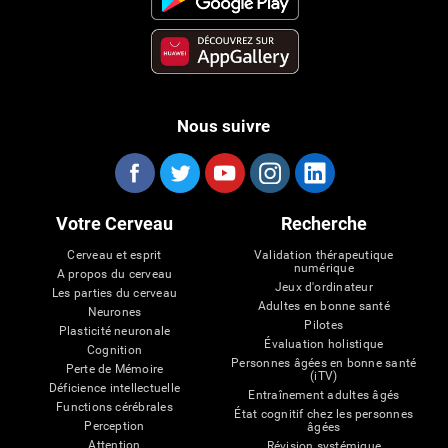
Nous suivre
Votre Cerveau
Recherche
Cerveau et esprit
Validation thérapeutique
numérique
A propos du cerveau
Jeux d'ordinateur
Les parties du cerveau
Adultes en bonne santé
Neurones
Pilotes
Plasticité neuronale
Évaluation holistique
Cognition
Personnes âgées en bonne santé
Perte de Mémoire
(iTV)
Déficience intellectuelle
Entraînement adultes âgés
Functions cérébrales
État cognitif chez les personnes
Perception
âgées
Attention
Révision systémique