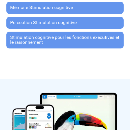
Mémoire Stimulation cognitive
Perception Stimulation cognitive
Stimulation cognitive pour les fonctions exécutives et
le raisonnement