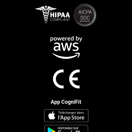
App CogniFit