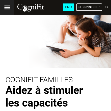
PRO
SE CONNECTER
FRA
COGNIFIT FAMILLES
Aidez à stimuler
les capacités