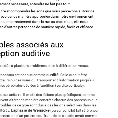
ement nécessaire, entendre ne fait pas tout.
nnaître et comprendre les sons que nous percevons autour de
 évoluer de manière appropriée dans notre environnement.
oluer correctement dans la rue ou chez nous, elle nous
d'autres personnes de manière rapide, facile et efficace.
ubles associés aux
ption auditive
être dûe à plusieurs problèmes et ce à différents niveaux.
surdité
e processus est connue comme
. Celle-ci peut être
teurs ou des voies qui transportent l'information jusqu'au
es cérébrales dédiées à l'audition (surdité corticale).
ssus unitaire. Il existe des lésions plus spécifiques, comme
peuvent altérer de manière concrète chacun des processus que
oubles de ce type sont dûs à des lésions sélectives dans les
aphasie de Wernicke
térés. L'
(ou sensorielle) fait référence
 sensation d'un patient souffrant de ce trouble, serait comme