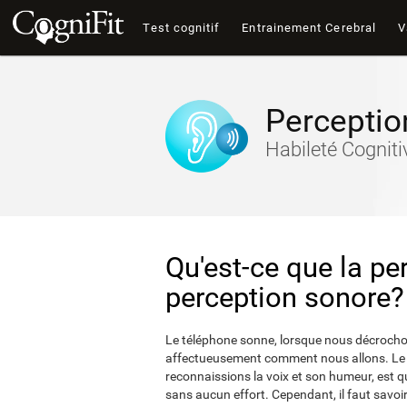
Test cognitif
Entrainement Cerebral
V
Perceptio
Habileté Cognit
Qu'est-ce que la pe
perception sonore?
Le téléphone sonne, lorsque nous décrocho
affectueusement comment nous allons. Le f
reconnaissions la voix et son humeur, est 
sans aucun effort. Cependant, il faut savoi