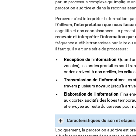
par un processus complexe qui implique une 
perception auditive et dans la reconnaissan
Percevoir c'est interpréter l'information 
l'interprétation que nous faiso
D'ailleurs,
cognitifs et nos connaissances. La percept
recevoir et interpréter l'information qu
fréquence audible transmises par l'aire ou
il faut qu'il y ait une série de processus :
Réception de l'information
: Quand un
vocales), les ondes produites sont tra
ondes arrivent à nos oreilles, les cellule
Transmission de l'information
: Les 
travers plusieurs noyaux jusqu'à arriv
Elaboration de l'information
: Finalem
aux cortex auditifs des lobes temporau
et envoyée au reste du cerveau pour nou
Caractéristiques du son et étapes 
Logiquement, la perception auditive est p