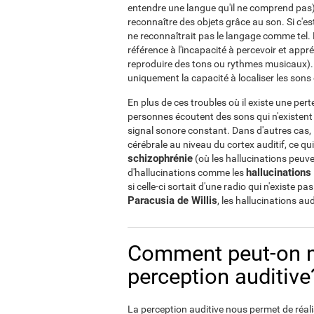
entendre une langue qu'il ne comprend pas).
reconnaître des objets grâce au son. Si c'e
ne reconnaîtrait pas le langage comme tel. 
référence à l'incapacité à percevoir et appr
reproduire des tons ou rythmes musicaux). Da
uniquement la capacité à localiser les sons o
En plus de ces troubles où il existe une pert
personnes écoutent des sons qui n'existent 
signal sonore constant. Dans d'autres cas, 
cérébrale au niveau du cortex auditif, ce qui
schizophrénie
(où les hallucinations peuve
hallucinations
d'hallucinations comme les
si celle-ci sortait d'une radio qui n'existe 
Paracusia de Willis
, les hallucinations a
Comment peut-on me
perception auditive
La perception auditive nous permet de réal