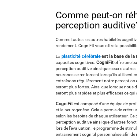
Comme peut-on réha
perception auditive
Comme toutes les autres habiletés cognitives
rendement. CogniFit vous offre la possibilit
plasticité cérébrale
est la base de la 
La
CogniFit
capacités cognitives.
offre une ba
perception auditive ainsi que ceux d'autres
neurones se renforcent lorsqu'ils utilisent 
entraînons régulièrement notre perception a
seront plus fortes. Ainsi que lorsque nous d
seront plus rapides et plus efficaces ce qui
CogniFit
est composé d'une équipe de profes
et la neurogenèse. Cela a permis de créer 
selon les besoins de chaque utilisateur. 
perception auditive ainsi que d'autres fonc
lors de l'évaluation, le programme de stimu
entraînement cognitif personnalisé afin de 