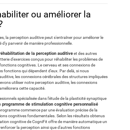
biliter ou améliorer la
?
, la perception auditive peut s'entraîner pour améliorer le
é d'y parvenir de manière professionnelle.
réhabilitation de la perception auditive
et des autres
tterie d'exercices conçus pour réhabiliter les problèmes de
 fonctions cognitives. Le cerveau et ses connexions de
ces fonctions qui dépendent d'eux. Par delà, si nous
uditive, les connexions cérébrales des structures impliquées
evons utiliser notre perception auditive, les connexions
 améliorera cette capacité.
ionnels spécialisée dans l'étude de la plasticité synaptique
programme de stimulation cognitive personnalisé
un
Ce programme commence par une évaluation précise de la
tions cognitives fondamentales. Selon les résultats obtenus
lation cognitive de CogniFit offre de manière automatique un
renforcer la perception ainsi que d'autres fonctions