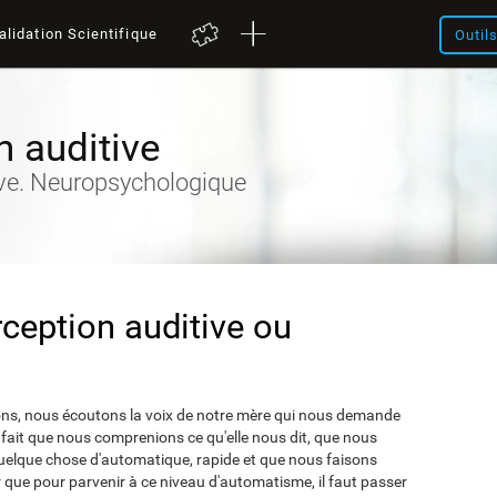
alidation Scientifique
Outil
n auditive
ive. Neuropsychologique
rception auditive ou
ns, nous écoutons la voix de notre mère qui nous demande
ait que nous comprenions ce qu'elle nous dit, que nous
quelque chose d'automatique, rapide et que nous faisons
r que pour parvenir à ce niveau d'automatisme, il faut passer