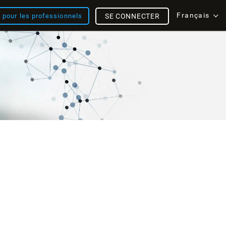
Français
s pour les professionnels
SE CONNECTER