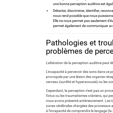
une bonne perception auditive est égal
Détecter, discriminer, identifier, reco
nous rend possible que nous puissions
Elle ne nous permet pas seulement d'év
permet également de communiquer avec 
Pathologies et tro
problèmes de perce
L'altération de la perception auditive peut 
L'incapacité à percevoir des sons dans c
provoquée par une lésion des organes récep
cerveau (surdité et hyperacousie) ou les zon
Cependant, la perception n'est pas un proce
l'ictus ou les traumatismes crâniens, qui 
nous avons présenté antérieurement. Les tr
zones cérébrales chargées des processus al
à l'incapacité de comprendre le langage (la