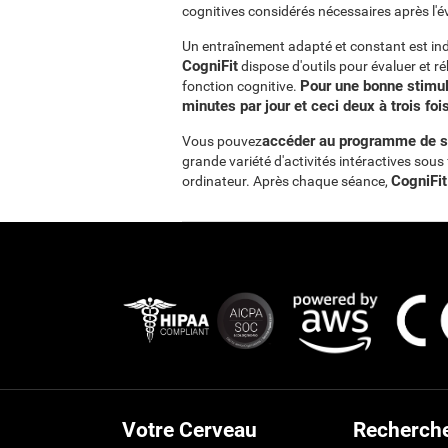
cognitives considérés nécessaires après l'é
Un entraînement adapté et constant est ind
CogniFit
dispose d'outils pour évaluer et r
Pour une bonne stimu
fonction cognitive.
minutes par jour et ceci deux à trois fo
accéder au programme de sti
Vous pouvez
grande variété d'activités intéractives sou
CogniFit
ordinateur. Après chaque séance,
Votre Cerveau
Recherch