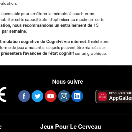
valuation.
ispensable pour améliorer la mémoire à court-terme.
éhabiliter cette capacité afin d'optimiser au maximum cette
lation, nous recommandons un entraînement de 15
is par semaine
.
mulation cognitive de CogniFit via internet
. Il existe une
s forme de jeux amusants, lesquels peuvent être réalisés sur
 présentera l'avancée de l'état cognitif
sur un graphique.
Nous suivre
e
Jeux Pour Le Cerveau