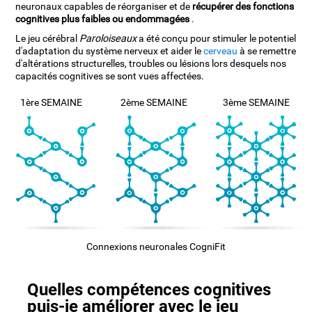
neuronaux capables de réorganiser et de
récupérer des fonctions
cognitives plus faibles ou endommagées
.
Le jeu cérébral
Paroloiseaux
a été conçu pour stimuler le potentiel
d'adaptation du système nerveux et aider le
cerveau
à se remettre
d'altérations structurelles, troubles ou lésions lors desquels nos
capacités cognitives se sont vues affectées.
1ère SEMAINE
2ème SEMAINE
3ème SEMAINE
Connexions neuronales CogniFit
Quelles compétences cognitives
puis-je améliorer avec le jeu