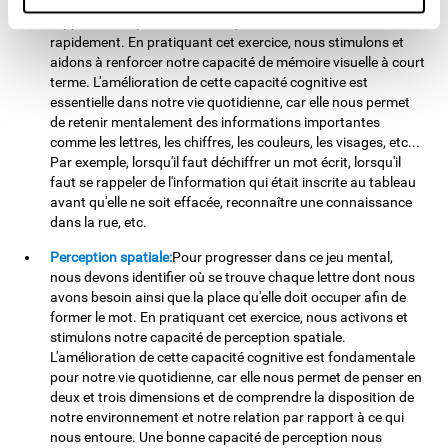
composent notre mot cible. Pour ce faire, nous devons nous
rappeler de la position de chaque lettre et l'identifier
rapidement. En pratiquant cet exercice, nous stimulons et
aidons à renforcer notre capacité de mémoire visuelle à court
terme. L'amélioration de cette capacité cognitive est
essentielle dans notre vie quotidienne, car elle nous permet
de retenir mentalement des informations importantes
comme les lettres, les chiffres, les couleurs, les visages, etc...
Par exemple, lorsqu'il faut déchiffrer un mot écrit, lorsqu'il
faut se rappeler de l'information qui était inscrite au tableau
avant qu'elle ne soit effacée, reconnaître une connaissance
dans la rue, etc.
Perception spatiale:
Pour progresser dans ce jeu mental,
nous devons identifier où se trouve chaque lettre dont nous
avons besoin ainsi que la place qu'elle doit occuper afin de
former le mot. En pratiquant cet exercice, nous activons et
stimulons notre capacité de perception spatiale.
L'amélioration de cette capacité cognitive est fondamentale
pour notre vie quotidienne, car elle nous permet de penser en
deux et trois dimensions et de comprendre la disposition de
notre environnement et notre relation par rapport à ce qui
nous entoure. Une bonne capacité de perception nous