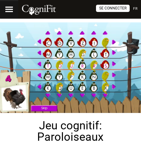
SE CONNECTER
FR
Jeu cognitif:
Paroloiseaux