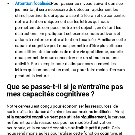
Attention focalisée:
Pour passer au niveau suivant dans ce
jeu mental, il sera nécessaire de détecter rapidement les
stimuli pertinents qui apparaissent à l'écran et de concentrer
notre attention uniquement sur les lettres qui nous
permettent de composer notre mot objectif, en évitant les
distractions. En pratiquant cet exercice, nous activons et
aidons à renforcer notre attention focalisée. Améliorer cette
capacité cognitive peut nous permettre d'être plus efficace
dans différents domaines de notre vie quotidienne, car elle
nous permet de nous concentrer sur un stimulus ou une
activité. Par exemple, pour distinguer correctement les
lettres qui composent un mot, ou pour faire moins d'erreurs
pendant la lecture.
Que se passe-t-il si je n'entraîne pas
mes capacités cognitives ?
Notre cerveau est conçu pour économiser les ressources, de
sorte qu'il a tendance à éliminer les connexions inutilisées. Ainsi,
si la capacité cognitive n'est pas utilisée régulièrement
, le cerveau
ne fournit pas de ressources pour ce modèle d'activation
neuronale, et la capacité cognitive
s'affaiblit petit à petit
. Cela
nous rend moins agiles pour utiliser cette fonction cognitive, et