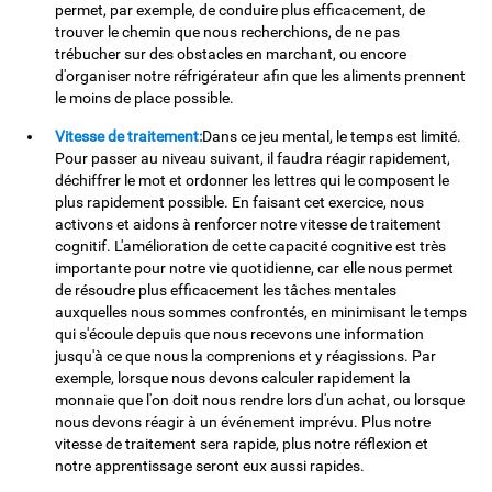
permet, par exemple, de conduire plus efficacement, de
trouver le chemin que nous recherchions, de ne pas
trébucher sur des obstacles en marchant, ou encore
d'organiser notre réfrigérateur afin que les aliments prennent
le moins de place possible.
Vitesse de traitement:
Dans ce jeu mental, le temps est limité.
Pour passer au niveau suivant, il faudra réagir rapidement,
déchiffrer le mot et ordonner les lettres qui le composent le
plus rapidement possible. En faisant cet exercice, nous
activons et aidons à renforcer notre vitesse de traitement
cognitif. L'amélioration de cette capacité cognitive est très
importante pour notre vie quotidienne, car elle nous permet
de résoudre plus efficacement les tâches mentales
auxquelles nous sommes confrontés, en minimisant le temps
qui s'écoule depuis que nous recevons une information
jusqu'à ce que nous la comprenions et y réagissions. Par
exemple, lorsque nous devons calculer rapidement la
monnaie que l'on doit nous rendre lors d'un achat, ou lorsque
nous devons réagir à un événement imprévu. Plus notre
vitesse de traitement sera rapide, plus notre réflexion et
notre apprentissage seront eux aussi rapides.