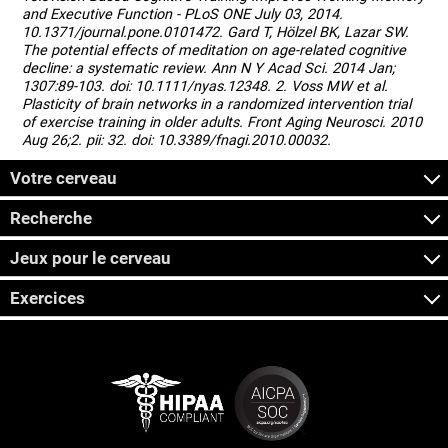
and Executive Function - PLoS ONE July 03, 2014.
10.1371/journal.pone.0101472. Gard T, Hölzel BK, Lazar SW.
The potential effects of meditation on age-related cognitive
decline: a systematic review. Ann N Y Acad Sci. 2014 Jan;
1307:89-103. doi: 10.1111/nyas.12348. 2. Voss MW et al.
Plasticity of brain networks in a randomized intervention trial
of exercise training in older adults. Front Aging Neurosci. 2010
Aug 26;2. pii: 32. doi: 10.3389/fnagi.2010.00032.
Votre cerveau
Recherche
Jeux pour le cerveau
Exercices