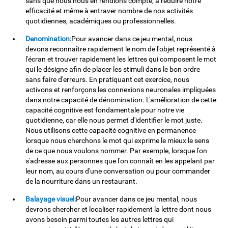
sans que nous nous en rendions compte, à réduire notre
efficacité et même à entraver nombre de nos activités
quotidiennes, académiques ou professionnelles.
Denomination:
Pour avancer dans ce jeu mental, nous
devons reconnaître rapidement le nom de l'objet représenté à
l'écran et trouver rapidement les lettres qui composent le mot
qui le désigne afin de placer les stimuli dans le bon ordre
sans faire d'erreurs. En pratiquant cet exercice, nous
activons et renforçons les connexions neuronales impliquées
dans notre capacité de dénomination. L'amélioration de cette
capacité cognitive est fondamentale pour notre vie
quotidienne, car elle nous permet d'identifier le mot juste.
Nous utilisons cette capacité cognitive en permanence
lorsque nous cherchons le mot qui exprime le mieux le sens
de ce que nous voulons nommer. Par exemple, lorsque l'on
s'adresse aux personnes que l'on connaît en les appelant par
leur nom, au cours d'une conversation ou pour commander
de la nourriture dans un restaurant.
Balayage visuel:
Pour avancer dans ce jeu mental, nous
devrons chercher et localiser rapidement la lettre dont nous
avons besoin parmi toutes les autres lettres qui