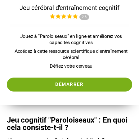
Jeu cérébral d'entraînement cognitif
2.8
Jouez à "Paroloiseaux" en ligne et améliorez vos
capacités cognitives
Accédez à cette ressource scientifique d'entraînement
cérébral
Défiez votre cerveau
DÉMARRER
Jeu cognitif "Paroloiseaux" : En quoi
cela consiste-t-il ?