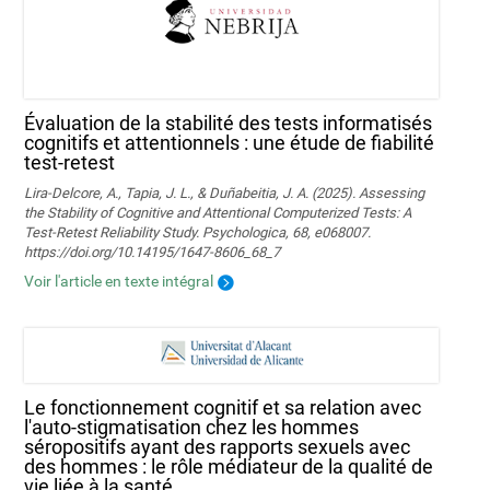
Évaluation de la stabilité des tests informatisés
cognitifs et attentionnels : une étude de fiabilité
test-retest
Lira-Delcore, A., Tapia, J. L., & Duñabeitia, J. A. (2025). Assessing
the Stability of Cognitive and Attentional Computerized Tests: A
Test-Retest Reliability Study. Psychologica, 68, e068007.
https://doi.org/10.14195/1647-8606_68_7
Voir l'article en texte intégral
Le fonctionnement cognitif et sa relation avec
l'auto-stigmatisation chez les hommes
séropositifs ayant des rapports sexuels avec
des hommes : le rôle médiateur de la qualité de
vie liée à la santé.