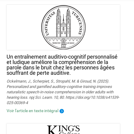
Un entraînement auditivo-cognitif personnalisé
et ludique améliore la compréhension de la
parole dans le bruit chez les personnes âgées
souffrant de perte auditive.
Ockelmann, J., Scherpiet, S., Stropahl, M. & Giroud, N. (2025).
Personalized and gamified auditory-cognitive training improves
naturalistic speech-in-noise comprehension in older adults with
hearing loss. npj Sci. Learn. 10, 80. https://doi.org/10.1038/s41539-
025-00369-4
Voir l'article en texte intégral