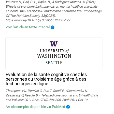
Vauzour, D., Gall, G. L., Bajka, B., & Rodriguez-Mateos, A. (2024).
Effects of cranberry (poly)phenols on mental health in university
students: the CRANMOOD randomized controlled trial. Proceedings
Of The Nutrition Society, 83(OCE4).
https://doi.org/10.1017/s0029665124005172
Voir l'article en texte intégral
Évaluation de la santé cognitive chez les
personnes du troisième âge grâce à des
technologies en ligne
Thompson HJ, Demiris G, Rue T, Shatil E, Wilamowska K,
Zaslavsky O, Reeder B. - Telemedicine Journal and E-health Date
and Volume: 2011 Dec;17(10):794-800. Epub 2011 Oct 19.
Article complet disponible via PubMed