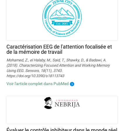
Caractérisation EEG de l'attention focalisée et
de la mémoire de travail
Mohamed, Z., el Halaby, M., Said, T., Shawky, D., & Badawi, A.
(2018). Characterizing Focused Attention and Working Memory
Using EEG. Sensors, 18(11), 3743.
https://doi.org/10.3390/s18113743
Voir l'article complet dans PubMed
Évaluer le contrôle inhibiteur dans le monde réel