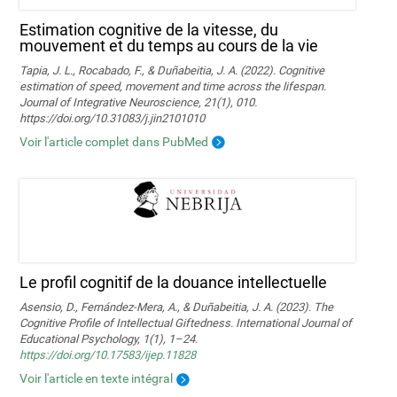
Estimation cognitive de la vitesse, du
mouvement et du temps au cours de la vie
Tapia, J. L., Rocabado, F., & Duñabeitia, J. A. (2022). Cognitive
estimation of speed, movement and time across the lifespan.
Journal of Integrative Neuroscience, 21(1), 010.
https://doi.org/10.31083/j.jin2101010
Voir l'article complet dans PubMed
Le profil cognitif de la douance intellectuelle
Asensio, D., Fernández-Mera, A., & Duñabeitia, J. A. (2023). The
Cognitive Profile of Intellectual Giftedness. International Journal of
Educational Psychology, 1(1), 1–24.
https://doi.org/10.17583/ijep.11828
Voir l'article en texte intégral