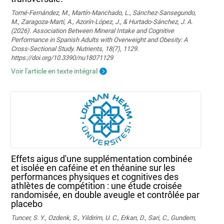
Tomé-Fernández, M., Martín-Manchado, L., Sánchez-Sansegundo,
M., Zaragoza-Martí, A., Azorín-López, J., & Hurtado-Sánchez, J. A.
(2026). Association Between Mineral Intake and Cognitive
Performance in Spanish Adults with Overweight and Obesity: A
Cross-Sectional Study. Nutrients, 18(7), 1129.
https://doi.org/10.3390/nu18071129
Voir l'article en texte intégral
Effets aigus d'une supplémentation combinée
et isolée en caféine et en théanine sur les
performances physiques et cognitives des
athlètes de compétition : une étude croisée
randomisée, en double aveugle et contrôlée par
placebo
Tuncer, S. Y., Ozdenk, S., Yildirim, U. C., Erkan, D., Sari, C., Gundem,