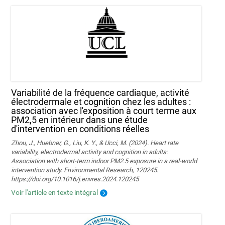
Variabilité de la fréquence cardiaque, activité
électrodermale et cognition chez les adultes :
association avec l'exposition à court terme aux
PM2,5 en intérieur dans une étude
d'intervention en conditions réelles
Zhou, J., Huebner, G., Liu, K. Y., & Ucci, M. (2024). Heart rate
variability, electrodermal activity and cognition in adults:
Association with short-term indoor PM2.5 exposure in a real-world
intervention study. Environmental Research, 120245.
https://doi.org/10.1016/j.envres.2024.120245
Voir l'article en texte intégral