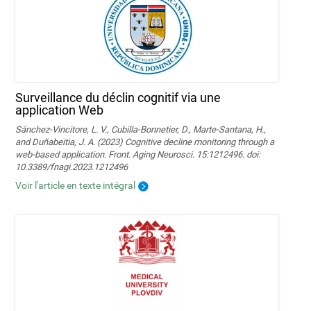
Surveillance du déclin cognitif via une
application Web
Sánchez-Vincitore, L. V., Cubilla-Bonnetier, D., Marte-Santana, H.,
and Duñabeitia, J. A. (2023) Cognitive decline monitoring through a
web-based application. Front. Aging Neurosci. 15:1212496. doi:
10.3389/fnagi.2023.1212496
Voir l'article en texte intégral