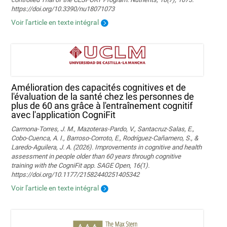
https://doi.org/10.3390/nu18071073
Voir l'article en texte intégral
Amélioration des capacités cognitives et de
l'évaluation de la santé chez les personnes de
plus de 60 ans grâce à l'entraînement cognitif
avec l'application CogniFit
Carmona-Torres, J. M., Mazoteras-Pardo, V., Santacruz-Salas, E.,
Cobo-Cuenca, A. I., Barroso-Corroto, E., Rodríguez-Cañamero, S., &
Laredo-Aguilera, J. A. (2026). Improvements in cognitive and health
assessment in people older than 60 years through cognitive
training with the CogniFit app. SAGE Open, 16(1).
https://doi.org/10.1177/21582440251405342
Voir l'article en texte intégral