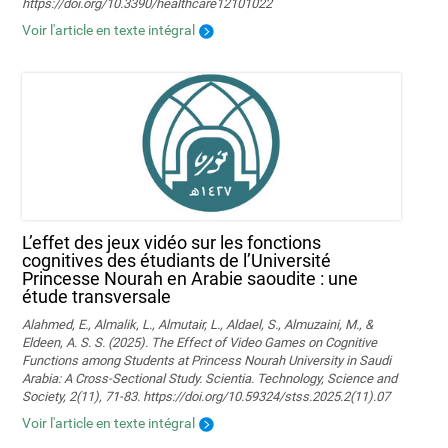
https://doi.org/10.3390/healthcare12101022
Voir l'article en texte intégral
L’effet des jeux vidéo sur les fonctions
cognitives des étudiants de l’Université
Princesse Nourah en Arabie saoudite : une
étude transversale
Alahmed, E., Almalik, L., Almutair, L., Aldael, S., Almuzaini, M., &
Eldeen, A. S. S. (2025). The Effect of Video Games on Cognitive
Functions among Students at Princess Nourah University in Saudi
Arabia: A Cross-Sectional Study. Scientia. Technology, Science and
Society, 2(11), 71-83. https://doi.org/10.59324/stss.2025.2(11).07
Voir l'article en texte intégral