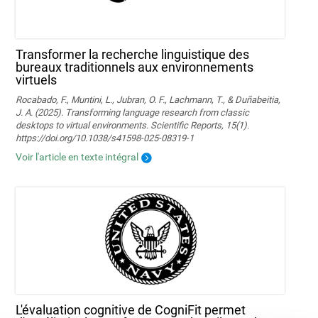
Transformer la recherche linguistique des
bureaux traditionnels aux environnements
virtuels
Rocabado, F., Muntini, L., Jubran, O. F., Lachmann, T., & Duñabeitia,
J. A. (2025). Transforming language research from classic
desktops to virtual environments. Scientific Reports, 15(1).
https://doi.org/10.1038/s41598-025-08319-1
Voir l'article en texte intégral
L'évaluation cognitive de CogniFit permet