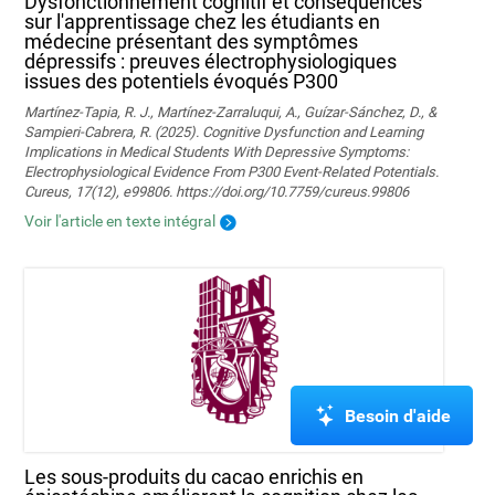
Dysfonctionnement cognitif et conséquences
sur l'apprentissage chez les étudiants en
médecine présentant des symptômes
dépressifs : preuves électrophysiologiques
issues des potentiels évoqués P300
Martínez-Tapia, R. J., Martínez-Zarraluqui, A., Guízar-Sánchez, D., &
Sampieri-Cabrera, R. (2025). Cognitive Dysfunction and Learning
Implications in Medical Students With Depressive Symptoms:
Electrophysiological Evidence From P300 Event-Related Potentials.
Cureus, 17(12), e99806. https://doi.org/10.7759/cureus.99806
Voir l'article en texte intégral
Besoin d'aide
Les sous-produits du cacao enrichis en