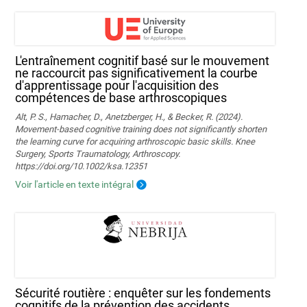
L'entraînement cognitif basé sur le mouvement
ne raccourcit pas significativement la courbe
d'apprentissage pour l'acquisition des
compétences de base arthroscopiques
Alt, P. S., Hamacher, D., Anetzberger, H., & Becker, R. (2024).
Movement‐based cognitive training does not significantly shorten
the learning curve for acquiring arthroscopic basic skills. Knee
Surgery, Sports Traumatology, Arthroscopy.
https://doi.org/10.1002/ksa.12351
Voir l'article en texte intégral
Sécurité routière : enquêter sur les fondements
cognitifs de la prévention des accidents