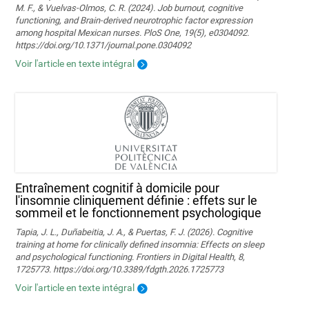
M. F., & Vuelvas-Olmos, C. R. (2024). Job burnout, cognitive
functioning, and Brain-derived neurotrophic factor expression
among hospital Mexican nurses. PloS One, 19(5), e0304092.
https://doi.org/10.1371/journal.pone.0304092
Voir l'article en texte intégral
Entraînement cognitif à domicile pour
l'insomnie cliniquement définie : effets sur le
sommeil et le fonctionnement psychologique
Tapia, J. L., Duñabeitia, J. A., & Puertas, F. J. (2026). Cognitive
training at home for clinically defined insomnia: Effects on sleep
and psychological functioning. Frontiers in Digital Health, 8,
1725773. https://doi.org/10.3389/fdgth.2026.1725773
Voir l'article en texte intégral