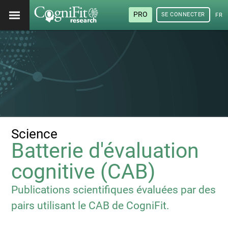
PRO
SE CONNECTER
FRA
Science
Batterie d'évaluation
cognitive (CAB)
Publications scientifiques évaluées par des
pairs utilisant le CAB de CogniFit.