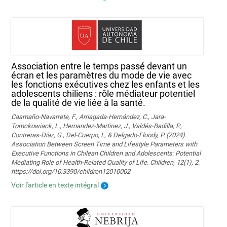
Association entre le temps passé devant un
écran et les paramètres du mode de vie avec
les fonctions exécutives chez les enfants et les
adolescents chiliens : rôle médiateur potentiel
de la qualité de vie liée à la santé.
Caamaño-Navarrete, F., Arriagada-Hernández, C., Jara-
Tomckowiack, L., Hernandez-Martinez, J., Valdés-Badilla, P.,
Contreras-Díaz, G., Del-Cuerpo, I., & Delgado-Floody, P. (2024).
Association Between Screen Time and Lifestyle Parameters with
Executive Functions in Chilean Children and Adolescents: Potential
Mediating Role of Health-Related Quality of Life. Children, 12(1), 2.
https://doi.org/10.3390/children12010002
Voir l'article en texte intégral