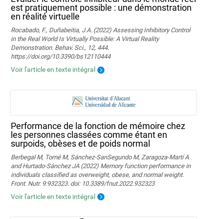
est pratiquement possible : une démonstration
en réalité virtuelle
Rocabado, F., Duñabeitia, J.A. (2022) Assessing Inhibitory Control
in the Real World Is Virtually Possible: A Virtual Reality
Demonstration. Behav. Sci., 12, 444.
https://doi.org/10.3390/bs12110444
Voir l'article en texte intégral
Performance de la fonction de mémoire chez
les personnes classées comme étant en
surpoids, obèses et de poids normal
Berbegal M, Tomé M, Sánchez-SanSegundo M, Zaragoza-Martí A
and Hurtado-Sánchez JA (2022) Memory function performance in
individuals classified as overweight, obese, and normal weight.
Front. Nutr. 9:932323. doi: 10.3389/fnut.2022.932323
Voir l'article en texte intégral