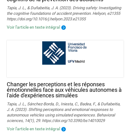
Tapia, J. L., & Duñabeitia, J. A. (2023). Driving safety: Investigating
the cognitive foundations of accident prevention. Heliyon, e21355
https://doi.org/10.1016/j.heliyon.2023.e21355
Voir l'article en texte intégral
Changer les perceptions et les réponses
émotionnelles face aux véhicules autonomes à
l'aide d'expériences simulées
Tapia, J. L., Sánchez-Borda, D., Iniesta, C., Badea, F., & Duñabeitia,
J. A. (2023). Shifting perceptions and emotional responses to
autonomous vehicles using simulated experiences. Behavioral
sciences, 14(1), 29. https://doi.org/10.3390/bs14010029
Voir l'article en texte intégral