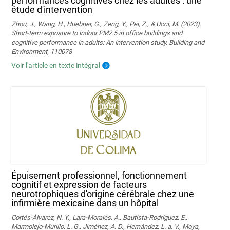
performances cognitives chez les adultes : une
étude d'intervention
Zhou, J., Wang, H., Huebner, G., Zeng, Y., Pei, Z., & Ucci, M. (2023).
Short-term exposure to indoor PM2.5 in office buildings and
cognitive performance in adults: An intervention study. Building and
Environment, 110078
Voir l'article en texte intégral
Épuisement professionnel, fonctionnement
cognitif et expression de facteurs
neurotrophiques d'origine cérébrale chez une
infirmière mexicaine dans un hôpital
Cortés-Álvarez, N. Y., Lara-Morales, A., Bautista-Rodríguez, E.,
Marmolejo-Murillo, L. G., Jiménez, A. D., Hernández, L. a. V., Moya,