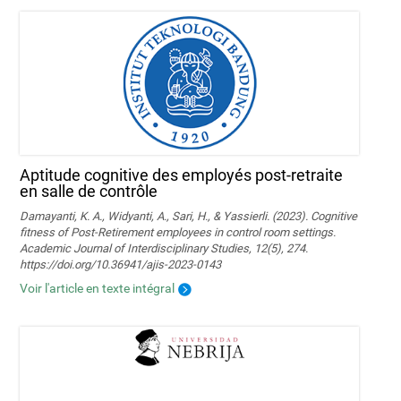
Aptitude cognitive des employés post-retraite
en salle de contrôle
Damayanti, K. A., Widyanti, A., Sari, H., & Yassierli. (2023). Cognitive
fitness of Post-Retirement employees in control room settings.
Academic Journal of Interdisciplinary Studies, 12(5), 274.
https://doi.org/10.36941/ajis-2023-0143
Voir l'article en texte intégral