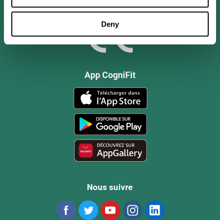
Deny
App CogniFit
Nous suivre