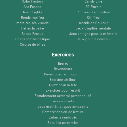
Robo Factory
Candy Line
Ant Escape
2D Puzzle
Neon Lights
Pingouin Explorateur
Rends moi fou
Chiffres
mots croisés visuels
Abeille de Couleur
Faîtes la paire
Jeux d'agilité mentale
Space Rescue
Jeux en ligne pour la mémoire
Chaos mathématique
Jeux pour le cerveau
Course de billes
Exercices
Brevet
Revendeurs
Développement cognitif
Exercice cérébral
Quizz pour la tête
Exercices pour l'esprit
Entraînement cérébral personnalisé
Exercice mental
Jeux mathématiques amusants
Compréhension de lecture
Enfants surdoués
Batailles cérébrales