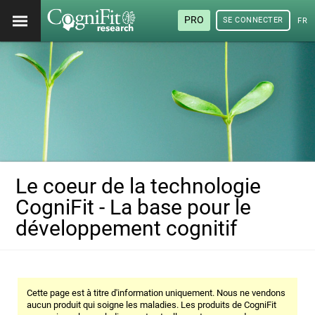
PRO
SE CONNECTER
FRA
Le coeur de la technologie
CogniFit - La base pour le
développement cognitif
Cette page est à titre d'information uniquement. Nous ne vendons
aucun produit qui soigne les maladies. Les produits de CogniFit