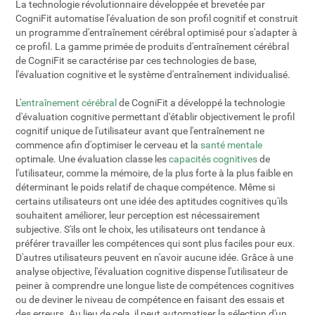
La technologie révolutionnaire développée et brevetée par
CogniFit automatise l'évaluation de son profil cognitif et construit
un programme d'entraînement cérébral optimisé pour s'adapter à
ce profil. La gamme primée de produits d'entraînement cérébral
de CogniFit se caractérise par ces technologies de base,
l'évaluation cognitive et le système d'entraînement individualisé.
L'
entraînement cérébral
de CogniFit a développé la technologie
d'évaluation cognitive permettant d'établir objectivement le profil
cognitif unique de l'utilisateur avant que l'entraînement ne
commence afin d'optimiser le cerveau et la
santé mentale
optimale. Une évaluation classe les
capacités cognitives
de
l'utilisateur, comme la mémoire, de la plus forte à la plus faible en
déterminant le poids relatif de chaque compétence. Même si
certains utilisateurs ont une idée des aptitudes cognitives qu'ils
souhaitent améliorer, leur perception est nécessairement
subjective. S'ils ont le choix, les utilisateurs ont tendance à
préférer travailler les compétences qui sont plus faciles pour eux.
D'autres utilisateurs peuvent en n'avoir aucune idée. Grâce à une
analyse objective, l'évaluation cognitive dispense l'utilisateur de
peiner à comprendre une longue liste de compétences cognitives
ou de deviner le niveau de compétence en faisant des essais et
des erreurs. Au lieu de cela, il peut automatiser la sélection d'un