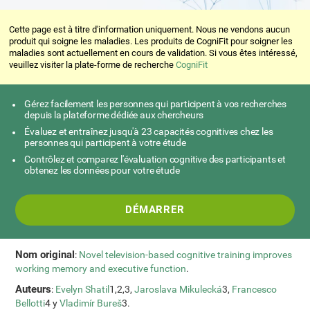
Cette page est à titre d'information uniquement. Nous ne vendons aucun
produit qui soigne les maladies. Les produits de CogniFit pour soigner les
maladies sont actuellement en cours de validation. Si vous êtes intéressé,
veuillez visiter la plate-forme de recherche
CogniFit
Gérez facilement les personnes qui participent à vos recherches
depuis la plateforme dédiée aux chercheurs
Évaluez et entraînez jusqu'à 23 capacités cognitives chez les
personnes qui participent à votre étude
Contrôlez et comparez l'évaluation cognitive des participants et
obtenez les données pour votre étude
DÉMARRER
Nom original
:
Novel television-based cognitive training improves
working memory and executive function
.
Auteurs
:
Evelyn Shatil
1,2,3,
Jaroslava Mikulecká
3,
Francesco
Bellotti
4 y
Vladimír Bureš
3.