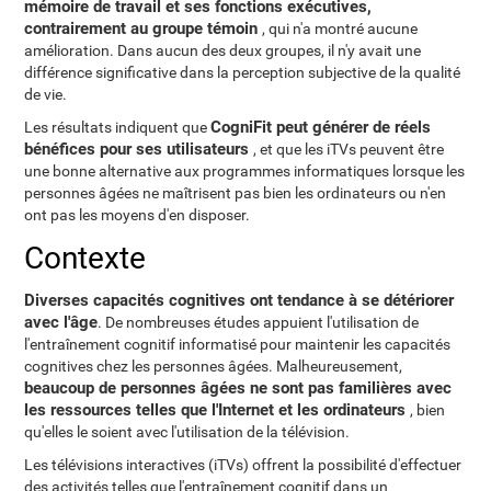
mémoire de travail et ses fonctions exécutives,
contrairement au groupe témoin
, qui n'a montré aucune
amélioration. Dans aucun des deux groupes, il n'y avait une
différence significative dans la perception subjective de la qualité
de vie.
CogniFit peut générer de réels
Les résultats indiquent que
bénéfices pour ses utilisateurs
, et que les iTVs peuvent être
une bonne alternative aux programmes informatiques lorsque les
personnes âgées ne maîtrisent pas bien les ordinateurs ou n'en
ont pas les moyens d'en disposer.
Contexte
Diverses capacités cognitives ont tendance à se détériorer
avec l'âge
. De nombreuses études appuient l'utilisation de
l'entraînement cognitif informatisé pour maintenir les capacités
cognitives chez les personnes âgées. Malheureusement,
beaucoup de personnes âgées ne sont pas familières avec
les ressources telles que l'Internet et les ordinateurs
, bien
qu'elles le soient avec l'utilisation de la télévision.
Les télévisions interactives (iTVs) offrent la possibilité d'effectuer
des activités telles que l'entraînement cognitif dans un