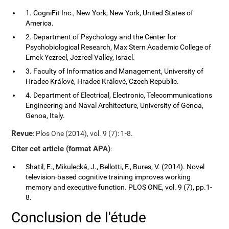
1. CogniFit Inc., New York, New York, United States of
America.
2. Department of Psychology and the Center for
Psychobiological Research, Max Stern Academic College of
Emek Yezreel, Jezreel Valley, Israel.
3. Faculty of Informatics and Management, University of
Hradec Králové, Hradec Králové, Czech Republic.
4. Department of Electrical, Electronic, Telecommunications
Engineering and Naval Architecture, University of Genoa,
Genoa, Italy.
Revue
: Plos One (2014), vol. 9 (7): 1-8.
Citer cet article (format APA)
:
Shatil, E., Mikulecká, J., Bellotti, F., Bures, V. (2014). Novel
television-based cognitive training improves working
memory and executive function. PLOS ONE, vol. 9 (7), pp.1-
8.
Conclusion de l'étude