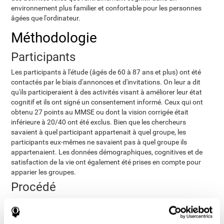
environnement plus familier et confortable pour les personnes
âgées que l'ordinateur.
Méthodologie
Participants
Les participants à l'étude (âgés de 60 à 87 ans et plus) ont été
contactés par le biais d'annonces et d'invitations. On leur a dit
qu'ils participeraient à des activités visant à améliorer leur état
cognitif et ils ont signé un consentement informé. Ceux qui ont
obtenu 27 points au MMSE ou dont la vision corrigée était
inférieure à 20/40 ont été exclus. Bien que les chercheurs
savaient à quel participant appartenait à quel groupe, les
participants eux-mêmes ne savaient pas à quel groupe ils
appartenaient. Les données démographiques, cognitives et de
satisfaction de la vie ont également été prises en compte pour
apparier les groupes.
Procédé
Les programmes d'intervention des deux groupes ont été
adaptés pour être compatibles avec les iTVs
. L'entraînement
a duré 8 semaines, avec trois sessions hebdomadaires de