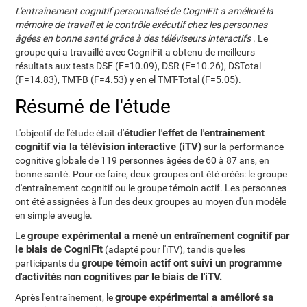
L'entraînement cognitif personnalisé de CogniFit a amélioré la
mémoire de travail et le contrôle exécutif chez les personnes
âgées en bonne santé grâce à des téléviseurs interactifs
. Le
groupe qui a travaillé avec CogniFit a obtenu de meilleurs
résultats aux tests DSF (F=10.09), DSR (F=10.26), DSTotal
(F=14.83), TMT-B (F=4.53) y en el TMT-Total (F=5.05).
Résumé de l'étude
étudier l'effet de l'entraînement
L'objectif de l'étude était d'
cognitif via la télévision interactive (iTV)
sur la performance
cognitive globale de 119 personnes âgées de 60 à 87 ans, en
bonne santé. Pour ce faire, deux groupes ont été créés: le groupe
d'entraînement cognitif ou le groupe témoin actif. Les personnes
ont été assignées à l'un des deux groupes au moyen d'un modèle
en simple aveugle.
groupe expérimental a mené un entraînement cognitif par
Le
le biais de CogniFit
(adapté pour l'iTV), tandis que les
groupe témoin actif ont suivi un programme
participants du
d'activités non cognitives par le biais de l'iTV.
groupe expérimental a amélioré sa
Après l'entraînement, le