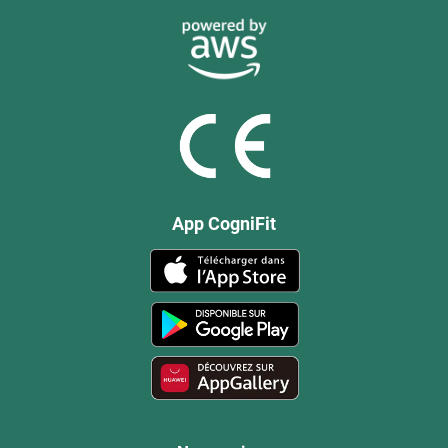
App CogniFit