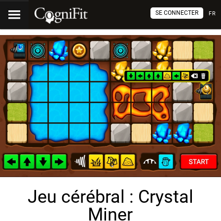
SE CONNECTER
FR
Jeu cérébral : Crystal
Miner