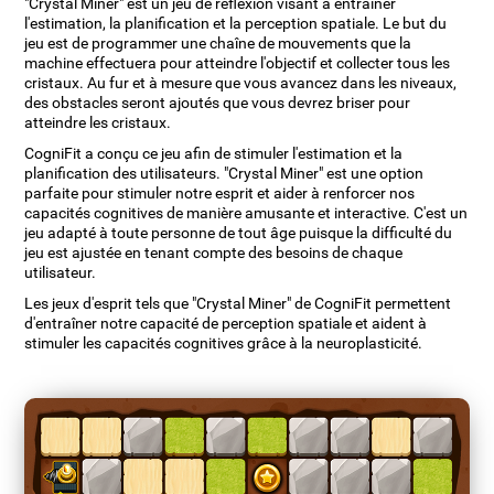
"Crystal Miner" est un jeu de réflexion visant à entraîner
l'estimation, la planification et la perception spatiale. Le but du
jeu est de programmer une chaîne de mouvements que la
machine effectuera pour atteindre l'objectif et collecter tous les
cristaux. Au fur et à mesure que vous avancez dans les niveaux,
des obstacles seront ajoutés que vous devrez briser pour
atteindre les cristaux.
CogniFit a conçu ce jeu afin de stimuler l'estimation et la
planification des utilisateurs. "Crystal Miner" est une option
parfaite pour stimuler notre esprit et aider à renforcer nos
capacités cognitives de manière amusante et interactive. C'est un
jeu adapté à toute personne de tout âge puisque la difficulté du
jeu est ajustée en tenant compte des besoins de chaque
utilisateur.
Les jeux d'esprit tels que "Crystal Miner" de CogniFit permettent
d'entraîner notre capacité de perception spatiale et aident à
stimuler les capacités cognitives grâce à la neuroplasticité.