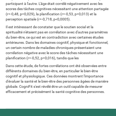
participant à l'autre. L'âge était corrélé négativement avec les
scores des tâches cognitives nécessitant une attention partagée
(r=-0,48, p=0,029), la planification (r=-0,53, p=0,013) et la
perception spatiale (r=-0,718, p<0,0005).
Il est intéressant de constater que le soutien social et la
spiritualité n'étaient pas en corrélation avec d'autres paramètres
du bien-être, ce qui est en contradiction avec certaines études
antérieures. Dans les domaines cognitif, physique et fonctionnel,
un certain nombre de maladies chroniques présentaient une
corrélation négative avec le score des tâches nécessitant une
planification (r=-0,52, p=0,016), tandis que les
Dans cette étude, de fortes corrélations ont été observées entre
différents domaines du bien-être, en particulier le bien-être
cognitif et physiologique. Ces données montrent l'importance
d'évaluer la santé et le bien-être des personnes âgées de manière
globale. CogniFit s'est révélé être un outil capable de mesurer
efficacement et précisément la santé cognitive des personnes.