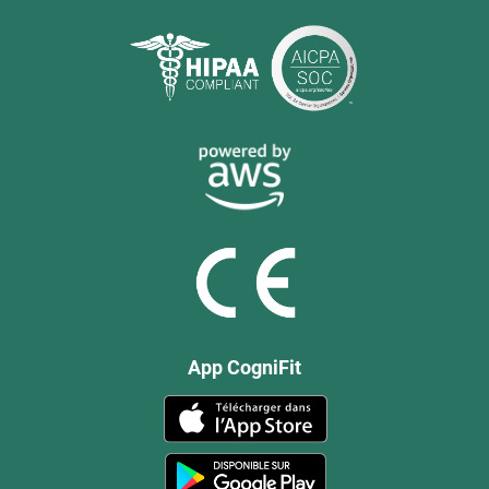
App CogniFit