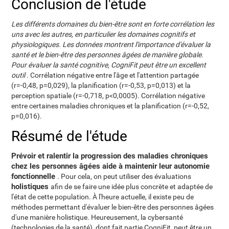
Conclusion de l'étude
Les différents domaines du bien-être sont en forte corrélation les
uns avec les autres, en particulier les domaines cognitifs et
physiologiques. Les données montrent l'importance d'évaluer la
santé et le bien-être des personnes âgées de manière globale.
Pour évaluer la santé cognitive, CogniFit peut être un excellent
outil
. Corrélation négative entre l'âge et l'attention partagée
(r=-0,48, p=0,029), la planification (r=-0,53, p=0,013) et la
perception spatiale (r=-0,718, p<0,0005). Corrélation négative
entre certaines maladies chroniques et la planification (r=-0,52,
p=0,016).
Résumé de l'étude
Prévoir et ralentir la progression des maladies chroniques
chez les personnes âgées aide à maintenir leur autonomie
fonctionnelle
. Pour cela, on peut utiliser des évaluations
holistiques
afin de se faire une idée plus concrète et adaptée de
l'état de cette population. À l'heure actuelle, il existe peu de
méthodes permettant d'évaluer le bien-être des personnes âgées
d'une manière holistique. Heureusement, la cybersanté
(technologies de la santé), dont fait partie CogniFit, peut être un