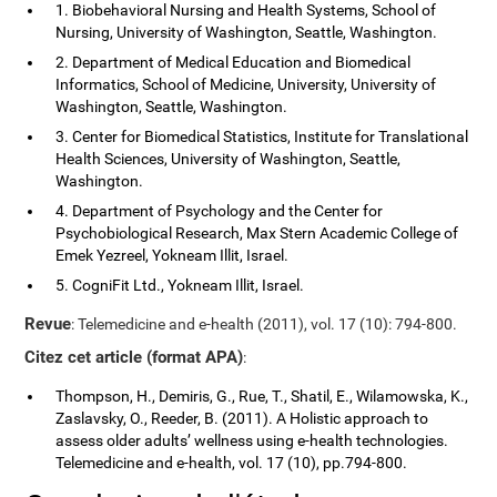
1. Biobehavioral Nursing and Health Systems, School of
Nursing, University of Washington, Seattle, Washington.
2. Department of Medical Education and Biomedical
Informatics, School of Medicine, University, University of
Washington, Seattle, Washington.
3. Center for Biomedical Statistics, Institute for Translational
Health Sciences, University of Washington, Seattle,
Washington.
4. Department of Psychology and the Center for
Psychobiological Research, Max Stern Academic College of
Emek Yezreel, Yokneam Illit, Israel.
5. CogniFit Ltd., Yokneam Illit, Israel.
Revue
: Telemedicine and e-health (2011), vol. 17 (10): 794-800.
Citez cet article (format APA)
:
Thompson, H., Demiris, G., Rue, T., Shatil, E., Wilamowska, K.,
Zaslavsky, O., Reeder, B. (2011). A Holistic approach to
assess older adults’ wellness using e-health technologies.
Telemedicine and e-health, vol. 17 (10), pp.794-800.