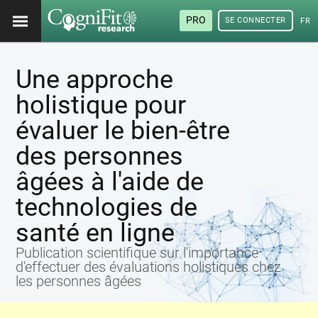
PRO
SE CONNECTER
FRA
Une approche
holistique pour
évaluer le bien-être
des personnes
âgées à l'aide de
technologies de
santé en ligne
Publication scientifique sur l'importance
d'effectuer des évaluations holistiques chez
les personnes âgées