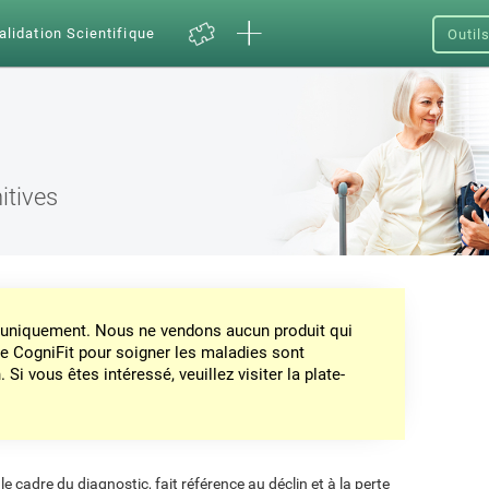
alidation Scientifique
Outil
itives
on uniquement. Nous ne vendons aucun produit qui
de CogniFit pour soigner les maladies sont
Si vous êtes intéressé, veuillez visiter la plate-
 le cadre du diagnostic, fait référence au déclin et à la perte