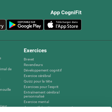
App CogniFit
Exercices
e
Brevet
Revendeurs
imal de
Développement cognitif
Exercice cérébral
s
Quizz pour la tête
Exercices pour l'esprit
nouille
Entraînement cérébral
personnalisé
Exercice mental
ateur
Jeux mathématiques amusants