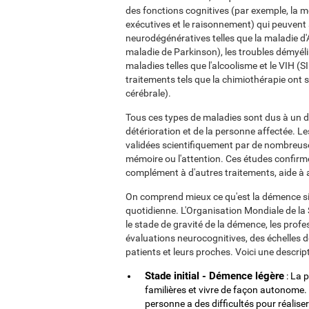
des fonctions cognitives (par exemple, la mé
exécutives et le raisonnement) qui peuvent
neurodégénératives telles que la maladie d
maladie de Parkinson), les troubles démyéli
maladies telles que l'alcoolisme et le VIH (
traitements tels que la chimiothérapie ont s
cérébrale).
Tous ces types de maladies sont dus à un déc
détérioration et de la personne affectée. L
validées scientifiquement par de nombreus
mémoire ou l'attention. Ces études confirm
complément à d'autres traitements, aide à amé
On comprend mieux ce qu'est la démence si l'
quotidienne. L'Organisation Mondiale de la 
le stade de gravité de la démence, les prof
évaluations neurocognitives, des échelles d
patients et leurs proches. Voici une descrip
Stade initial - Démence légère
: La p
familières et vivre de façon autonome. D
personne a des difficultés pour réaliser