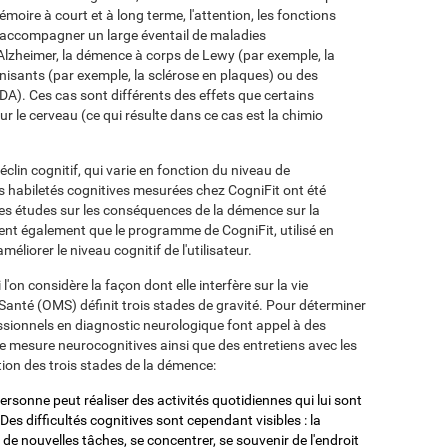
moire à court et à long terme, l'attention, les fonctions
 accompagner un large éventail de maladies
'Alzheimer, la démence à corps de Lewy (par exemple, la
nisants (par exemple, la sclérose en plaques) ou des
SIDA). Ces cas sont différents des effets que certains
ur le cerveau (ce qui résulte dans ce cas est la chimio
lin cognitif, qui varie en fonction du niveau de
es habiletés cognitives mesurées chez CogniFit ont été
es études sur les conséquences de la démence sur la
ent également que le programme de CogniFit, utilisé en
liorer le niveau cognitif de l'utilisateur.
on considère la façon dont elle interfère sur la vie
Santé (OMS) définit trois stades de gravité. Pour déterminer
essionnels en diagnostic neurologique font appel à des
e mesure neurocognitives ainsi que des entretiens avec les
tion des trois stades de la démence:
ersonne peut réaliser des activités quotidiennes qui lui sont
es difficultés cognitives sont cependant visibles : la
 de nouvelles tâches, se concentrer, se souvenir de l'endroit