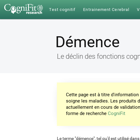
Test cognitif
Entrainement Cerebral
V
Démence
Le déclin des fonctions cogn
Cette page est à titre d'informati
soigne les maladies. Les produits 
actuellement en cours de validation. 
forme de recherche
CogniFit
Le terme "démence", tel qu'il est utilisé dans