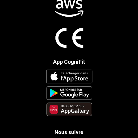
App CogniFit
Nous suivre