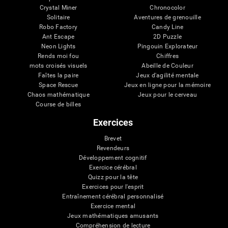
Crystal Miner
Chronocolor
Solitaire
Aventures de grenouille
Robo Factory
Candy Line
Ant Escape
2D Puzzle
Neon Lights
Pingouin Explorateur
Rends moi fou
Chiffres
mots croisés visuels
Abeille de Couleur
Faîtes la paire
Jeux d'agilité mentale
Space Rescue
Jeux en ligne pour la mémoire
Chaos mathématique
Jeux pour le cerveau
Course de billes
Exercices
Brevet
Revendeurs
Développement cognitif
Exercice cérébral
Quizz pour la tête
Exercices pour l'esprit
Entraînement cérébral personnalisé
Exercice mental
Jeux mathématiques amusants
Compréhension de lecture