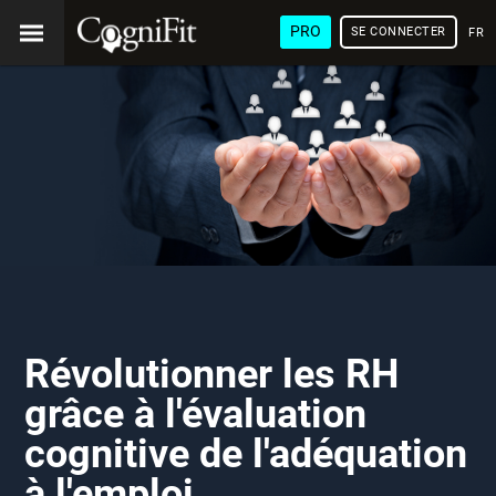
PRO
SE CONNECTER
FRA
Révolutionner les RH
grâce à l'évaluation
cognitive de l'adéquation
à l'emploi