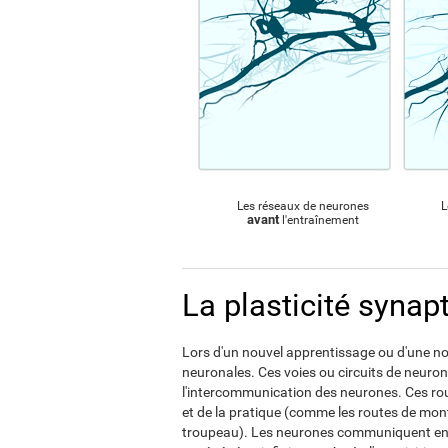
Les réseaux de neurones
L
avant
l'entraînement
La plasticité synap
Lors d'un nouvel apprentissage ou d'une nou
neuronales. Ces voies ou circuits de neur
l'intercommunication des neurones. Ces rou
et de la pratique (comme les routes de mon
troupeau). Les neurones communiquent entr