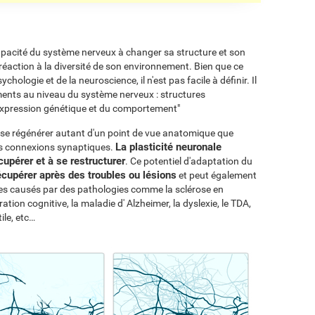
 capacité du système nerveux à changer sa structure et son
action à la diversité de son environnement. Bien que ce
chologie et de la neuroscience, il n'est pas facile à définir. Il
ements au niveau du système nerveux : structures
expression génétique et du comportement"
 se régénérer autant d'un point de vue anatomique que
La plasticité neuronale
es connexions synaptiques.
cupérer et à se restructurer
. Ce potentiel d'adaptation du
cupérer après des troubles ou lésions
et peut également
elles causés par des pathologies comme la sclérose en
ation cognitive, la maladie d' Alzheimer, la dyslexie, le TDA,
ile, etc…