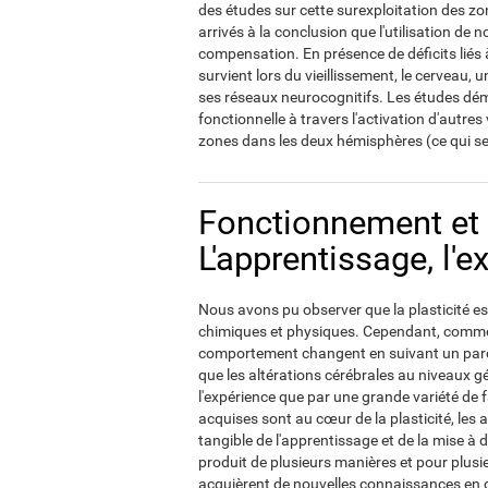
des études sur cette surexploitation des 
arrivés à la conclusion que l'utilisation de 
compensation. En présence de déficits liés à
survient lors du vieillissement, le cerveau, 
ses réseaux neurocognitifs. Les études démo
fonctionnelle à travers l'activation d'autre
zones dans les deux hémisphères (ce qui se
Fonctionnement et
L'apprentissage, l'e
Nous avons pu observer que la plasticité est
chimiques et physiques. Cependant, comme 
comportement changent en suivant un parco
que les altérations cérébrales au niveaux 
l'expérience que par une grande variété d
acquises sont au cœur de la plasticité, les 
tangible de l'apprentissage et de la mise à 
produit de plusieurs manières et pour plusi
acquièrent de nouvelles connaissances en 