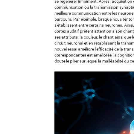
se régénérer infiniment. Après l'acquisition
communication ou la transmission synaptiq
meilleure communication entre les neurones 
parcours. Par exemple, lorsque nous tenton
s'établissent entre certains neurones. Ainsi
cortex auditif prêtent attention à son chant
ses attributs, la couleur, le chant ainsi que
circuit neuronal et en rétablissant la tran
nouvel essai améliore l'efficacité de la tr
correspondantes est améliorée, la cognition
doute le pilier sur lequel la malléabilité du 