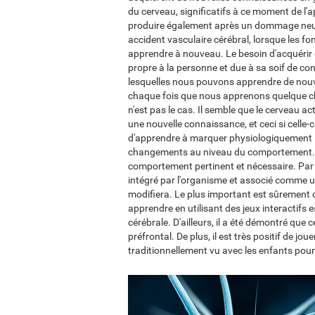
du cerveau, significatifs à ce moment de l'
produire également après un dommage neuro
accident vasculaire cérébral, lorsque les fo
apprendre à nouveau. Le besoin d'acquérir
propre à la personne et due à sa soif de co
lesquelles nous pouvons apprendre de nouv
chaque fois que nous apprenons quelque c
n'est pas le cas. Il semble que le cerveau ac
une nouvelle connaissance, et ceci si cell
d'apprendre à marquer physiologiquement l
changements au niveau du comportement. En
comportement pertinent et nécessaire. Par 
intégré par l'organisme et associé comme u
modifiera. Le plus important est sûrement 
apprendre en utilisant des jeux interactifs e
cérébrale. D'ailleurs, il a été démontré que
préfrontal. De plus, il est très positif de
traditionnellement vu avec les enfants pour