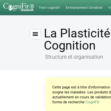
Test cognitif
Entrainement Cerebral
V
La Plasticit
Cognition
Structure et organisation
Cette page est à titre d'informati
soigne les maladies. Les produits 
actuellement en cours de validation. 
forme de recherche
CogniFit