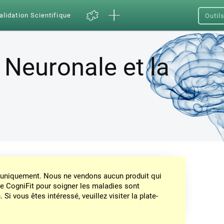
alidation Scientifique
Outil
é Neuronale et la
on uniquement. Nous ne vendons aucun produit qui
de CogniFit pour soigner les maladies sont
Si vous êtes intéressé, veuillez visiter la plate-