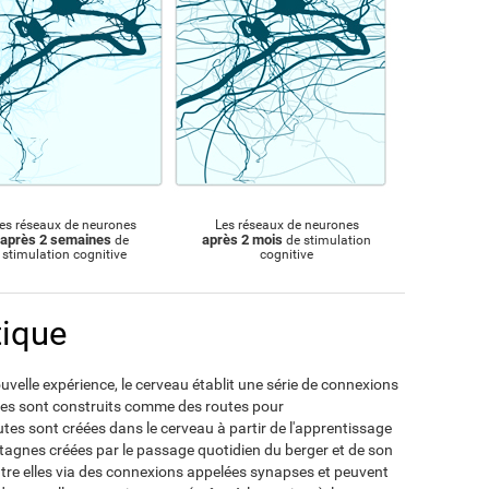
es réseaux de neurones
Les réseaux de neurones
après 2 semaines
après 2 mois
de
de stimulation
stimulation cognitive
cognitive
tique
velle expérience, le cerveau établit une série de connexions
ones sont construits comme des routes pour
tes sont créées dans le cerveau à partir de l'apprentissage
tagnes créées par le passage quotidien du berger et de son
e elles via des connexions appelées synapses et peuvent