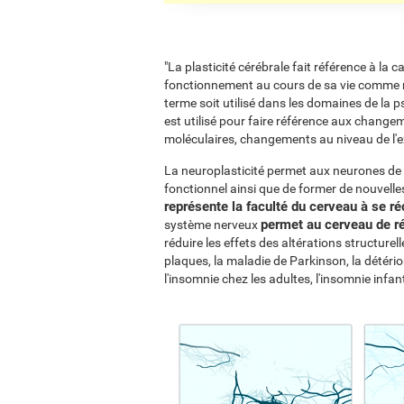
"La plasticité cérébrale fait référence à la
fonctionnement au cours de sa vie comme ré
terme soit utilisé dans les domaines de la psy
est utilisé pour faire référence aux chang
moléculaires, changements au niveau de l'
La neuroplasticité permet aux neurones de
fonctionnel ainsi que de former de nouvell
représente la faculté du cerveau à se ré
permet au cerveau de ré
système nerveux
réduire les effets des altérations structur
plaques, la maladie de Parkinson, la détérior
l'insomnie chez les adultes, l'insomnie infant