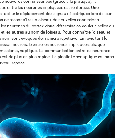
 de nouvelles connaissances (grâce à la pratique), la
ue entre les neurones impliquées est renforcée. Une
facilite le déplacement des signaux électriques lors de leur
s de reconnaître un oiseau, de nouvelles connexions
, les neurones du cortex visuel détermine sa couleur, celles du
 et les autres au nom de l'oiseau. Pour connaître l'oiseau et
 le nom sont évoqués de manière répétitive. En revisitant le
smission neuronale entre les neurones impliquées, chaque
ansmission synaptique. La communication entre les neurones
 est de plus en plus rapide. La plasticité synaptique est sans
cerveau repose.