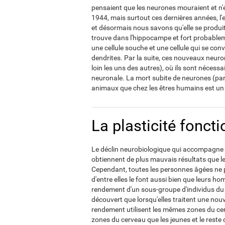
pensaient que les neurones mouraient et n
1944, mais surtout ces dernières années, l
et désormais nous savons qu'elle se produit 
trouve dans l'hippocampe et fort probablemen
une cellule souche et une cellule qui se co
dendrites. Par la suite, ces nouveaux neur
loin les uns des autres), où ils sont nécess
neuronale. La mort subite de neurones (pa
animaux que chez les êtres humains est un
La plasticité fonct
Le déclin neurobiologique qui accompagne l
obtiennent de plus mauvais résultats que l
Cependant, toutes les personnes âgées ne p
d'entre elles le font aussi bien que leurs h
rendement d'un sous-groupe d'individus du m
découvert que lorsqu'elles traitent une nou
rendement utilisent les mêmes zones du cerv
zones du cerveau que les jeunes et le reste 