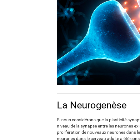
La Neurogenèse
Si nous considérons que la plasticité synap
niveau de la synapse entre les neurones exis
prolifération de nouveaux neurones dans le 
neurones dans le cerveau adulte a été con