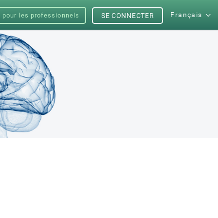
Français
s pour les professionnels
SE CONNECTER