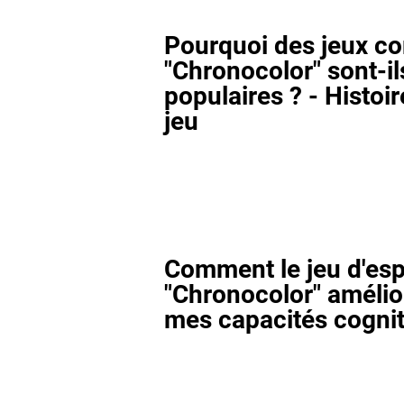
Pourquoi des jeux 
"Chronocolor" sont-il
populaires ? - Histoi
jeu
Comment le jeu d'esp
"Chronocolor" amélior
mes capacités cognit