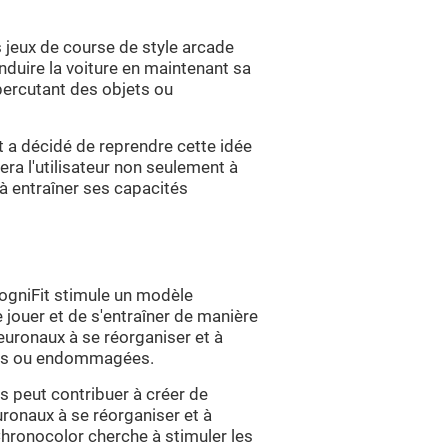
s jeux de course de style arcade
nduire la voiture en maintenant sa
 percutant des objets ou
 a décidé de reprendre cette idée
era l'utilisateur non seulement à
 à entraîner ses capacités
gniFit stimule un modèle
e jouer et de s'entraîner de manière
euronaux à se réorganiser et à
lies ou endommagées.
s peut contribuer à créer de
uronaux à se réorganiser et à
Chronocolor cherche à stimuler les