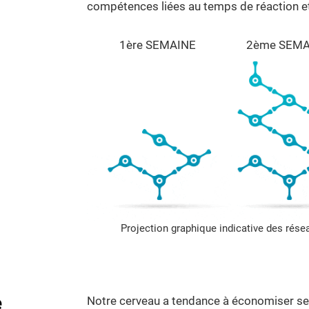
compétences liées au temps de réaction et 
1ère SEMAINE
2ème SEMA
Projection graphique indicative des rés
e
Notre cerveau a tendance à économiser ses