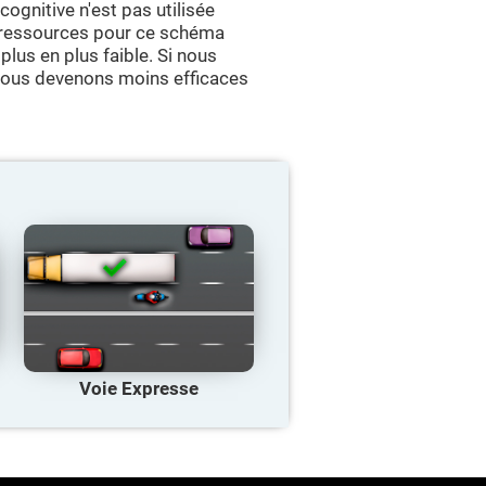
ognitive n'est pas utilisée
e ressources pour ce schéma
plus en plus faible. Si nous
 nous devenons moins efficaces
Voie Expresse