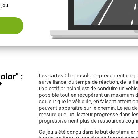
 jeu
olor" :
Les cartes Chronocolor représentent un gra
surveillance, du temps de réaction, de la fle
?
L'objectif principal est de conduire un véhic
possible tout en récupérant un maximum d
couleur que le véhicule, en faisant attentio
peuvent apparaître sur le chemin. Le jeu devi
mesure que l'utilisateur progresse dans les
progressivement plus de ressources cogni
Ce jeu a été conçu dans le but de stimuler 