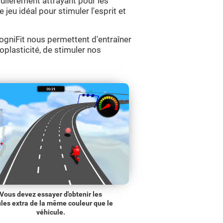
culièrement attrayant pour les
 jeu idéal pour stimuler l'esprit et
gniFit nous permettent d'entraîner
roplasticité, de stimuler nos
Vous devez essayer d'obtenir les
les extra de la même couleur que le
véhicule.