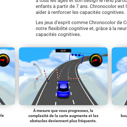
à tous les âges et son design le rend parti
enfants à partir de 7 ans. Chronocolor est le
aider à renforcer les capacités cognitives.
Les jeux d'esprit comme Chronocolor de Co
notre flexibilité cognitive et, grâce à la neu
capacités cognitives.
À mesure que vous progressez, la
ble
complexité de la carte augmente et les
bou
obstacles deviennent plus fréquents.