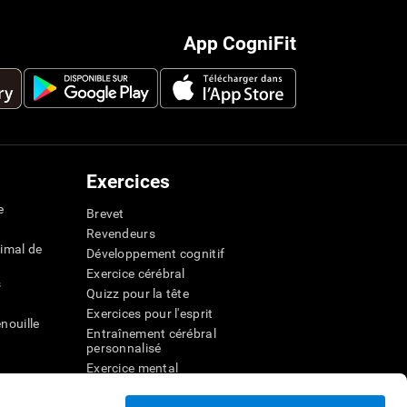
App CogniFit
Exercices
e
Brevet
Revendeurs
imal de
Développement cognitif
Exercice cérébral
s
Quizz pour la tête
Exercices pour l'esprit
nouille
Entraînement cérébral
personnalisé
Exercice mental
ateur
Jeux mathématiques amusants