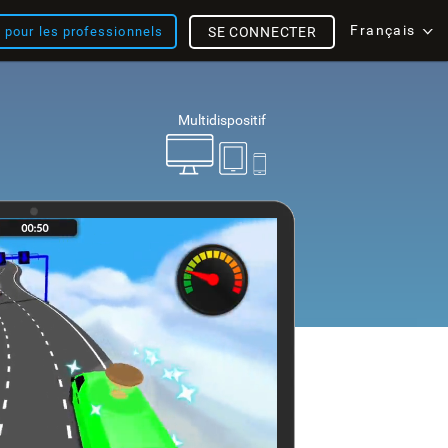
Français
s pour les professionnels
SE CONNECTER
Multidispositif