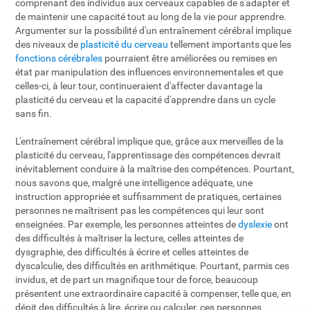
comprenant des individus aux cerveaux capables de s'adapter et
de maintenir une capacité tout au long de la vie pour apprendre.
Argumenter sur la possibilité d'un entraînement cérébral implique
des niveaux de
plasticité du cerveau
tellement importants que les
fonctions cérébrales
pourraient être améliorées ou remises en
état par manipulation des influences environnementales et que
celles-ci, à leur tour, continueraient d'affecter davantage la
plasticité du cerveau et la capacité d'apprendre dans un cycle
sans fin.
L'entraînement cérébral implique que, grâce aux merveilles de la
plasticité du cerveau, l'apprentissage des compétences devrait
inévitablement conduire à la maîtrise des compétences. Pourtant,
nous savons que, malgré une intelligence adéquate, une
instruction appropriée et suffisamment de pratiques, certaines
personnes ne maîtrisent pas les compétences qui leur sont
enseignées. Par exemple, les personnes atteintes de
dyslexie
ont
des difficultés à maîtriser la lecture, celles atteintes de
dysgraphie, des difficultés à écrire et celles atteintes de
dyscalculie, des difficultés en arithmétique. Pourtant, parmis ces
invidus, et de part un magnifique tour de force, beaucoup
présentent une extraordinaire capacité à compenser, telle que, en
dépit des difficultés à lire, écrire ou calculer, ces personnes