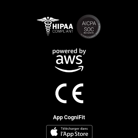
App CogniFit