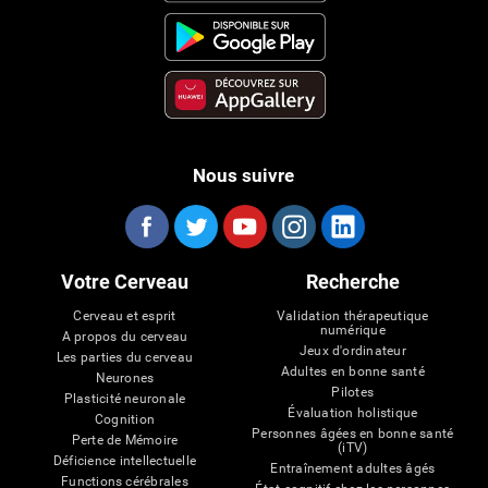
Nous suivre
Votre Cerveau
Recherche
Cerveau et esprit
Validation thérapeutique
numérique
A propos du cerveau
Jeux d'ordinateur
Les parties du cerveau
Adultes en bonne santé
Neurones
Pilotes
Plasticité neuronale
Évaluation holistique
Cognition
Personnes âgées en bonne santé
Perte de Mémoire
(iTV)
Déficience intellectuelle
Entraînement adultes âgés
Functions cérébrales