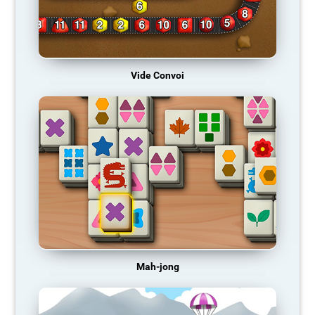
Vide Convoi
Mah-jong