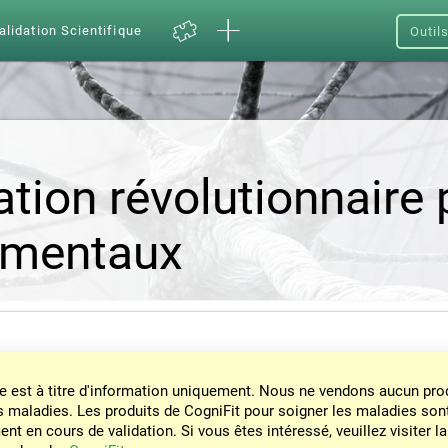
alidation Scientifique
Outil
tion révolutionnaire 
 mentaux
e est à titre d'information uniquement. Nous ne vendons aucun prod
s maladies. Les produits de CogniFit pour soigner les maladies son
nt en cours de validation. Si vous êtes intéressé, veuillez visiter la