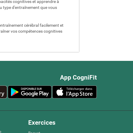
acités cognitives et apprendre à
du type d'entraînement que vous
entraînement cérébral facilement et
traîner vos compétences cognitives
App CogniFit
Exercices
e
Brevet