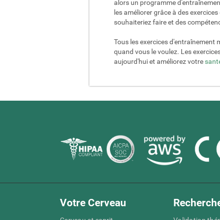
alors un programme d'entraînement 
les améliorer grâce à des exercice
souhaiteriez faire et des compétenc
Tous les exercices d'entraînement 
quand vous le voulez. Les exercice
aujourd'hui et améliorez votre
sant
Votre Cerveau
Recherch
Cerveau et esprit
Validation thé