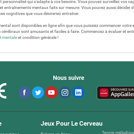
personnalisé qui s'adapte à vos besoins. Vous pouvez surveillez vos cap
s et entraînements mentaux faits sur mesure. Vous pouvez aussi décider 
es cognitives que vous désireriez entraîner.
mental sont disponibles en ligne afin que vous puissiez commencer votre 
s cérébraux sont amusants et faciles à faire. Commencez à évaluer et en
é mentale
et condition générale !
Nous suivre
e
Jeux Pour Le Cerveau
Tennis mélodiqu
rapeutique
Échecs en ligne