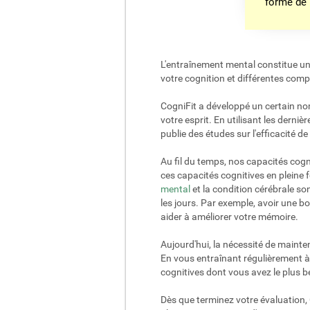
forme de
L'entraînement mental constitue une
votre cognition et différentes comp
CogniFit a développé un certain no
votre esprit. En utilisant les der
publie des études sur l'efficacité
Au fil du temps, nos capacités cogn
ces capacités cognitives en pleine f
mental
et la condition cérébrale s
les jours. Par exemple, avoir une b
aider à améliorer votre mémoire.
Aujourd'hui, la nécessité de mainte
En vous entraînant régulièrement à 
cognitives dont vous avez le plus b
Dès que terminez votre évaluation, 