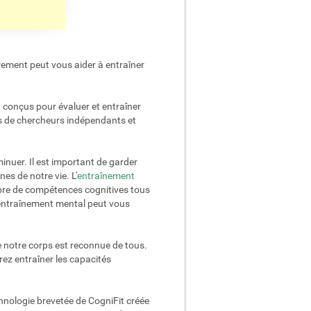
rement peut vous aider à entraîner
 conçus pour évaluer et entraîner
ès de chercheurs indépendants et
inuer. Il est important de garder
es de notre vie. L'
entraînement
mbre de compétences cognitives tous
L'entraînement mental peut vous
de notre corps est reconnue de tous.
rez entraîner les capacités
hnologie brevetée de CogniFit créée