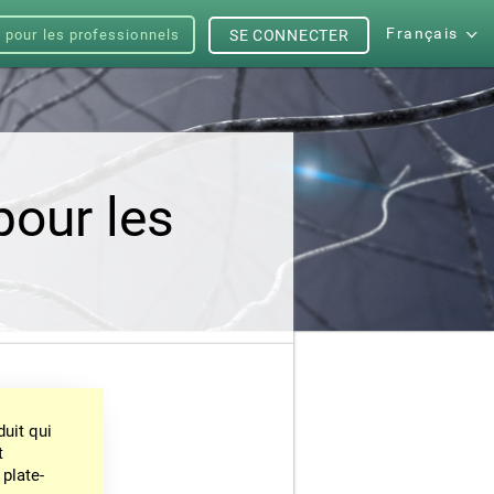
Français
s pour les professionnels
SE CONNECTER
pour les
uit qui
t
 plate-